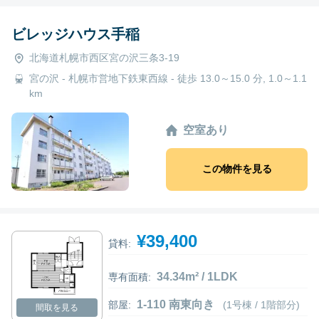
ビレッジハウス手稲
北海道札幌市西区宮の沢三条3-19
宮の沢 - 札幌市営地下鉄東西線 - 徒歩 13.0～15.0 分, 1.0～1.1
km
空室あり
この物件を見る
¥39,400
貸料:
34.34m² / 1LDK
専有面積:
1-110 南東向き
部屋:
(1号棟 / 1階部分)
間取を見る