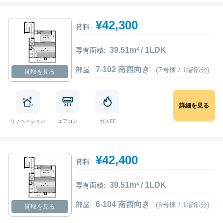
¥42,300
貸料:
39.51m² / 1LDK
専有面積:
7-102 南西向き
部屋:
(7号棟 / 1階部分)
間取を見る
詳細を見る
リノベーション
エアコン
ガスFF
¥42,400
貸料:
39.51m² / 1LDK
専有面積:
6-104 南西向き
部屋:
(6号棟 / 1階部分)
間取を見る