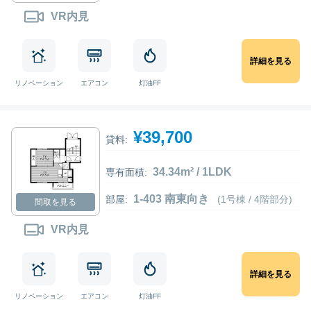
VR内見
詳細を見る
リノベーション
エアコン
灯油FF
¥39,700
貸料:
34.34m² / 1LDK
専有面積:
1-403 南東向き
部屋:
(1号棟 / 4階部分)
間取を見る
VR内見
詳細を見る
リノベーション
エアコン
灯油FF