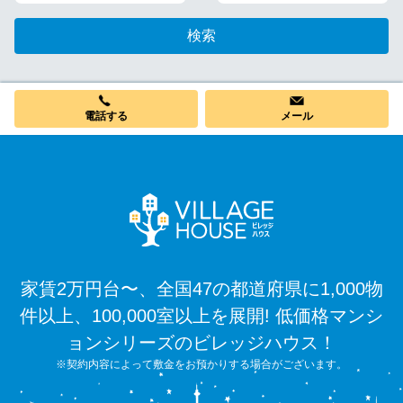
検索
電話する
メール
家賃2万円台〜、全国47の都道府県に1,000物
件以上、100,000室以上を展開! 低価格マンシ
ョンシリーズのビレッジハウス！
※契約内容によって敷金をお預かりする場合がございます。