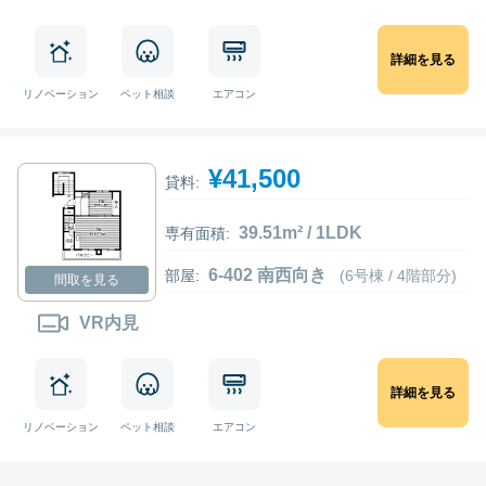
詳細を見る
リノベーション
ペット相談
エアコン
¥41,500
貸料:
39.51m² / 1LDK
専有面積:
6-402 南西向き
部屋:
(6号棟 / 4階部分)
間取を見る
VR内見
詳細を見る
リノベーション
ペット相談
エアコン