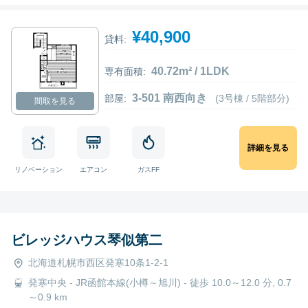
¥40,900
貸料:
40.72m² / 1LDK
専有面積:
3-501 南西向き
部屋:
(3号棟 / 5階部分)
間取を見る
詳細を見る
リノベーション
エアコン
ガスFF
ビレッジハウス琴似第二
北海道札幌市西区発寒10条1-2-1
発寒中央 - JR函館本線(小樽～旭川) - 徒歩 10.0～12.0 分, 0.7
～0.9 km