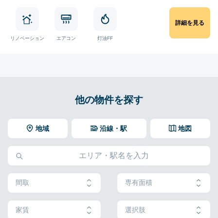
詳細を見る
リノベーション
エアコン
灯油FF
他の物件を探す
地域
沿線・駅
地図
間取
専有面積
家賃
選択肢