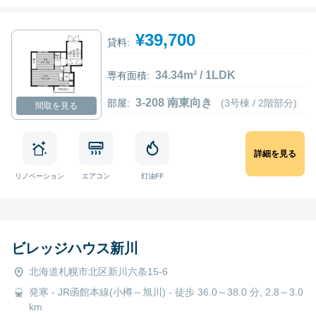
¥39,700
貸料:
34.34m² / 1LDK
専有面積:
3-208 南東向き
部屋:
(3号棟 / 2階部分)
間取を見る
詳細を見る
リノベーション
エアコン
灯油FF
ビレッジハウス新川
北海道札幌市北区新川六条15-6
発寒 - JR函館本線(小樽～旭川) - 徒歩 36.0～38.0 分, 2.8～3.0
km