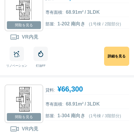
68.91m² / 3LDK
専有面積:
1-202 南向き
部屋:
(1号棟 / 2階部分)
間取を見る
VR内見
詳細を見る
リノベーション
灯油FF
¥66,300
貸料:
68.91m² / 3LDK
専有面積:
1-304 南向き
部屋:
(1号棟 / 3階部分)
間取を見る
VR内見