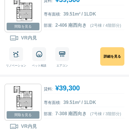
貸料:
39.51m² / 1LDK
専有面積:
2-406 南西向き
部屋:
(2号棟 / 4階部分)
間取を見る
VR内見
詳細を見る
リノベーション
ペット相談
エアコン
¥39,300
貸料:
39.51m² / 1LDK
専有面積:
7-308 南西向き
部屋:
(7号棟 / 3階部分)
間取を見る
VR内見