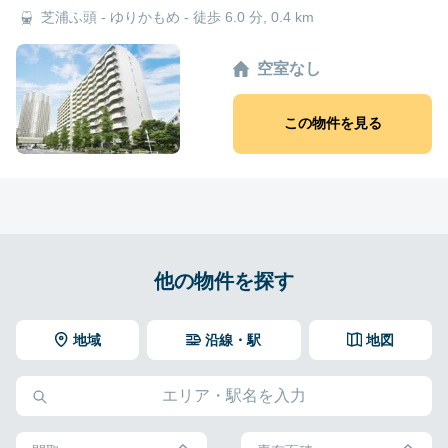
芝浦ふ頭 - ゆりかもめ - 徒歩 6.0 分, 0.4 km
空室なし
この物件を見る
他の物件を探す
地域
沿線・駅
地図