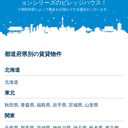
ョンシリーズのビレッジハウス！
※契約内容によって敷金をお預かりする場合がございます。
都道府県別の賃貸物件
北海道
北海道
東北
秋田県
青森県
福島県
岩手県
宮城県
山形県
関東
千葉県
群馬県
茨城県
神奈川県
埼玉県
栃木県
東京都