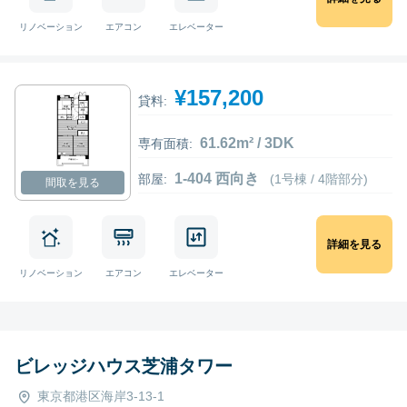
リノベーション
エアコン
エレベーター
¥157,200
貸料:
61.62m² / 3DK
専有面積:
1-404 西向き
部屋:
(1号棟 / 4階部分)
間取を見る
詳細を見る
リノベーション
エアコン
エレベーター
ビレッジハウス芝浦タワー
東京都港区海岸3-13-1