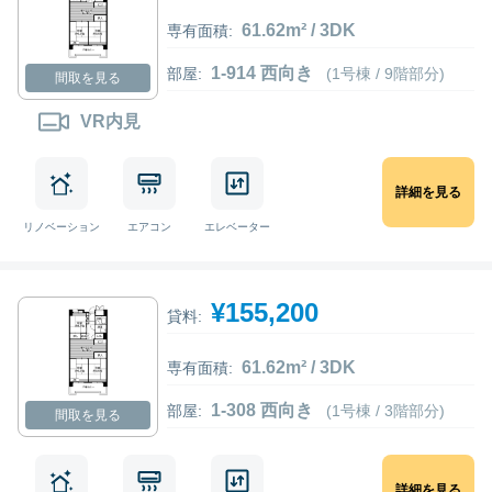
61.62m² / 3DK
専有面積:
1-914 西向き
部屋:
(1号棟 / 9階部分)
間取を見る
VR内見
詳細を見る
リノベーション
エアコン
エレベーター
¥155,200
貸料:
61.62m² / 3DK
専有面積:
1-308 西向き
部屋:
(1号棟 / 3階部分)
間取を見る
詳細を見る