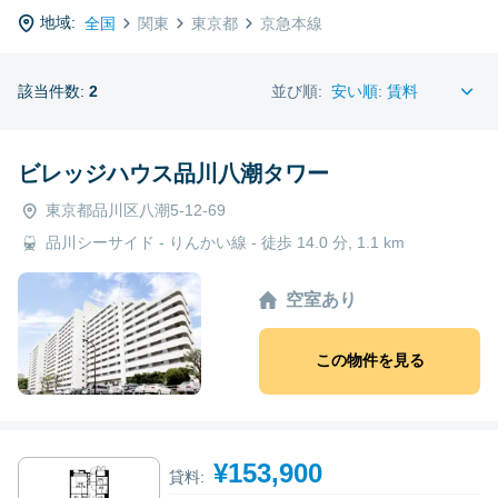
地域:
全国
関東
東京都
京急本線
該当件数:
2
並び順:
ビレッジハウス品川八潮タワー
東京都品川区八潮5-12-69
品川シーサイド - りんかい線 - 徒歩 14.0 分, 1.1 km
空室あり
この物件を見る
¥153,900
貸料: