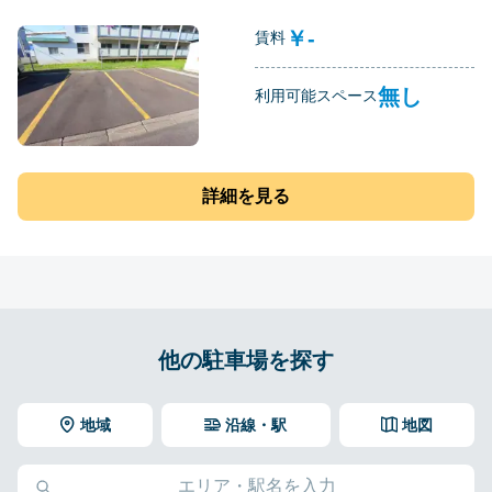
￥-
賃料
無し
利用可能スペース
詳細を見る
他の駐車場を探す
地域
沿線・駅
地図