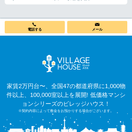
電話する
メール
家賃2万円台〜、全国47の都道府県に1,000物
件以上、100,000室以上を展開! 低価格マンシ
ョンシリーズのビレッジハウス！
※契約内容によって敷金をお預かりする場合がございます。