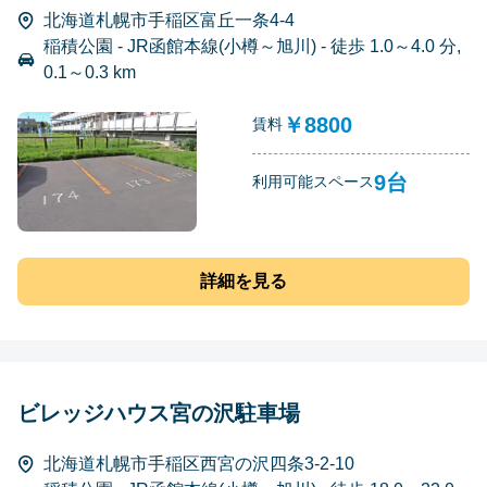
北海道札幌市手稲区富丘一条4-4
稲積公園 - JR函館本線(小樽～旭川) - 徒歩 1.0～4.0 分,
0.1～0.3 km
￥8800
賃料
9台
利用可能スペース
詳細を見る
ビレッジハウス宮の沢駐車場
北海道札幌市手稲区西宮の沢四条3-2-10