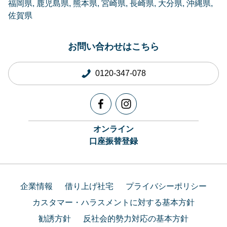
福岡県
鹿児島県
熊本県
宮崎県
長崎県
大分県
沖縄県
佐賀県
お問い合わせはこちら
0120-347-078
オンライン
口座振替登録
企業情報
借り上げ社宅
プライバシーポリシー
カスタマー・ハラスメントに対する基本方針
勧誘方針
反社会的勢力対応の基本方針