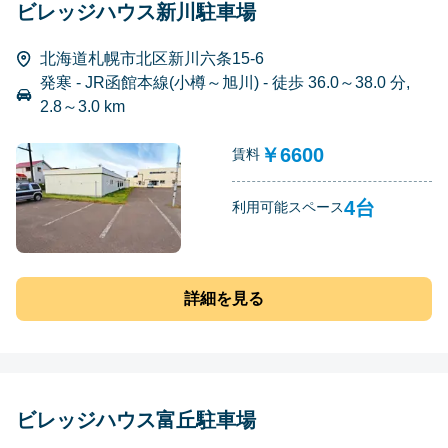
ビレッジハウス新川駐車場
北海道札幌市北区新川六条15-6
発寒 - JR函館本線(小樽～旭川) - 徒歩 36.0～38.0 分,
2.8～3.0 km
￥6600
賃料
4台
利用可能スペース
詳細を見る
ビレッジハウス富丘駐車場