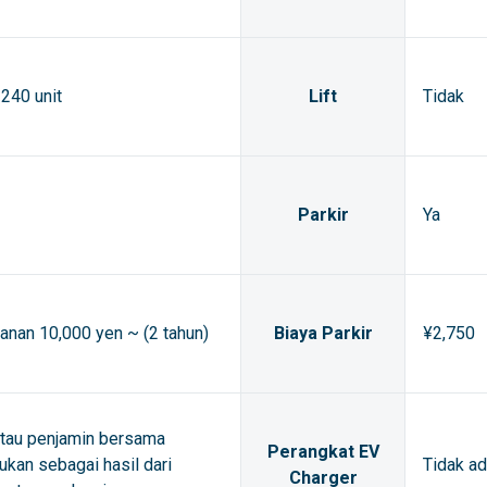
240 unit
Lift
Tidak
Parkir
Ya
anan 10,000 yen ~ (2 tahun)
Biaya Parkir
¥2,750
atau penjamin bersama
Perangkat EV
ukan sebagai hasil dari
Tidak a
Charger