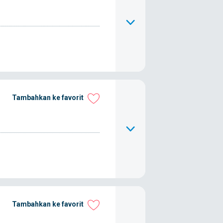
Tambahkan ke favorit
Tambahkan ke favorit