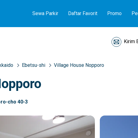
Sewa Parkir
Daftar Favorit
Promo
Pe
Kirim 
kkaido
Ebetsu-shi
Village House Nopporo
Nopporo
oro-cho 40-3