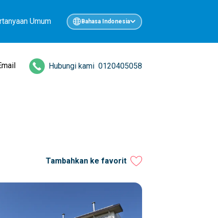
rtanyaan Umum
Bahasa Indonesia
Email
Hubungi kami
0120405058
Tambahkan ke favorit