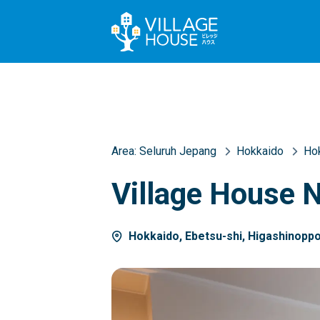
Area:
Seluruh Jepang
Hokkaido
Ho
Village House 
Hokkaido, Ebetsu-shi, Higashinopp