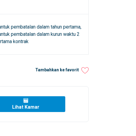
untuk pembatalan dalam tahun pertama,
untuk pembatalan dalam kurun waktu 2
rtama kontrak
Tambahkan ke favorit
Lihat Kamar