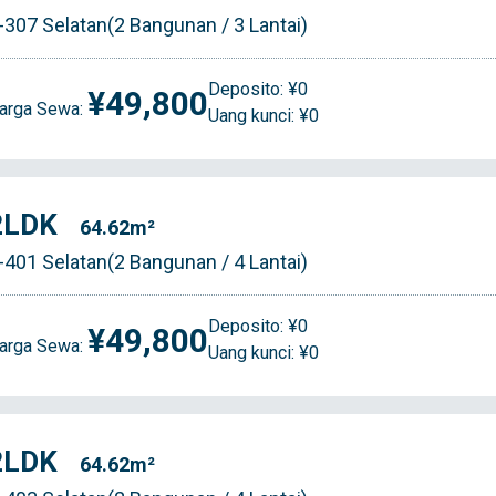
-307 Selatan(2 Bangunan / 3 Lantai)
Deposito: ¥0
¥49,800
arga Sewa:
Uang kunci: ¥0
2LDK
64.62m²
-401 Selatan(2 Bangunan / 4 Lantai)
Deposito: ¥0
¥49,800
arga Sewa:
Uang kunci: ¥0
2LDK
64.62m²