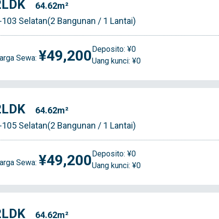
2LDK
64.62m²
-103 Selatan(2 Bangunan / 1 Lantai)
Deposito: ¥0
¥49,200
arga Sewa:
Uang kunci: ¥0
2LDK
64.62m²
-105 Selatan(2 Bangunan / 1 Lantai)
Deposito: ¥0
¥49,200
arga Sewa:
Uang kunci: ¥0
2LDK
64.62m²