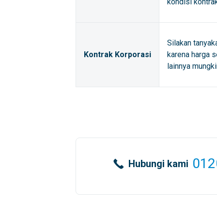
kondisi kontra
Silakan tanyak
Kontrak Korporasi
karena harga s
lainnya mungki
012
Hubungi kami