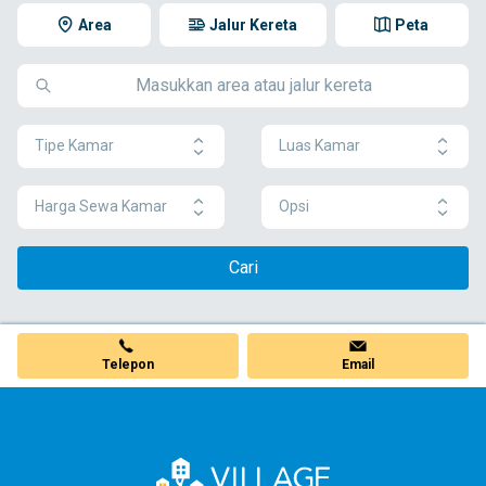
Area
Jalur Kereta
Peta
Tipe Kamar
Luas Kamar
Harga Sewa Kamar
Opsi
Cari
Telepon
Email