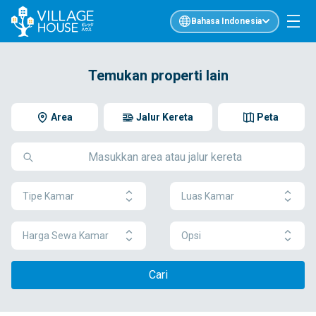
Bahasa Indonesia
Temukan properti lain
Area
Jalur Kereta
Peta
Tipe Kamar
Luas Kamar
Harga Sewa Kamar
Opsi
Cari