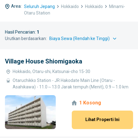
Area:
Seluruh Jepang
Hokkaido
Hokkaido
Minami-
Otaru Station
Hasil Pencarian:
1
Urutkan berdasarkan:
Village House Shiomigaoka
Hokkaido, Otaru-shi, Katsunai-cho 15-30
Otaruchikko Station - JR Hakodate Main Line (Otaru -
Asahikawa) - 11.0～13.0 Jarak tempuh (Menit), 0.9～1.0 km
1 Kosong
Lihat Properti Ini