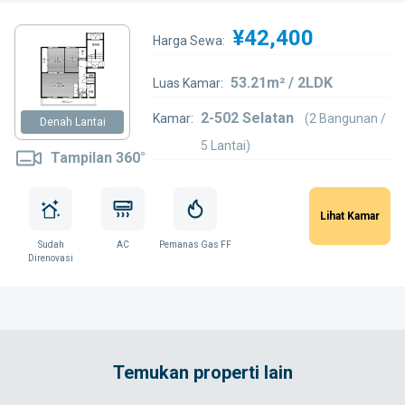
¥42,400
Harga Sewa:
53.21m² / 2LDK
Luas Kamar:
2-502 Selatan
Kamar:
(2 Bangunan /
Denah Lantai
5 Lantai)
Tampilan 360°
Lihat Kamar
Sudah
AC
Pemanas Gas FF
Direnovasi
Temukan properti lain