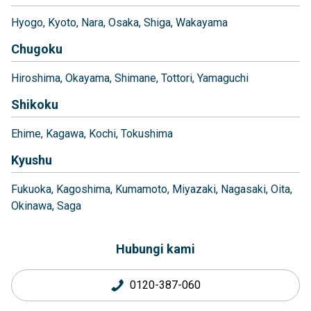
Hyogo
Kyoto
Nara
Osaka
Shiga
Wakayama
Chugoku
Hiroshima
Okayama
Shimane
Tottori
Yamaguchi
Shikoku
Ehime
Kagawa
Kochi
Tokushima
Kyushu
Fukuoka
Kagoshima
Kumamoto
Miyazaki
Nagasaki
Oita
Okinawa
Saga
Hubungi kami
0120-387-060