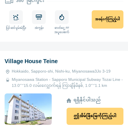
360° မြင်ကွင်း
အခန်းကိုကြည့်ပါ
ပြင်ဆင်မွမ်းမံပြီး
အဲကွန်း
ဓာတ်ငွေ့ FF
အပူပေးစက်
Village House Teine
Hokkaido, Sapporo-shi, Nishi-ku, Miyanosawa3Jo 3-19
Miyanosawa Station - Sapporo Municipal Subway Tozai Line -
13.0～15.0 လမ်းလျှောက်ရန် ကြာချိန်မိနစ်, 1.0～1.1 km
ရရှိနိုင်ပါသည်
ဤအိမ်ခြံမြေကိုကြည့်ပါ