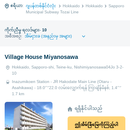
ဧရိယာ:
ဂျပန်တစ်နိုင်ငံလုံး
Hokkaido
Hokkaido
Sapporo
Municipal Subway Tozai Line
ကိုက်ညီမှု ရလဒ်များ-
10
အစီအစဉ်:
Village House Miyanosawa
Hokkaido, Sapporo-shi, Teine-ku, Nishimiyanosawa04Jo 3-2-
10
Inazumikoen Station - JR Hakodate Main Line (Otaru -
Asahikawa) - 18.0～22.0 လမ်းလျှောက်ရန် ကြာချိန်မိနစ်, 1.4～
1.7 km
ရရှိနိုင်ပါသည်
ဤအိမ်ခြံမြေကိုကြည့်ပါ