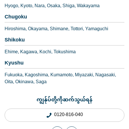
Hyogo
Kyoto
Nara
Osaka
Shiga
Wakayama
Chugoku
Hiroshima
Okayama
Shimane
Tottori
Yamaguchi
Shikoku
Ehime
Kagawa
Kochi
Tokushima
Kyushu
Fukuoka
Kagoshima
Kumamoto
Miyazaki
Nagasaki
Oita
Okinawa
Saga
ကျွန်ုပ်တို့ကိုဆက်သွယ်ရန်
0120-816-040