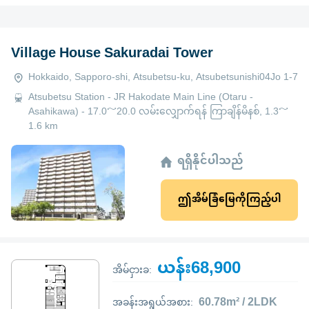
Village House Sakuradai Tower
Hokkaido, Sapporo-shi, Atsubetsu-ku, Atsubetsunishi04Jo 1-7
Atsubetsu Station - JR Hakodate Main Line (Otaru -
Asahikawa) - 17.0～20.0 လမ်းလျှောက်ရန် ကြာချိန်မိနစ်, 1.3～
1.6 km
ရရှိနိုင်ပါသည်
ဤအိမ်ခြံမြေကိုကြည့်ပါ
ယန်း68,900
အိမ်ငှားခ:
60.78m² / 2LDK
အခန်းအရွယ်အစား: