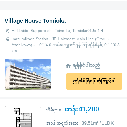
Village House Tomioka
Hokkaido, Sapporo-shi, Teine-ku, Tomioka01Jo 4-4
Inazumikoen Station - JR Hakodate Main Line (Otaru -
Asahikawa) - 1.0～4.0 လမ်းလျှောက်ရန် ကြာချိန်မိနစ်, 0.1～0.3
km
ရရှိနိုင်ပါသည်
ဤအိမ်ခြံမြေကိုကြည့်ပါ
ယန်း41,200
အိမ်ငှားခ:
39.51m² / 1LDK
အခန်းအရွယ်အစား: