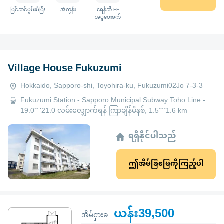
ပြင်ဆင်မွမ်းမံပြီး
အဲကွန်း
ရေနံဆီ FF
အပူပေးစက်
Village House Fukuzumi
Hokkaido, Sapporo-shi, Toyohira-ku, Fukuzumi02Jo 7-3-3
Fukuzumi Station - Sapporo Municipal Subway Toho Line -
19.0～21.0 လမ်းလျှောက်ရန် ကြာချိန်မိနစ်, 1.5～1.6 km
ရရှိနိုင်ပါသည်
ဤအိမ်ခြံမြေကိုကြည့်ပါ
ယန်း39,500
အိမ်ငှားခ: