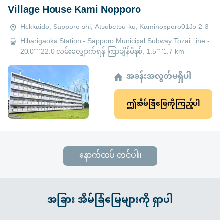
Village House Kami Nopporo
Hokkaido, Sapporo-shi, Atsubetsu-ku, Kaminopporo01Jo 2-3
Hibarigaoka Station - Sapporo Municipal Subway Tozai Line -
20.0～22.0 လမ်းလျှောက်ရန် ကြာချိန်မိနစ်, 1.5～1.7 km
အခန်းအလွတ်မရှိပါ
ဤအိမ်ခြံမြေကိုကြည့်ပါ
နောက်ထပ် တင်ပါ။
အခြား အိမ်ခြံမြေများကို ရှာပါ