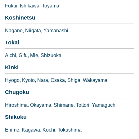
Fukui
Ishikawa
Toyama
Koshinetsu
Nagano
Niigata
Yamanashi
Tokai
Aichi
Gifu
Mie
Shizuoka
Kinki
Hyogo
Kyoto
Nara
Osaka
Shiga
Wakayama
Chugoku
Hiroshima
Okayama
Shimane
Tottori
Yamaguchi
Shikoku
Ehime
Kagawa
Kochi
Tokushima