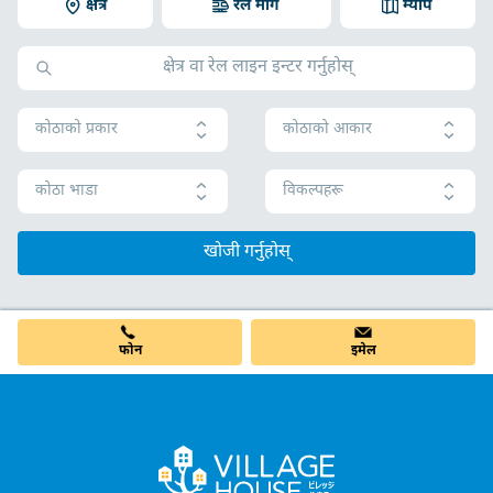
क्षेत्र
रेल मार्ग
म्याप
कोठाको प्रकार
कोठाको आकार
कोठा भाडा
विकल्पहरू
खोजी गर्नुहोस्
फोन
इमेल