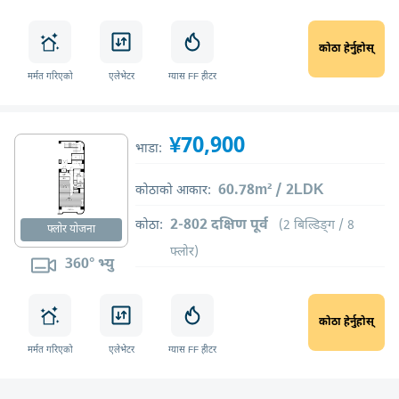
कोठा हेर्नुहोस्
मर्मत गरिएको
एलेभेटर
ग्यास FF हीटर
¥70,900
भाडा:
60.78m² / 2LDK
कोठाको आकार:
2-802 दक्षिण पूर्व
कोठा:
(2 बिल्डिङ्ग / 8
फ्लोर योजना
फ्लोर)
360° भ्यु
कोठा हेर्नुहोस्
मर्मत गरिएको
एलेभेटर
ग्यास FF हीटर