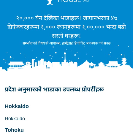
२०,००० येन देखिका भाडाहरू! जापानभरका ४७
प्रिफेक्चरहरूमा १,००० स्थानहरूमा १,००,००० भन्दा बढी
सस्तो घरहरू!
सम्झौताको विषयको आधारमा, हामीलाई डिपोजिट आवश्यक पर्न सक्छ
प्रदेश अनुसारको भाडाका उपलब्ध प्रोपर्टीहरू
Hokkaido
Hokkaido
Tohoku