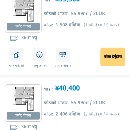
भाडा:
55.99m² / 2LDK
कोठाको आकार:
1-508 दक्षिण
कोठा:
(1 बिल्डिङ्ग / 5 फ्लोर)
फ्लोर योजना
360° भ्यु
कोठा हेर्नुहोस्
मर्मत गरिएको
पाल्तु जनावर
एयर कन्डिशनर
¥40,400
भाडा:
55.99m² / 2LDK
कोठाको आकार:
2-406 दक्षिण
कोठा:
(2 बिल्डिङ्ग / 4 फ्लोर)
फ्लोर योजना
360° भ्यु