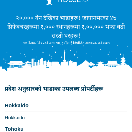
२०,००० येन देखिका भाडाहरू! जापानभरका ४७
प्रिफेक्चरहरूमा १,००० स्थानहरूमा १,००,००० भन्दा बढी
सस्तो घरहरू!
सम्झौताको विषयको आधारमा, हामीलाई डिपोजिट आवश्यक पर्न सक्छ
प्रदेश अनुसारको भाडाका उपलब्ध प्रोपर्टीहरू
Hokkaido
Hokkaido
Tohoku