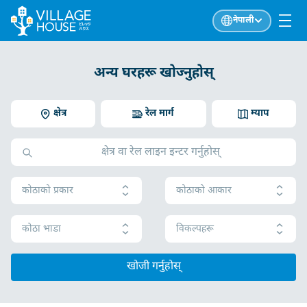
नेपाली
अन्य घरहरू खोज्नुहोस्
क्षेत्र
रेल मार्ग
म्याप
कोठाको प्रकार
कोठाको आकार
कोठा भाडा
विकल्पहरू
खोजी गर्नुहोस्