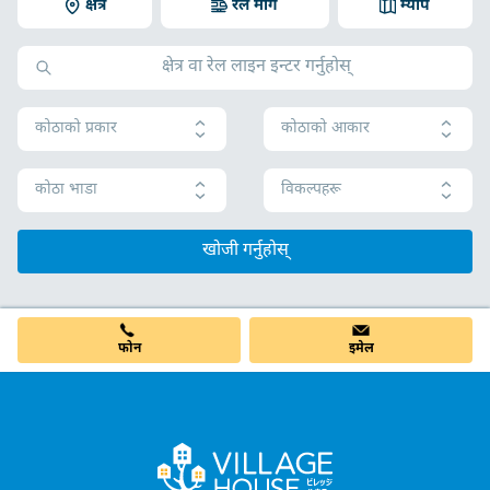
क्षेत्र
रेल मार्ग
म्याप
कोठाको प्रकार
कोठाको आकार
कोठा भाडा
विकल्पहरू
खोजी गर्नुहोस्
फोन
इमेल