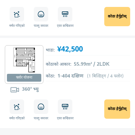
कोठा हेर्नुहोस्
मर्मत गरिएको
पाल्तु जनावर
एयर कन्डिशनर
¥42,500
भाडा:
55.99m² / 2LDK
कोठाको आकार:
1-404 दक्षिण
कोठा:
(1 बिल्डिङ्ग / 4 फ्लोर)
फ्लोर योजना
360° भ्यु
कोठा हेर्नुहोस्
मर्मत गरिएको
पाल्तु जनावर
एयर कन्डिशनर