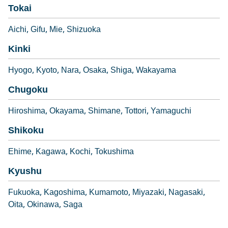
Tokai
Aichi
Gifu
Mie
Shizuoka
Kinki
Hyogo
Kyoto
Nara
Osaka
Shiga
Wakayama
Chugoku
Hiroshima
Okayama
Shimane
Tottori
Yamaguchi
Shikoku
Ehime
Kagawa
Kochi
Tokushima
Kyushu
Fukuoka
Kagoshima
Kumamoto
Miyazaki
Nagasaki
Oita
Okinawa
Saga