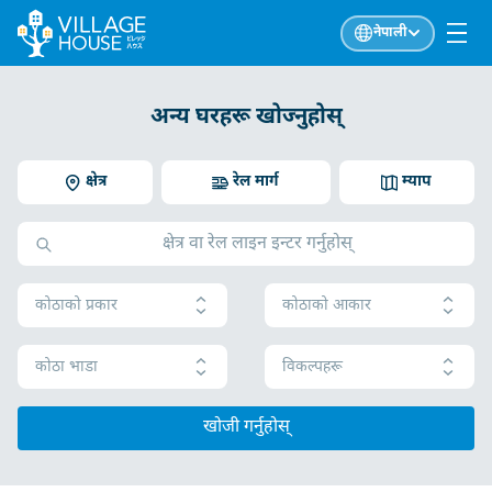
नेपाली
अन्य घरहरू खोज्नुहोस्
क्षेत्र
रेल मार्ग
म्याप
कोठाको प्रकार
कोठाको आकार
कोठा भाडा
विकल्पहरू
खोजी गर्नुहोस्