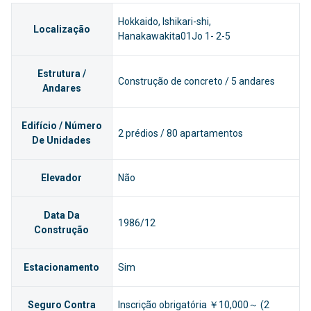
Hokkaido, Ishikari-shi,
Localização
Hanakawakita01Jo 1- 2-5
Estrutura /
Construção de concreto / 5 andares
Andares
Edifício / Número
2 prédios / 80 apartamentos
De Unidades
Elevador
Não
Data Da
1986/12
Construção
Estacionamento
Sim
Seguro Contra
Inscrição obrigatória ￥10,000～ (2