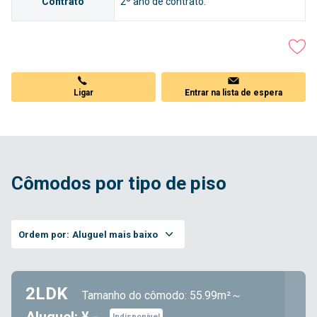
Contrato
2º ano de contrato.
Ligar
Entrar na lista de espera
Cômodos por tipo de piso
Ordem por:
Aluguel mais baixo
2LDK
Tamanho do cômodo: 55.99m²～
Indisponível