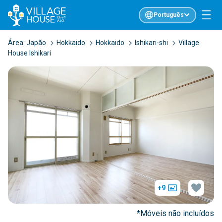
Português
Área:
Japão
Hokkaido
Hokkaido
Ishikari-shi
Village
House Ishikari
+9
*Móveis não incluídos