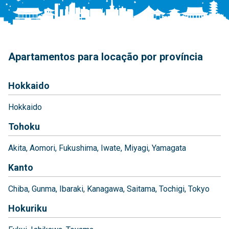
Apartamentos para locação por província
Hokkaido
Hokkaido
Tohoku
Akita
Aomori
Fukushima
Iwate
Miyagi
Yamagata
Kanto
Chiba
Gunma
Ibaraki
Kanagawa
Saitama
Tochigi
Tokyo
Hokuriku