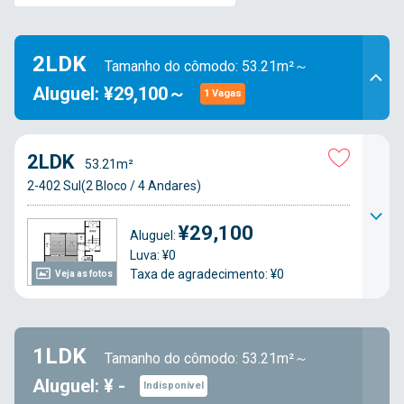
2LDK
Tamanho do cômodo: 53.21m²～
Aluguel: ¥29,100～
1 Vagas
2LDK
53.21m²
2-402 Sul(2 Bloco / 4 Andares)
¥29,100
Aluguel:
Luva: ¥0
Taxa de agradecimento: ¥0
Veja as fotos
1LDK
Tamanho do cômodo: 53.21m²～
Aluguel: ¥ -
Indisponível