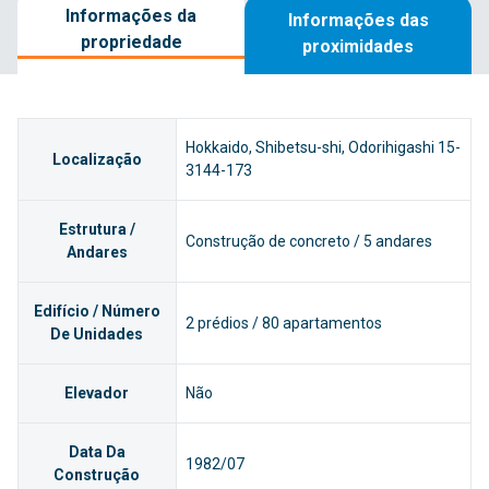
Informações da
Informações das
propriedade
proximidades
Hokkaido, Shibetsu-shi, Odorihigashi 15-
Localização
3144-173
Estrutura /
Construção de concreto / 5 andares
Andares
Edifício / Número
2 prédios / 80 apartamentos
De Unidades
Elevador
Não
Data Da
1982/07
Construção