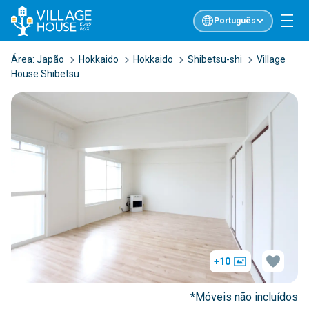
Português
Área:
Japão
Hokkaido
Hokkaido
Shibetsu-shi
Village
House Shibetsu
+10
*Móveis não incluídos