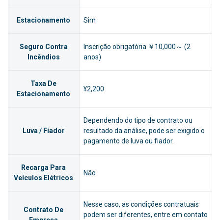
Estacionamento
Sim
Seguro Contra
Inscrição obrigatória ￥10,000～ (2
Incêndios
anos)
Taxa De
¥2,200
Estacionamento
Dependendo do tipo de contrato ou
Luva / Fiador
resultado da análise, pode ser exigido o
pagamento de luva ou fiador.
Recarga Para
Não
Veículos Elétricos
Nesse caso, as condições contratuais
Contrato De
podem ser diferentes, entre em contato
Empresa