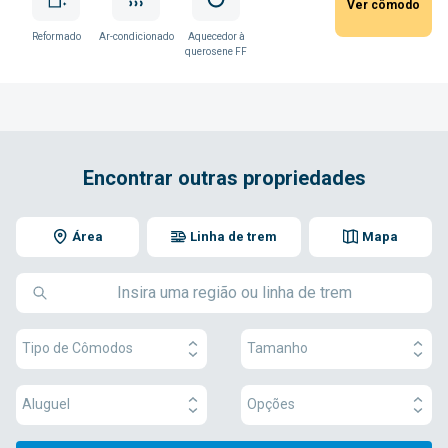
Ver cômodo
Reformado
Ar-condicionado
Aquecedor à
querosene FF
Encontrar outras propriedades
Área
Linha de trem
Mapa
Tipo de Cômodos
Tamanho
Aluguel
Opções