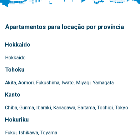
Apartamentos para locação por província
Hokkaido
Hokkaido
Tohoku
Akita
Aomori
Fukushima
Iwate
Miyagi
Yamagata
Kanto
Chiba
Gunma
Ibaraki
Kanagawa
Saitama
Tochigi
Tokyo
Hokuriku
Fukui
Ishikawa
Toyama