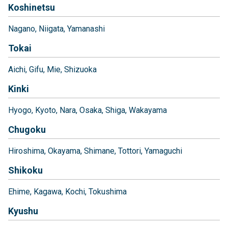
Koshinetsu
Nagano
Niigata
Yamanashi
Tokai
Aichi
Gifu
Mie
Shizuoka
Kinki
Hyogo
Kyoto
Nara
Osaka
Shiga
Wakayama
Chugoku
Hiroshima
Okayama
Shimane
Tottori
Yamaguchi
Shikoku
Ehime
Kagawa
Kochi
Tokushima
Kyushu