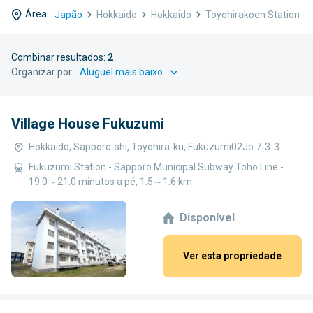
Área:
Japão
Hokkaido
Hokkaido
Toyohirakoen Station
Combinar resultados:
2
Organizar por:
Village House Fukuzumi
Hokkaido, Sapporo-shi, Toyohira-ku, Fukuzumi02Jo 7-3-3
Fukuzumi Station - Sapporo Municipal Subway Toho Line -
19.0～21.0 minutos a pé, 1.5～1.6 km
Disponível
Ver esta propriedade