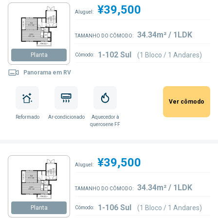
¥39,500
Aluguel:
34.34m² / 1LDK
TAMANHO DO CÔMODO:
1-102 Sul
(1 Bloco / 1 Andares)
Planta
Cômodo:
Panorama em RV
Ver cômodo
Reformado
Ar-condicionado
Aquecedor à
querosene FF
¥39,500
Aluguel:
34.34m² / 1LDK
TAMANHO DO CÔMODO:
1-106 Sul
(1 Bloco / 1 Andares)
Planta
Cômodo: