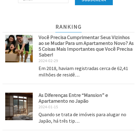
RANKING
Você Precisa Cumprimentar Seus Vizinhos
ao se Mudar Para um Apartamento Novo? As
5 Coisas Mais Importantes que Você Precisa
Saber!
2024-02-29
Em 2018, haviam registradas cerca de 62,41
milhões de residê…
As Diferenças Entre “Mansion” e
Apartamento no Japão
2024-01-15
Quando se trata de imóveis para alugar no
Japão, há três tip…