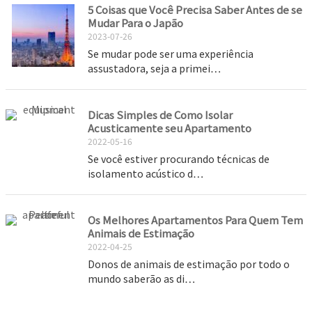
5 Coisas que Você Precisa Saber Antes de se
Mudar Para o Japão
2023-07-26
Se mudar pode ser uma experiência
assustadora, seja a primei…
Dicas Simples de Como Isolar
Acusticamente seu Apartamento
2022-05-16
Se você estiver procurando técnicas de
isolamento acústico d…
Os Melhores Apartamentos Para Quem Tem
Animais de Estimação
2022-04-25
Donos de animais de estimação por todo o
mundo saberão as di…