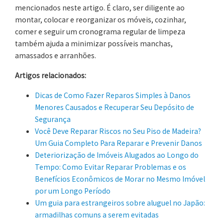
mencionados neste artigo. É claro, ser diligente ao
montar, colocar e reorganizar os móveis, cozinhar,
comer e seguir um cronograma regular de limpeza
também ajuda a minimizar possíveis manchas,
amassados ​​e arranhões.
Artigos relacionados:
Dicas de Como Fazer Reparos Simples à Danos
Menores Causados e Recuperar Seu Depósito de
Segurança
Você Deve Reparar Riscos no Seu Piso de Madeira?
Um Guia Completo Para Reparar e Prevenir Danos
Deteriorização de Imóveis Alugados ao Longo do
Tempo: Como Evitar Reparar Problemas e os
Benefícios Econômicos de Morar no Mesmo Imóvel
por um Longo Período
Um guia para estrangeiros sobre aluguel no Japão:
armadilhas comuns a serem evitadas