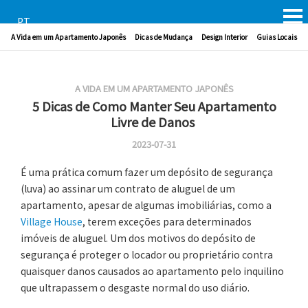
PT
A Vida em um Apartamento Japonês
Dicas de Mudança
Design Interior
Guias Locais
A VIDA EM UM APARTAMENTO JAPONÊS
5 Dicas de Como Manter Seu Apartamento
Livre de Danos
2023-07-31
É uma prática comum fazer um depósito de segurança
(luva) ao assinar um contrato de aluguel de um
apartamento, apesar de algumas imobiliárias, como a
Village House
, terem exceções para determinados
imóveis de aluguel. Um dos motivos do depósito de
segurança é proteger o locador ou proprietário contra
quaisquer danos causados ao apartamento pelo inquilino
que ultrapassem o desgaste normal do uso diário.