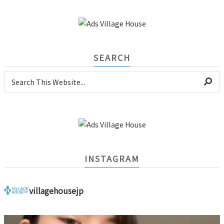
SEARCH
INSTAGRAM
villagehousejp