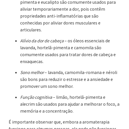
pimenta e eucalipto são comumente usados para
aliviar temporariamente a dor, pois contêm
propriedades anti-inflamatórias que são
conhecidas por aliviar dores musculares e
articulares.
Alívio da dor de cabeça
– os óleos essenciais de
lavanda, hortelã-pimenta e camomila são
comumente usados para tratar dores de cabeça e
enxaquecas.
Sono melhor
– lavanda, camomila-romana e néroli
são bons para reduzir o estresse e a ansiedade e
promover um sono melhor.
Função cognitiva
– limão, hortelã-pimenta e
alecrim são usados para ajudar a melhorar o foco, a
memória e a concentração.
É importante observar que, embora a aromaterapia
funcione para algumas pessoas, ela pode não funcionar