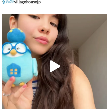
villagehousejp