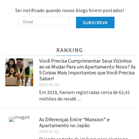
Ser notificado quando novos blogs forem postados!
SUBSCREVA
RANKING
Você Precisa Cumprimentar Seus Vizinhos
ao se Mudar Para um Apartamento Novo? As
5 Coisas Mais Importantes que Você Precisa
Saber!
2024-02-29
Em 2018, haviam registradas cerca de 62,41
milhões de residê…
As Diferenças Entre “Mansion” e
Apartamento no Japão
2024-01-15
Quando se trata de imóveis para alugar no