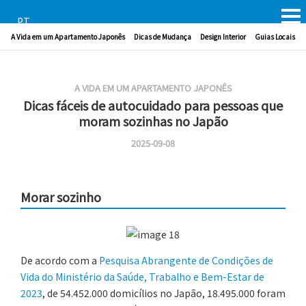
PT
A Vida em um Apartamento Japonês
Dicas de Mudança
Design Interior
Guias Locais
A VIDA EM UM APARTAMENTO JAPONÊS
Dicas fáceis de autocuidado para pessoas que
moram sozinhas no Japão
2025-09-08
Morar sozinho
De acordo com a
Pesquisa Abrangente de Condições de
Vida do Ministério da Saúde, Trabalho e Bem-Estar de
2023
, de 54.452.000 domicílios no Japão, 18.495.000 foram