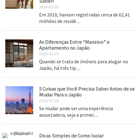
Saber!
2024-02-29
Em 2018, haviam registradas cerca de 62,41
milhões de residê…
As Diferenças Entre “Mansion” e
Apartamento no Japão
2024-01-15
Quando se trata de imóveis para alugar no
Japão, há três tip…
5 Coisas que Você Precisa Saber Antes de se
Mudar Para o Japão
2023-07-26
Se mudar pode ser uma experiência
assustadora, seja a primei…
Dicas Simples de Como Isolar