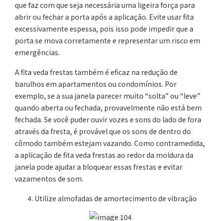
que faz com que seja necessária uma ligeira força para
abrir ou fechar a porta após a aplicação. Evite usar fita
excessivamente espessa, pois isso pode impedir que a
porta se mova corretamente e representar um risco em
emergências.
A fita veda frestas também é eficaz na redução de
barulhos em apartamentos ou condomínios. Por
exemplo, se a sua janela parecer muito “solta” ou “leve”
quando aberta ou fechada, provavelmente não está bem
fechada. Se você puder ouvir vozes e sons do lado de fora
através da fresta, é provável que os sons de dentro do
cômodo também estejam vazando. Como contramedida,
a aplicação de fita veda frestas ao redor da moldura da
janela pode ajudar a bloquear essas frestas e evitar
vazamentos de som.
Utilize almofadas de amortecimento de vibração