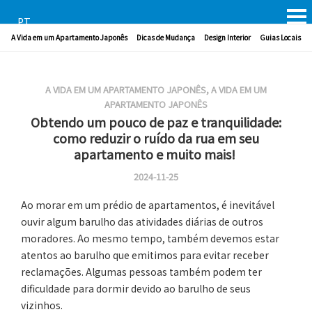
PT
A Vida em um Apartamento Japonês
Dicas de Mudança
Design Interior
Guias Locais
A VIDA EM UM APARTAMENTO JAPONÊS
,
A VIDA EM UM
APARTAMENTO JAPONÊS
Obtendo um pouco de paz e tranquilidade:
como reduzir o ruído da rua em seu
apartamento e muito mais!
2024-11-25
Ao morar em um prédio de apartamentos, é inevitável
ouvir algum barulho das atividades diárias de outros
moradores. Ao mesmo tempo, também devemos estar
atentos ao barulho que emitimos para evitar receber
reclamações. Algumas pessoas também podem ter
dificuldade para dormir devido ao barulho de seus
vizinhos.