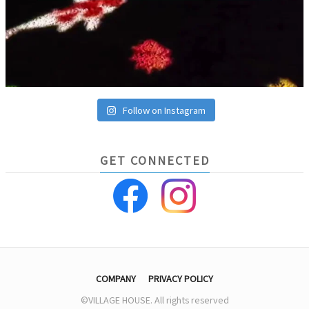
Follow on Instagram
GET CONNECTED
COMPANY
PRIVACY POLICY
©VILLAGE HOUSE. All rights reserved