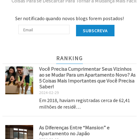
Coisas Para se Descartar Para Tornar a Mudança Mais Fácil
Ser notificado quando novos blogs forem postados!
SUBSCREVA
RANKING
Você Precisa Cumprimentar Seus Vizinhos
ao se Mudar Para um Apartamento Novo? As
5 Coisas Mais Importantes que Você Precisa
Saber!
2024-02-29
Em 2018, haviam registradas cerca de 62,41
milhões de residê…
As Diferenças Entre “Mansion” e
Apartamento no Japão