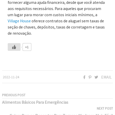
fornecer alguma ajuda financeira, desde que você atenda
aos requisitos necessários. Para aqueles que procuram
um lugar para morar com custos iniciais mínimos, a
Village House
oferece contratos de aluguel sem taxas de
seção de chaves, depósitos, taxas de corretagem e taxas
de renovação.
+1
2022-11-24
EMAIL
PREVIOUS POST
Alimentos Básicos Para Emergências
NEXT POST