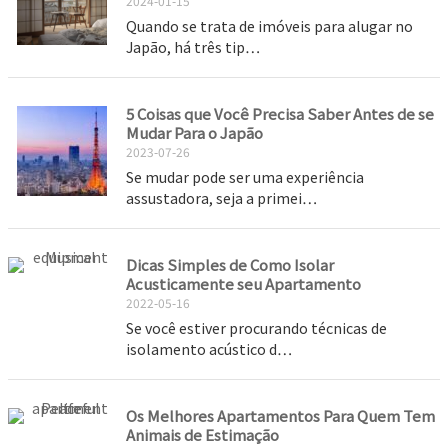
2024-01-15
Quando se trata de imóveis para alugar no
Japão, há três tip…
5 Coisas que Você Precisa Saber Antes de se
Mudar Para o Japão
2023-07-26
Se mudar pode ser uma experiência
assustadora, seja a primei…
Dicas Simples de Como Isolar
Acusticamente seu Apartamento
2022-05-16
Se você estiver procurando técnicas de
isolamento acústico d…
Os Melhores Apartamentos Para Quem Tem
Animais de Estimação