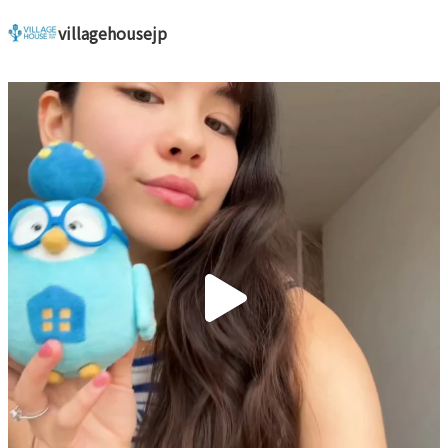
villagehousejp