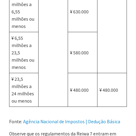
milhões a
6,55
¥ 630.000
milhões ou
menos
¥ 6,55
milhões a
23,5
¥ 580.000
milhões ou
menos
¥ 23,5
milhões a
¥ 480.000
¥ 480.000
24 milhões
ou menos
Fonte:
Agência Nacional de Impostos | Dedução Básica
Observe que os regulamentos da Reiwa 7 entram em