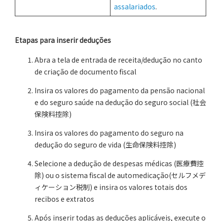
assalariados
.
Etapas para inserir deduções
Abra a tela de entrada de receita/dedução no canto
de criação de documento fiscal
Insira os valores do pagamento da pensão nacional
e do seguro saúde na dedução do seguro social (社会
保険料控除)
Insira os valores do pagamento do seguro na
dedução do seguro de vida (生命保険料控除)
Selecione a dedução de despesas médicas (医療費控
除) ou o sistema fiscal de automedicação(セルフメデ
ィケーション税制) e insira os valores totais dos
recibos e extratos
Após inserir todas as deduções aplicáveis, execute o