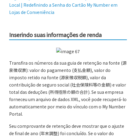
Local | Redefinindo a Senha do Cartão My Number em
Lojas de Conveniência
Inserindo suas informações de renda
Transfira os números da sua guia de retenção na fonte (源
泉徴収票): valor do pagamento (支払金額), valor do
imposto retido na fonte (源泉徴収税額), valor da
contribuição de seguro social (社会保険料等の金額) e valor
total das deduções (所得控除の額の合計). Se sua empresa
forneceu um arquivo de dados XML, você pode recuperá-lo
automaticamente por meio do vínculo com o My Number
Portal.
Seu comprovante de retenção deve mostrar que o ajuste
de final de ano (年末調整) foi concluído. Se o valor do