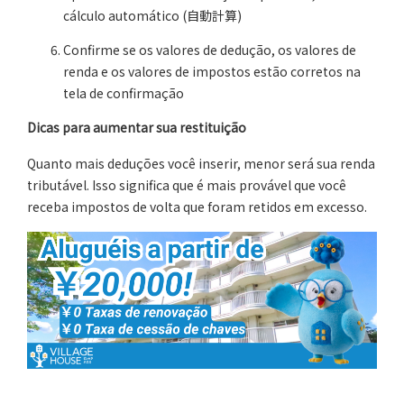
cálculo automático (自動計算)
Confirme se os valores de dedução, os valores de
renda e os valores de impostos estão corretos na
tela de confirmação
Dicas para aumentar sua restituição
Quanto mais deduções você inserir, menor será sua renda
tributável. Isso significa que é mais provável que você
receba impostos de volta que foram retidos em excesso.