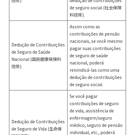
控除)
dedução de contribuições
de seguro social (社会保険
料控除).
Assim como as
contribuições de pensão
nacionais, se você mesmo
Dedução de Contribuições
pagar suas contribuições
de Seguro de Saúde
de seguro de saúde
Nacional (国民健康保険料
nacional, poderá
控除)
reivindicá-las como uma
dedução de contribuições
de seguro social.
Se você pagar
contribuições de seguro
de vida, assistência de
enfermagem/seguro
Dedução de Contribuições
médico, seguro de pensão
de Seguro de Vida (生命保
individual, etc., poderá