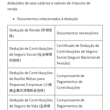
deduzidos de seus salários e valores de imposto de
renda.
Documentos relacionados à dedução
Dedução de Renda (所得控
Documentos necessários
除)
Certificado de Dedução de
Dedução de Contribuições
Contribuições de Seguro
de Seguro Social (社会保険
Social (Seguro Nacional de
料控除)
Pensão)
Dedução de Contribuições
Comprovante de
de Auxílio Mútuo para
Pagamentos de
Pequenas Empresas (小規
Contribuições
模企業共済等掛金控除)
Dedução de Contribuições
Comprovante de
de Seguro de Vida (生命保
Pagamentos de