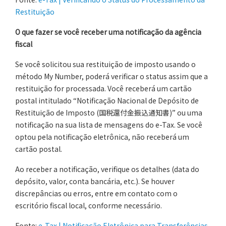
Restituição
O que fazer se você receber uma notificação da agência
fiscal
Se você solicitou sua restituição de imposto usando o
método My Number, poderá verificar o status assim que a
restituição for processada. Você receberá um cartão
postal intitulado “Notificação Nacional de Depósito de
Restituição de Imposto (国税還付金振込通知書)” ou uma
notificação na sua lista de mensagens do e-Tax. Se você
optou pela notificação eletrônica, não receberá um
cartão postal.
Ao receber a notificação, verifique os detalhes (data do
depósito, valor, conta bancária, etc.). Se houver
discrepâncias ou erros, entre em contato com o
escritório fiscal local, conforme necessário.
Fonte:
e-Tax | Notificação Eletrônica para Transferências