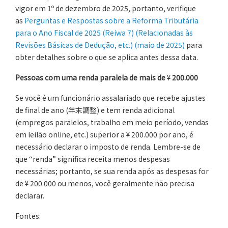
vigor em 1º de dezembro de 2025, portanto, verifique
as
Perguntas e Respostas sobre a Reforma Tributária
para o Ano Fiscal de 2025 (Reiwa 7) (Relacionadas às
Revisões Básicas de Dedução, etc.) (maio de 2025)
para
obter detalhes sobre o que se aplica antes dessa data.
Pessoas com uma renda paralela de mais de
¥
200.000
Se você é um funcionário assalariado que recebe ajustes
de final de ano (年末調整) e tem renda adicional
(empregos paralelos, trabalho em meio período, vendas
em leilão online, etc.) superior a ¥ 200.000 por ano, é
necessário declarar o imposto de renda. Lembre-se de
que “renda” significa receita menos despesas
necessárias; portanto, se sua renda após as despesas for
de ¥ 200.000 ou menos, você geralmente não precisa
declarar.
Fontes: