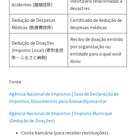
inevitáveis relacionadas a
Acidentes (雑損控除)
desastres
Dedução de Despesas
Certificado de dedução de
Médicas (医療費控除)
despesas médicas
Recibo de doação emitido
Dedução de Doações
por organização ou
(Imposto Local) (寄附金控
entidade para a qual você
除・ふるさと納税)
doou
Fonte:
Agência Nacional de Impostos | Guia de Declaração de
Impostos, Documentos para Anexar/Apresentar
Agência Nacional de Impostos | Imposto Municipal
(Dedução de Doações)
Conta bancária (para receber restituições)