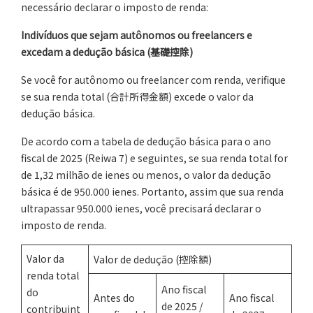
necessário declarar o imposto de renda:
Indivíduos que sejam autônomos ou freelancers e
excedam a dedução básica (
基礎控除
)
Se você for autônomo ou freelancer com renda, verifique
se sua renda total (合計所得金額) excede o valor da
dedução básica.
De acordo com a tabela de dedução básica para o ano
fiscal de 2025 (Reiwa 7) e seguintes, se sua renda total for
de 1,32 milhão de ienes ou menos, o valor da dedução
básica é de 950.000 ienes. Portanto, assim que sua renda
ultrapassar 950.000 ienes, você precisará declarar o
imposto de renda.
Valor da
Valor de dedução (控除額)
renda total
Ano fiscal
do
Antes do
Ano fiscal
de 2025 /
contribuint