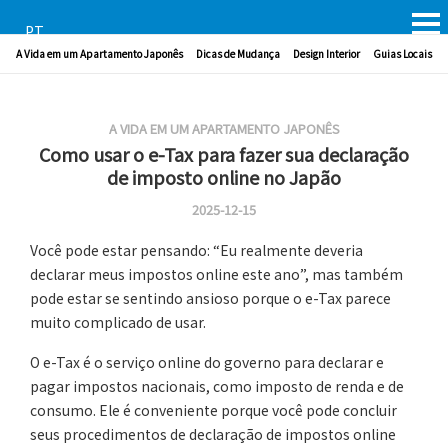
PT
A Vida em um Apartamento Japonês
Dicas de Mudança
Design Interior
Guias Locais
A VIDA EM UM APARTAMENTO JAPONÊS
Como usar o e-Tax para fazer sua declaração
de imposto online no Japão
2025-12-15
Você pode estar pensando: “Eu realmente deveria
declarar meus impostos online este ano”, mas também
pode estar se sentindo ansioso porque o e-Tax parece
muito complicado de usar.
O e-Tax é o serviço online do governo para declarar e
pagar impostos nacionais, como imposto de renda e de
consumo. Ele é conveniente porque você pode concluir
seus procedimentos de declaração de impostos online