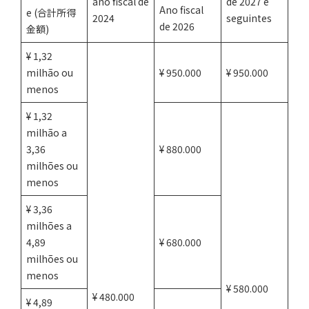
ano fiscal de
de 2027 e
Ano fiscal
e (合計所得
2024
seguintes
de 2026
金額)
¥ 1,32
milhão ou
¥ 950.000
¥ 950.000
menos
¥ 1,32
milhão a
3,36
¥ 880.000
milhões ou
menos
¥ 3,36
milhões a
4,89
¥ 680.000
milhões ou
menos
¥ 580.000
¥ 480.000
¥ 4,89