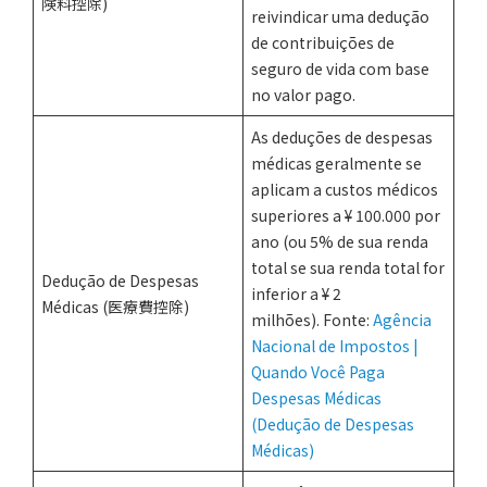
険料控除)
reivindicar uma dedução
de contribuições de
seguro de vida com base
no valor pago.
As deduções de despesas
médicas geralmente se
aplicam a custos médicos
superiores a ¥ 100.000 por
ano (ou 5% de sua renda
total se sua renda total for
Dedução de Despesas
inferior a ¥ 2
Médicas (医療費控除)
milhões). Fonte:
Agência
Nacional de Impostos |
Quando Você Paga
Despesas Médicas
(Dedução de Despesas
Médicas)