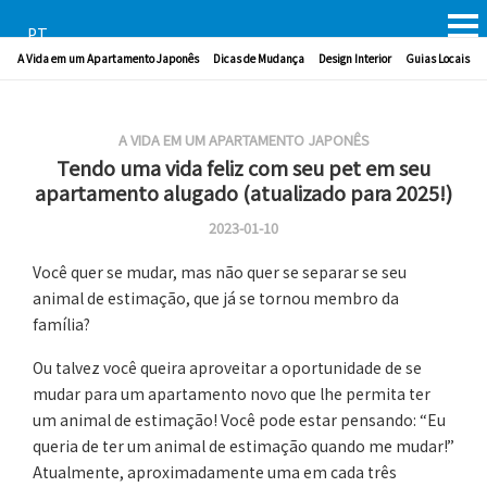
PT
A Vida em um Apartamento Japonês
Dicas de Mudança
Design Interior
Guias Locais
A VIDA EM UM APARTAMENTO JAPONÊS
Tendo uma vida feliz com seu pet em seu
apartamento alugado (atualizado para 2025!)
2023-01-10
Você quer se mudar, mas não quer se separar se seu
animal de estimação, que já se tornou membro da
família?
Ou talvez você queira aproveitar a oportunidade de se
mudar para um apartamento novo que lhe permita ter
um animal de estimação! Você pode estar pensando: “Eu
queria de ter um animal de estimação quando me mudar!”
Atualmente, aproximadamente uma em cada três