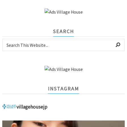
SEARCH
INSTAGRAM
villagehousejp