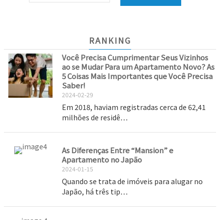
RANKING
Você Precisa Cumprimentar Seus Vizinhos
ao se Mudar Para um Apartamento Novo? As
5 Coisas Mais Importantes que Você Precisa
Saber!
2024-02-29
Em 2018, haviam registradas cerca de 62,41
milhões de residê…
As Diferenças Entre “Mansion” e
Apartamento no Japão
2024-01-15
Quando se trata de imóveis para alugar no
Japão, há três tip…