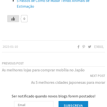
5 Passos de Como se Mudar Tendo Animais de
Estimação
0
2023-01-10
EMAIL
PREVIOUS POST
As melhores lojas para comprar mobília no Japão
NEXT POST
As 5 melhores cidades japonesas para morar
Ser notificado quando novos blogs forem postados!
SUBSCREVA