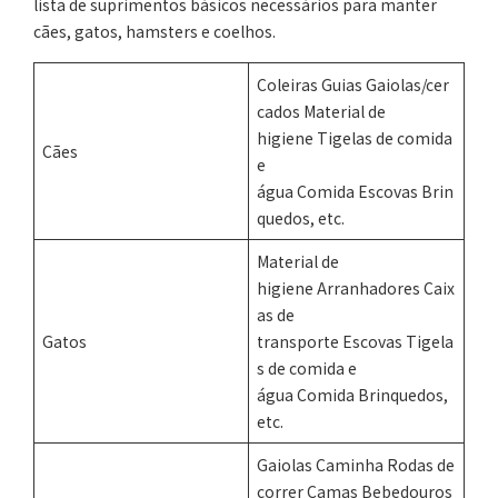
lista de suprimentos básicos necessários para manter
cães, gatos, hamsters e coelhos.
Coleiras Guias Gaiolas/cer
cados Material de
higiene Tigelas de comida
Cães
e
água Comida Escovas Brin
quedos, etc.
Material de
higiene Arranhadores Caix
as de
Gatos
transporte Escovas Tigela
s de comida e
água Comida Brinquedos,
etc.
Gaiolas Caminha Rodas de
correr Camas Bebedouros