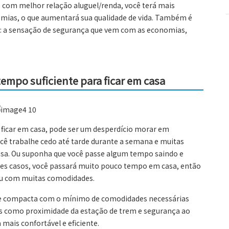
com melhor relação aluguel/renda, você terá mais
mias, o que aumentará sua qualidade de vida. Também é
ê: a sensação de segurança que vem com as economias,
empo suficiente para ficar em casa
ficar em casa, pode ser um desperdício morar em
ê trabalhe cedo até tarde durante a semana e muitas
sa. Ou suponha que você passe algum tempo saindo e
ses casos, você passará muito pouco tempo em casa, então
ou com muitas comodidades.
te compacta com o mínimo de comodidades necessárias
ores como proximidade da estação de trem e segurança ao
mais confortável e eficiente.