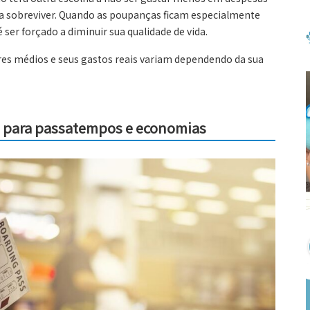
ra sobreviver. Quando as poupanças ficam especialmente
ser forçado a diminuir sua qualidade de vida.
res médios e seus gastos reais variam dependendo da sua
a para passatempos e economias