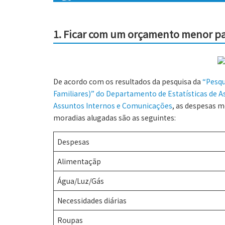
1.
Ficar com um orçamento menor par
De acordo com os resultados da pesquisa da
“Pesqu
Familiares)” do Departamento de Estatísticas de A
Assuntos Internos e Comunicações
, as despesas m
moradias alugadas são as seguintes:
Despesas
Alimentaçãp
Água/Luz/Gás
Necessidades diárias
Roupas