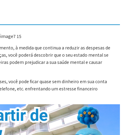
mento, à medida que continua a reduzir as despesas de
as, você poderá descobrir que o seu estado mental se
ceiras podem prejudicar a sua saúde mental e causar
ses, você pode ficar quase sem dinheiro em sua conta
telefone, etc. enfrentando um estresse financeiro