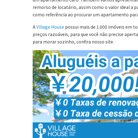
remorso de locatário, assim como o valor ideal a 
como referência ao procurar um apartamento par
A
Village House
possui mais de 1.000 imóveis em t
preços razoáveis, para que você não precise apert
para morar sozinho, confira nosso site.