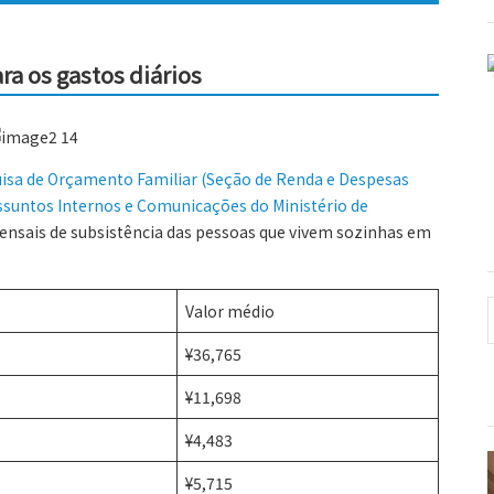
a os gastos diários
isa de Orçamento Familiar (Seção de Renda e Despesas
ssuntos Internos e Comunicações do Ministério de
ensais de subsistência das pessoas que vivem sozinhas em
Valor médio
¥36,765
¥11,698
¥4,483
¥5,715