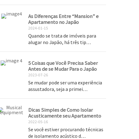
As Diferenças Entre “Mansion” e
Apartamento no Japão
2024-01-15
Quando se trata de imóveis para
alugar no Japão, há três tip…
5 Coisas que Você Precisa Saber
Antes de se Mudar Para o Japão
2023-07-26
Se mudar pode ser uma experiência
assustadora, seja a primei…
Dicas Simples de Como Isolar
Acusticamente seu Apartamento
2022-05-16
Se você estiver procurando técnicas
de isolamento acústico d…