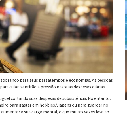
iro sobrando para seus passatempos e economias. As pessoas
rticular, sentirão a pressão nas suas despesas diárias.
uguel cortando suas despesas de subsistência. No entanto,
heiro para gastar em hobbies/viagens ou para guardar no
aumentar a sua carga mental, o que muitas vezes leva ao