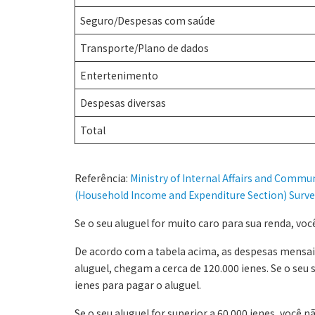
Seguro/Despesas com saúde
Transporte/Plano de dados
Entertenimento
Despesas diversas
Total
Referência:
Ministry of Internal Affairs and Commu
(Household Income and Expenditure Section) Surve
Se o seu aluguel for muito caro para sua renda, voc
De acordo com a tabela acima, as despesas mensai
aluguel, chegam a cerca de 120.000 ienes. Se o seu s
ienes para pagar o aluguel.
Se o seu aluguel for superior a 60.000 ienes, você