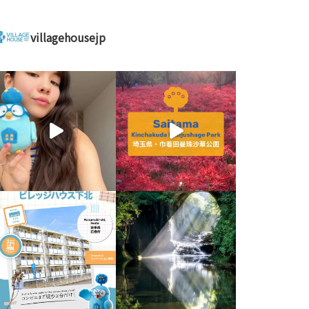
villagehousejp