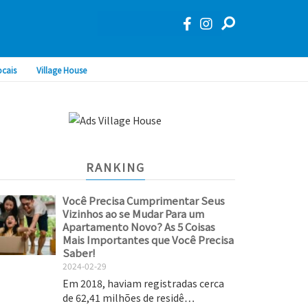
ocais
Village House
RANKING
Você Precisa Cumprimentar Seus
Vizinhos ao se Mudar Para um
Apartamento Novo? As 5 Coisas
Mais Importantes que Você Precisa
Saber!
2024-02-29
Em 2018, haviam registradas cerca
de 62,41 milhões de residê…