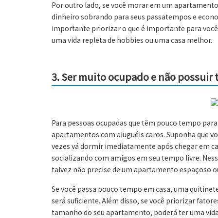
Por outro lado, se você morar em um apartamento 
dinheiro sobrando para seus passatempos e econo
importante priorizar o que é importante para voc
uma vida repleta de hobbies ou uma casa melhor.
3.
Ser muito ocupado e não possuir t
Para pessoas ocupadas que têm pouco tempo para 
apartamentos com aluguéis caros. Suponha que voc
vezes vá dormir imediatamente após chegar em ca
socializando com amigos em seu tempo livre. Nes
talvez não precise de um apartamento espaçoso 
Se você passa pouco tempo em casa, uma quitine
será suficiente. Além disso, se você priorizar fat
tamanho do seu apartamento, poderá ter uma vida 