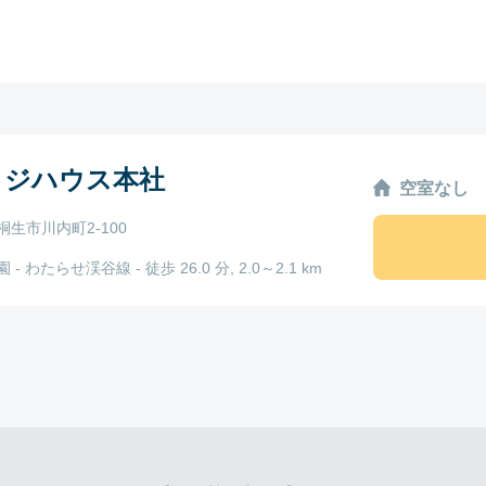
ッジハウス本社
空室なし
桐生市川内町2-100
- わたらせ渓谷線 - 徒歩 26.0 分, 2.0～2.1 km