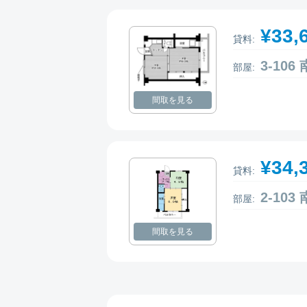
¥33,
貸料:
3-10
部屋:
間取を見る
¥34,
貸料:
2-10
部屋:
間取を見る