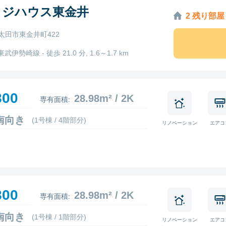
ッジハウス東金井
2 残り部屋
太田市東金井町422
東武伊勢崎線 - 徒歩 21.0 分, 1.6～1.7 km
800
28.98m² / 2K
専有面積:
0 南向き
(1号棟 / 4階部分)
リノベーション
エアコ
800
28.98m² / 2K
専有面積:
3 南向き
(1号棟 / 1階部分)
リノベーション
エアコ