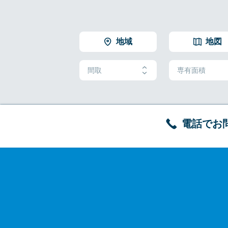
地域
地図
間取
専有面積
電話でお