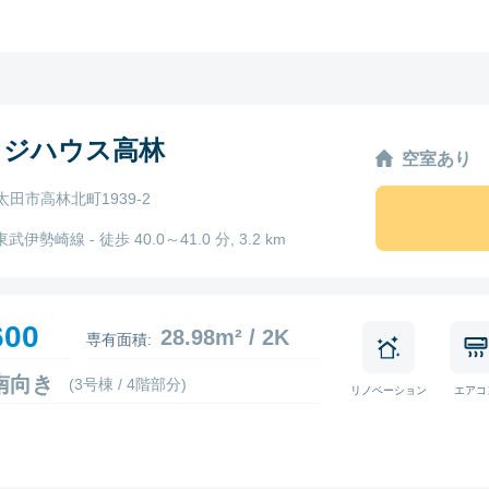
ッジハウス高林
空室あり
田市高林北町1939-2
東武伊勢崎線 - 徒歩 40.0～41.0 分, 3.2 km
600
28.98m² / 2K
専有面積:
8 南向き
(3号棟 / 4階部分)
リノベーション
エアコ