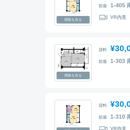
1-40
部屋:
VR内見
間取を見る
¥30,
貸料:
1-30
部屋:
間取を見る
¥30,
貸料:
1-31
部屋:
VR内見