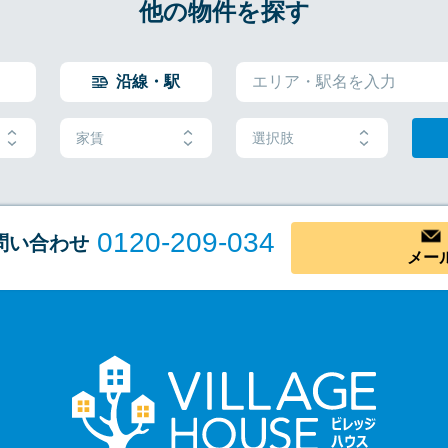
他の物件を探す
沿線・駅
家賃
選択肢
0120-209-034
問い合わせ
メー