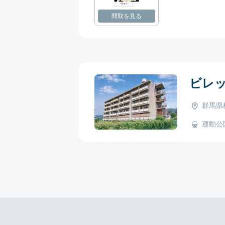
間取を見る
ビレ
群馬県
運動公園 