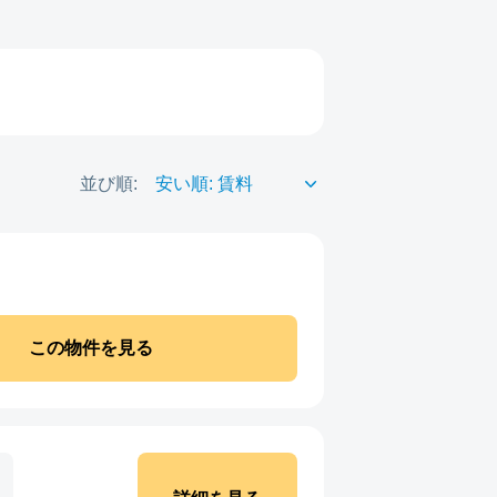
並び順:
この物件を見る