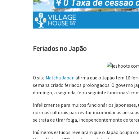
Feriados no Japão
O site
Matcha Japan
afirma que o Japão tem 16 feri
semana criado feriados prolongados. O governo j
domingo, a segunda-feira seguinte funcionará com
Infelizmente para muitos funcionários japoneses
normas culturais para evitar incomodar as pessoas
se trata de tirar folga, independentemente de terem
Inúmeros estudos revelaram que o Japão ocupa co