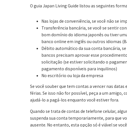
O guia Japan Living Guide listou as seguintes form
Nas lojas de conveniência, se você não se i
Transferência bancária, se você se sentir con
bom domínio do idioma japonês ou tiver uma
banco online em inglês ou outros idiomas (B
Débito automático da sua conta bancária, se 
bancos precisam aprovar esse procedimento
solicitação (se estiver solicitando o pagame
pagamento disponíveis para inquilinos)
No escritório ou loja da empresa
Se você souber que tem contas a vencer nas datas e
férias. Se isso não for possível, peça a um amigo,
ajudá-lo a pagá-los enquanto você estiver fora.
Quando se trata de contas de telefone celular, alg
suspenda sua conta temporariamente, para que vo
ausente. No entanto, esta opção só é viável se voc