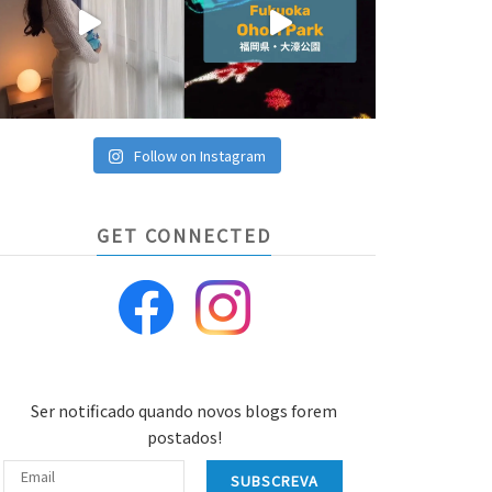
Follow on Instagram
GET CONNECTED
Ser notificado quando novos blogs forem
postados!
SUBSCREVA