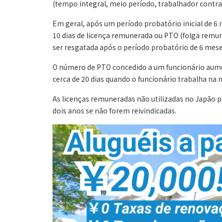
(tempo integral, meio período, trabalhador contr
Em geral, após um período probatório inicial de 6
10 dias de licença remunerada ou PTO (folga remu
ser resgatada após o período probatório de 6 mese
O número de PTO concedido a um funcionário aumen
cerca de 20 dias quando o funcionário trabalha n
As licenças remuneradas não utilizadas no Japão 
dois anos se não forem reivindicadas.