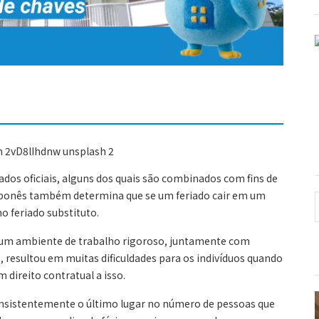
ados oficiais, alguns dos quais são combinados com fins de
aponês também determina que se um feriado cair em um
o feriado substituto.
, um ambiente de trabalho rigoroso, juntamente com
, resultou em muitas dificuldades para os indivíduos quando
 direito contratual a isso.
nsistentemente o último lugar no número de pessoas que