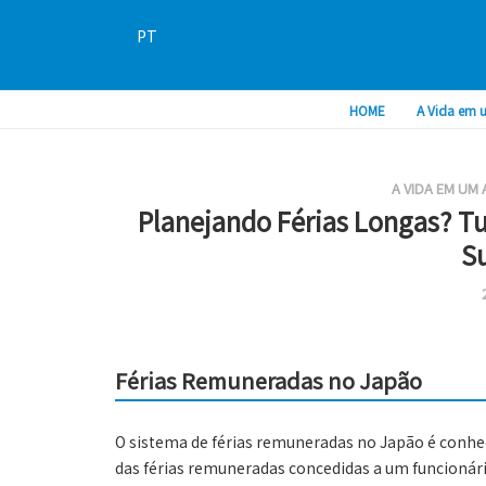
PT
HOME
A Vida em 
A VIDA EM UM
Planejando Férias Longas? Tu
S
Férias Remuneradas no Japão
O sistema de férias remuneradas no Japão é conh
das férias remuneradas concedidas a um funcionár