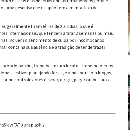
deram os seus dias de férias anuais remunerados porque
em uma pesquisa que o Japão tem a menor taxa de
ias geralmente tiram férias de 2 a 3 dias, o que é
es internacionais, que tendem a tirar 2 semanas ou mais.
férias incluem o sentimento de culpa por incomodar os
ar conta na sua ausência e a tradição de ter de trazer
u próprio patrão, trabalha em um local de trabalho menos
onal e estiver planejando férias, e ainda por cima longas,
car no controle antes de voar, dirigir, pegar ônibus ou o