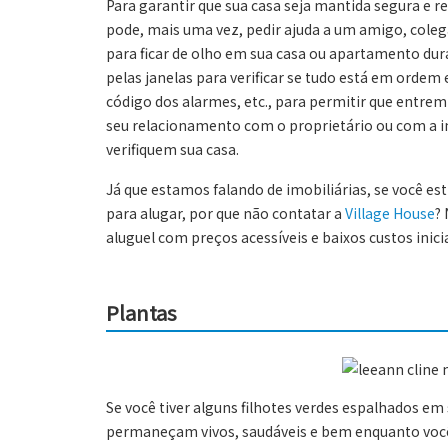
Para garantir que sua casa seja mantida segura e 
pode, mais uma vez, pedir ajuda a um amigo, coleg
para ficar de olho em sua casa ou apartamento dur
pelas janelas para verificar se tudo está em ordem
código dos alarmes, etc., para permitir que entre
seu relacionamento com o proprietário ou com a i
verifiquem sua casa.
Já que estamos falando de imobiliárias, se você es
para alugar, por que não contatar a
Village House
?
aluguel com preços acessíveis e baixos custos inici
Plantas
Se você tiver alguns filhotes verdes espalhados em 
permaneçam vivos, saudáveis e bem enquanto você