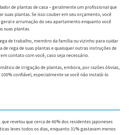
ador de plantas de casa – geralmente um profissional que
ar suas plantas. Se isso couber em seu orçamento, você
a geral e arrumação do seu apartamento enquanto você
as suas plantas.
lega de trabalho, membro da família ou vizinho para cuidar
a de rega de suas plantas e quaisquer outras instruções de
 em contato com você, caso seja necessário.
mático de irrigação de plantas, embora, por razões óbvias,
100% confiável, especialmente se você não instalá-lo
que revelou que cerca de 46% dos residentes japoneses
ticas leves todos os dias, enquanto 31% gastavam menos