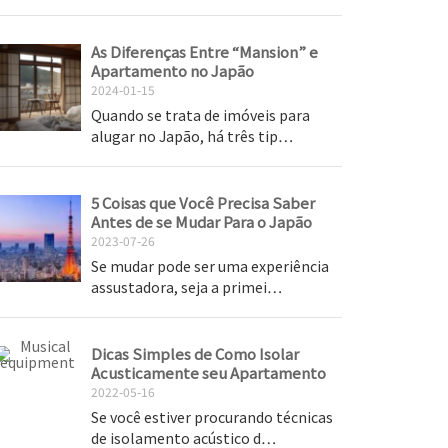
As Diferenças Entre “Mansion” e
Apartamento no Japão
2024-01-15
Quando se trata de imóveis para
alugar no Japão, há três tip…
5 Coisas que Você Precisa Saber
Antes de se Mudar Para o Japão
2023-07-26
Se mudar pode ser uma experiência
assustadora, seja a primei…
Dicas Simples de Como Isolar
Acusticamente seu Apartamento
2022-05-16
Se você estiver procurando técnicas
de isolamento acústico d…