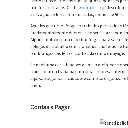
tiram férias e 17% dos funcionários japoneses per
não foram tirados. O site
workhub.co.jp
descobriu 
utilização de férias remuneradas, menos de 50%.
Aqueles que tiram folga do trabalho para sair de fér
fundamentalmente diferente de seus correspondent
Alguns motivos para não tirar folgas para sair de 
colegas de trabalho com trabalhos que terão de tom
lembranças das férias, conhecida como omiyage.
Se nenhuma das situações acima o afeta, você é se
tradicional ou trabalha para uma empresa internaci
aqui vão algumas dicas sobre como se organizar e fi
trem.
Contas a Pagar