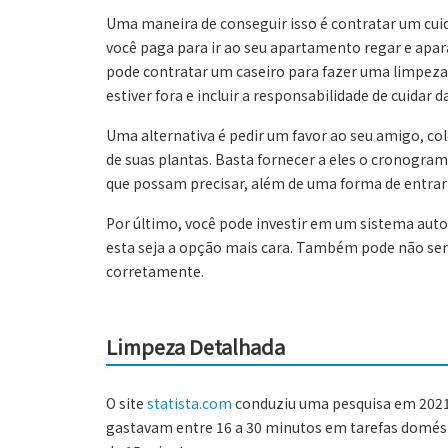
Uma maneira de conseguir isso é contratar um cuid
você paga para ir ao seu apartamento regar e apar
pode contratar um caseiro para fazer uma limpez
estiver fora e incluir a responsabilidade de cuidar d
Uma alternativa é pedir um favor ao seu amigo, co
de suas plantas. Basta fornecer a eles o cronogram
que possam precisar, além de uma forma de entrar
Por último, você pode investir em um sistema auto
esta seja a opção mais cara. Também pode não ser 
corretamente.
Limpeza Detalhada
O site
statista.com
conduziu uma pesquisa em 2021 
gastavam entre 16 a 30 minutos em tarefas domés