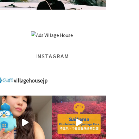
INSTAGRAM
villagehousejp