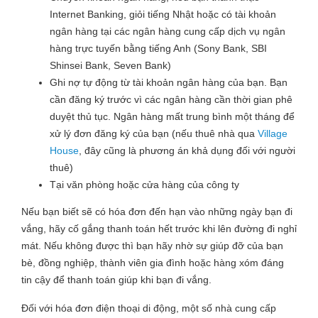
Internet Banking, giỏi tiếng Nhật hoặc có tài khoản
ngân hàng tại các ngân hàng cung cấp dịch vụ ngân
hàng trực tuyến bằng tiếng Anh (Sony Bank, SBI
Shinsei Bank, Seven Bank)
Ghi nợ tự động từ tài khoản ngân hàng của bạn. Bạn
cần đăng ký trước vì các ngân hàng cần thời gian phê
duyệt thủ tục. Ngân hàng mất trung bình một tháng để
xử lý đơn đăng ký của bạn (nếu thuê nhà qua
Village
House
, đây cũng là phương án khả dụng đối với người
thuê)
Tại văn phòng hoặc cửa hàng của công ty
Nếu bạn biết sẽ có hóa đơn đến hạn vào những ngày bạn đi
vắng, hãy cố gắng thanh toán hết trước khi lên đường đi nghỉ
mát. Nếu không được thì bạn hãy nhờ sự giúp đỡ của bạn
bè, đồng nghiệp, thành viên gia đình hoặc hàng xóm đáng
tin cậy để thanh toán giúp khi bạn đi vắng.
Đối với hóa đơn điện thoại di động, một số nhà cung cấp