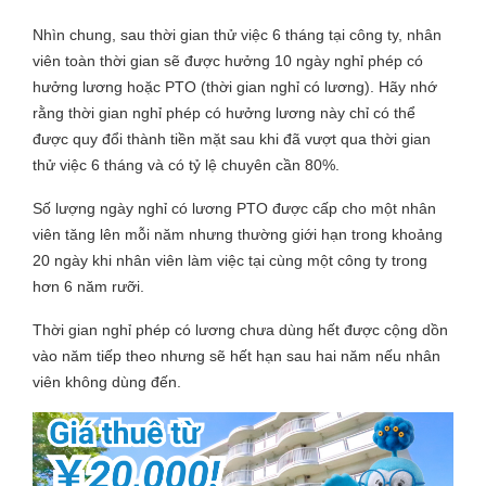
Nhìn chung, sau thời gian thử việc 6 tháng tại công ty, nhân
viên toàn thời gian sẽ được hưởng 10 ngày nghỉ phép có
hưởng lương hoặc PTO (thời gian nghỉ có lương). Hãy nhớ
rằng thời gian nghỉ phép có hưởng lương này chỉ có thể
được quy đổi thành tiền mặt sau khi đã vượt qua thời gian
thử việc 6 tháng và có tỷ lệ chuyên cần 80%.
Số lượng ngày nghỉ có lương PTO được cấp cho một nhân
viên tăng lên mỗi năm nhưng thường giới hạn trong khoảng
20 ngày khi nhân viên làm việc tại cùng một công ty trong
hơn 6 năm rưỡi.
Thời gian nghỉ phép có lương chưa dùng hết được cộng dồn
vào năm tiếp theo nhưng sẽ hết hạn sau hai năm nếu nhân
viên không dùng đến.