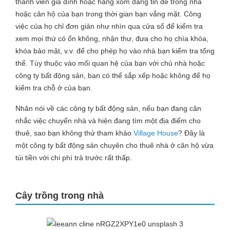
thành viên gia đình hoặc hàng xóm đáng tin để trông nhà
hoặc căn hộ của bạn trong thời gian bạn vắng mặt. Công
việc của họ chỉ đơn giản như nhìn qua cửa sổ để kiểm tra
xem mọi thứ có ổn không, nhận thư, đưa cho họ chìa khóa,
khóa bảo mật, v.v. để cho phép họ vào nhà bạn kiểm tra tổng
thể. Tùy thuộc vào mối quan hệ của bạn với chủ nhà hoặc
công ty bất động sản, bạn có thể sắp xếp hoặc không để họ
kiểm tra chỗ ở của bạn.
Nhân nói về các công ty bất động sản, nếu bạn đang cân
nhắc việc chuyển nhà và hiện đang tìm một địa điểm cho
thuê, sao bạn không thử tham khảo
Village House
? Đây là
một công ty bất động sản chuyên cho thuê nhà ở căn hộ vừa
túi tiền với chi phí trả trước rất thấp.
Cây trồng trong nhà