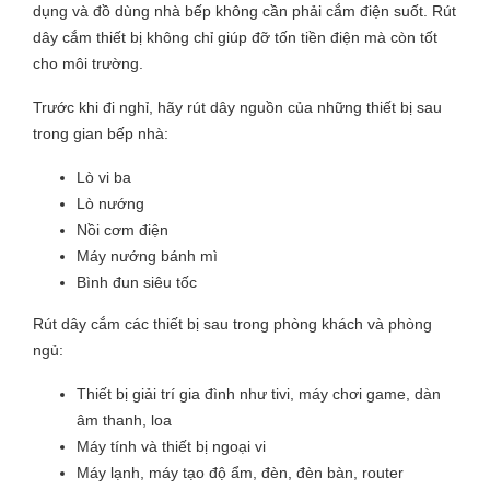
dụng và đồ dùng nhà bếp không cần phải cắm điện suốt. Rút
dây cắm thiết bị không chỉ giúp đỡ tốn tiền điện mà còn tốt
cho môi trường.
Trước khi đi nghỉ, hãy rút dây nguồn của những thiết bị sau
trong gian bếp nhà:
Lò vi ba
Lò nướng
Nồi cơm điện
Máy nướng bánh mì
Bình đun siêu tốc
Rút dây cắm các thiết bị sau trong phòng khách và phòng
ngủ:
Thiết bị giải trí gia đình như tivi, máy chơi game, dàn
âm thanh, loa
Máy tính và thiết bị ngoại vi
Máy lạnh, máy tạo độ ẩm, đèn, đèn bàn, router