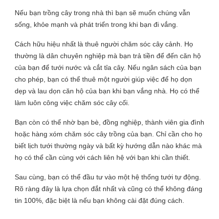
Nếu bạn trồng cây trong nhà thì bạn sẽ muốn chúng vẫn
sống, khỏe mạnh và phát triển trong khi bạn đi vắng.
Cách hữu hiệu nhất là thuê người chăm sóc cây cảnh. Họ
thường là dân chuyên nghiệp mà bạn trả tiền để đến căn hộ
của bạn để tưới nước và cắt tỉa cây. Nếu ngân sách của bạn
cho phép, bạn có thể thuê một người giúp việc để họ dọn
dẹp và lau dọn căn hộ của bạn khi bạn vắng nhà. Họ có thể
làm luôn công việc chăm sóc cây cối.
Bạn còn có thể nhờ bạn bè, đồng nghiệp, thành viên gia đình
hoặc hàng xóm chăm sóc cây trồng của bạn. Chỉ cần cho họ
biết lịch tưới thường ngày và bất kỳ hướng dẫn nào khác mà
họ có thể cần cùng với cách liên hệ với bạn khi cần thiết.
Sau cùng, bạn có thể đầu tư vào một hệ thống tưới tự động.
Rõ ràng đây là lựa chọn đắt nhất và cũng có thể không đáng
tin 100%, đặc biệt là nếu bạn không cài đặt đúng cách.