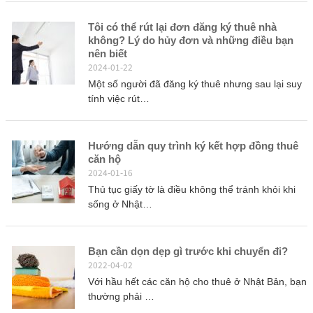
Tôi có thể rút lại đơn đăng ký thuê nhà
không? Lý do hủy đơn và những điều bạn
nên biết
2024-01-22
Một số người đã đăng ký thuê nhưng sau lại suy
tính việc rút…
Hướng dẫn quy trình ký kết hợp đồng thuê
căn hộ
2024-01-16
Thủ tục giấy tờ là điều không thể tránh khỏi khi
sống ở Nhật…
Bạn cần dọn dẹp gì trước khi chuyển đi?
2022-04-02
Với hầu hết các căn hộ cho thuê ở Nhật Bản, bạn
thường phải …