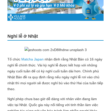
Nghỉ lễ ở Nhật
Tổ chức
Matcha Japan
nhận định rằng Nhật Bản có 16 ngày
nghỉ lễ chính thức. Vài kỳ nghỉ lễ được kết hợp với những
ngày cuối tuần để có kỳ nghỉ cuối tuần dài hơn. Chính phủ
Nhật Bản đề ra quy định rằng nếu ngày nghỉ lễ rơi vào chủ
nhật thì mọi người sẽ được nghỉ bù vào thứ Hai của tuần tiếp
theo.
Nghỉ phép chưa bao giờ dễ dàng với nhân viên đang làm
việc tại Nhật. Quốc gia này nổi tiếng với tinh thần làm việc
nghiêm túc cùng nét văn hóa tránh làm phiền người khác,