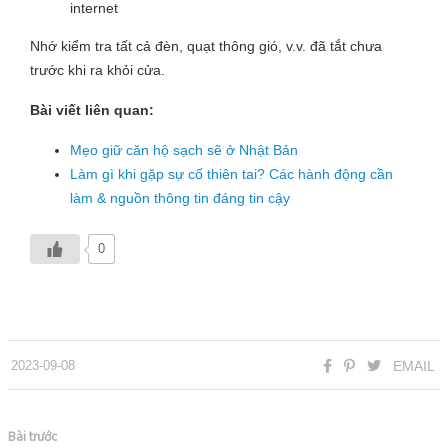
internet
Nhớ kiểm tra tất cả đèn, quạt thông gió, v.v. đã tắt chưa
trước khi ra khỏi cửa.
Bài viết liên quan:
Mẹo giữ căn hộ sạch sẽ ở Nhật Bản
Làm gì khi gặp sự cố thiên tai? Các hành động cần
làm & nguồn thông tin đáng tin cậy
0
2023-09-08
EMAIL
Bài trước