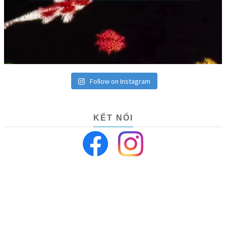
Follow on Instagram
KẾT NỐI
Về công ty
Chính sách Bảo mật
©VILLAGE HOUSE. All rights reserved