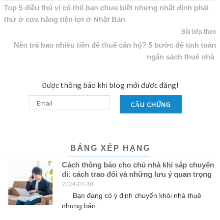
Top 5 điều thú vị có thể bạn chưa biết nhưng nhất định phải
thử ở cửa hàng tiện lợi ở Nhật Bản
Bài tiếp theo
Nên trả bao nhiêu tiền để thuê căn hộ? 5 bước để tính toán
ngân sách thuê nhà
Được thông báo khi blog mới được đăng!
CẦU CHỨNG
BẢNG XẾP HẠNG
Cách thông báo cho chủ nhà khi sắp chuyển
đi: cách trao đổi và những lưu ý quan trọng
2024-07-30
Bạn đang có ý định chuyển khỏi nhà thuê
nhưng băn…