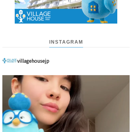
INSTAGRAM
villagehousejp