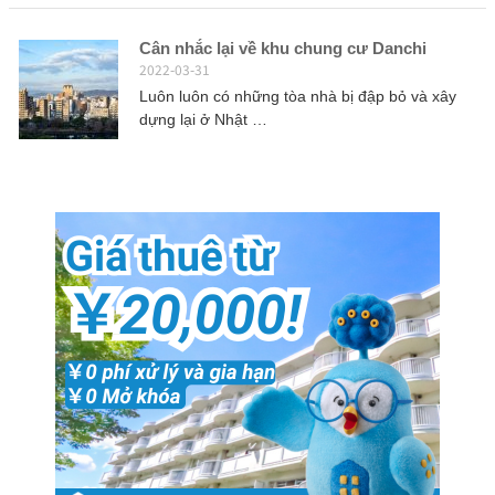
Cân nhắc lại về khu chung cư Danchi
2022-03-31
Luôn luôn có những tòa nhà bị đập bỏ và xây
dựng lại ở Nhật …