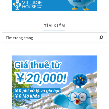
TÌM KIẾM