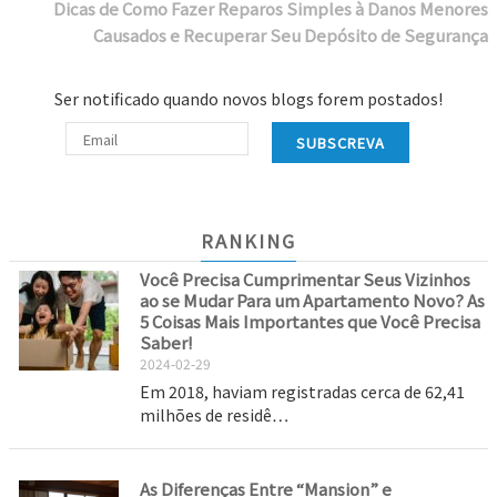
Dicas de Como Fazer Reparos Simples à Danos Menores
Causados e Recuperar Seu Depósito de Segurança
Ser notificado quando novos blogs forem postados!
SUBSCREVA
RANKING
Você Precisa Cumprimentar Seus Vizinhos
ao se Mudar Para um Apartamento Novo? As
5 Coisas Mais Importantes que Você Precisa
Saber!
2024-02-29
Em 2018, haviam registradas cerca de 62,41
milhões de residê…
As Diferenças Entre “Mansion” e