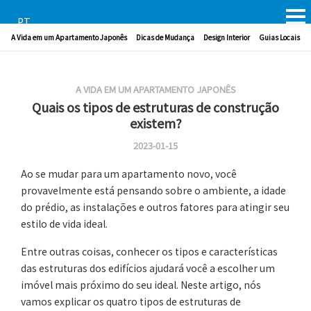
PT
A Vida em um Apartamento Japonês
Dicas de Mudança
Design Interior
Guias Locais
A VIDA EM UM APARTAMENTO JAPONÊS
Quais os tipos de estruturas de construção
existem?
2023-01-15
Ao se mudar para um apartamento novo, você
provavelmente está pensando sobre o ambiente, a idade
do prédio, as instalações e outros fatores para atingir seu
estilo de vida ideal.
Entre outras coisas, conhecer os tipos e características
das estruturas dos edifícios ajudará você a escolher um
imóvel mais próximo do seu ideal. Neste artigo, nós
vamos explicar os quatro tipos de estruturas de