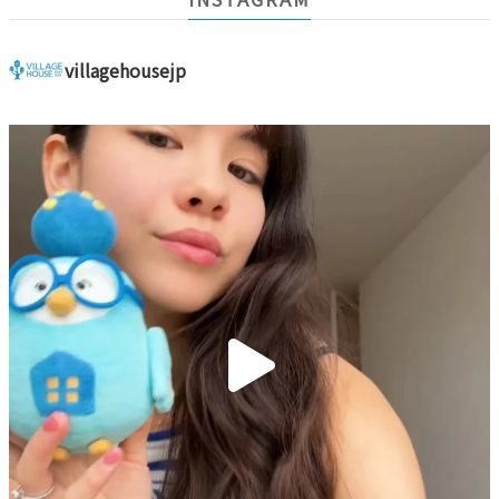
villagehousejp