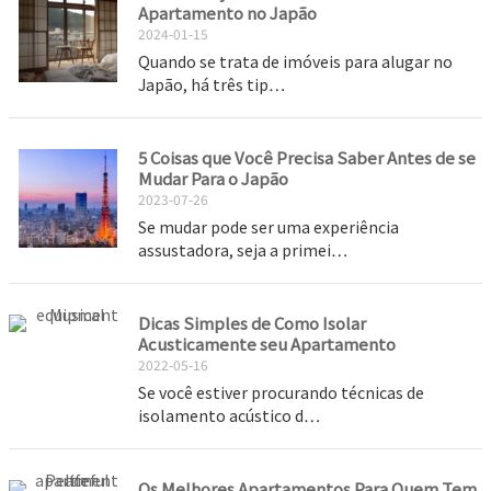
Apartamento no Japão
2024-01-15
Quando se trata de imóveis para alugar no
Japão, há três tip…
5 Coisas que Você Precisa Saber Antes de se
Mudar Para o Japão
2023-07-26
Se mudar pode ser uma experiência
assustadora, seja a primei…
Dicas Simples de Como Isolar
Acusticamente seu Apartamento
2022-05-16
Se você estiver procurando técnicas de
isolamento acústico d…
Os Melhores Apartamentos Para Quem Tem