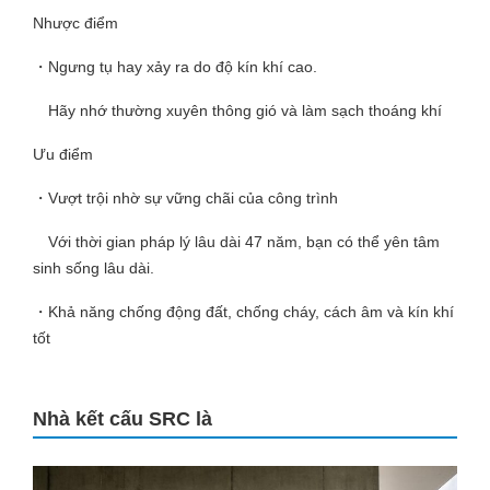
Nhược điểm
・Ngưng tụ hay xảy ra do độ kín khí cao.
Hãy nhớ thường xuyên thông gió và làm sạch thoáng khí
Ưu điểm
・Vượt trội nhờ sự vững chãi của công trình
Với thời gian pháp lý lâu dài 47 năm, bạn có thể yên tâm
sinh sống lâu dài.
・Khả năng chống động đất, chống cháy, cách âm và kín khí
tốt
Nhà kết cấu SRC là