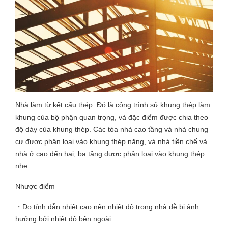
Nhà làm từ kết cấu thép. Đó là công trình sử khung thép làm
khung của bộ phận quan trọng, và đặc điểm được chia theo
độ dày của khung thép. Các tòa nhà cao tầng và nhà chung
cư được phân loại vào khung thép nặng, và nhà tiền chế và
nhà ở cao đến hai, ba tầng được phân loại vào khung thép
nhẹ.
Nhược điểm
・Do tính dẫn nhiệt cao nên nhiệt độ trong nhà dễ bị ảnh
hưởng bởi nhiệt độ bên ngoài