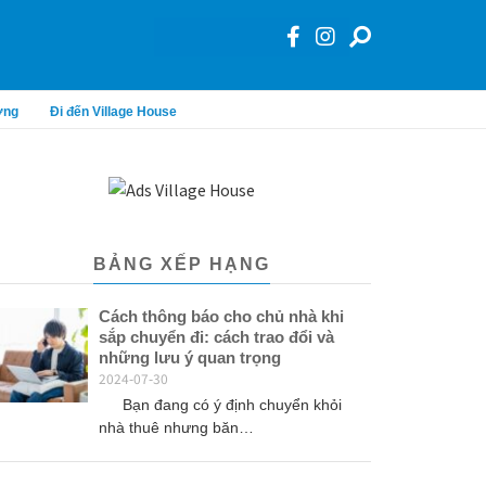
ơng
Đi đến Village House
BẢNG XẾP HẠNG
Cách thông báo cho chủ nhà khi
sắp chuyển đi: cách trao đổi và
những lưu ý quan trọng
2024-07-30
Bạn đang có ý định chuyển khỏi
nhà thuê nhưng băn…