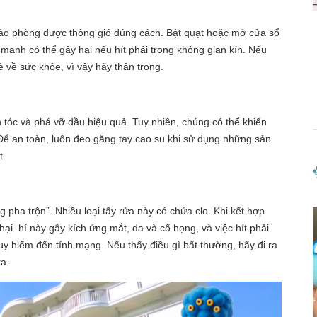
bảo phòng được thông gió đúng cách. Bật quạt hoặc mở cửa sổ
mạnh có thể gây hại nếu hít phải trong không gian kín. Nếu
ề về sức khỏe, vì vậy hãy thận trọng.
 tóc và phá vỡ dầu hiệu quả. Tuy nhiên, chúng có thể khiến
. Để an toàn, luôn đeo găng tay cao su khi sử dụng những sản
t.
pha trộn”. Nhiều loại tẩy rửa này có chứa clo. Khi kết hợp
hại. hí này gây kích ứng mắt, da và cổ họng, và việc hít phải
y hiểm đến tính mạng. Nếu thấy điều gì bất thường, hãy đi ra
ra.