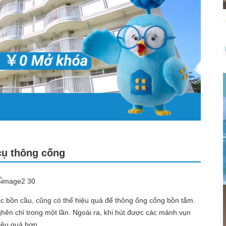
cụ thông cống
c bồn cầu, cũng có thể hiệu quả để thông ống cống bồn tắm.
ghẽn chỉ trong một lần. Ngoài ra, khi hút được các mảnh vụn
hiệu quả hơn.