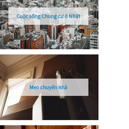
Cuộc sống Chung cư ở Nhật
Mẹo chuyển nhà