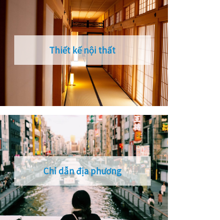
Thiết kế nội thất
Chỉ dẫn địa phương