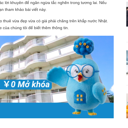
ác lời khuyên để ngăn ngừa tắc nghẽn trong tương lai. Nếu
n tham khảo bài viết này.
o thuê vừa đẹp vừa có giá phải chăng trên khắp nước Nhật.
 của chúng tôi để biết thêm thông tin.