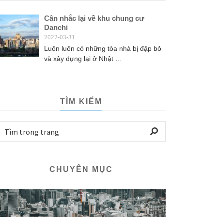
Cân nhắc lại về khu chung cư
Danchi
2022-03-31
Luôn luôn có những tòa nhà bị đập bỏ
và xây dựng lại ở Nhật …
TÌM KIẾM
CHUYÊN MỤC