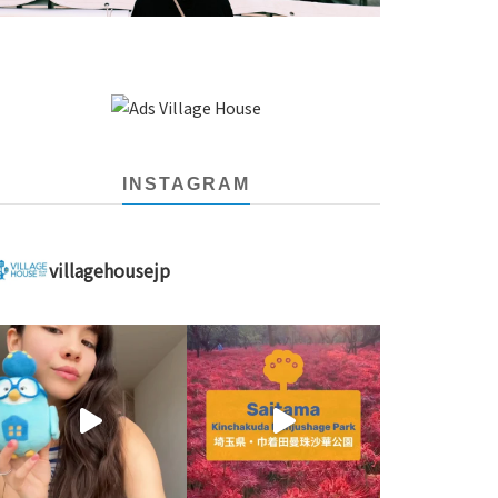
INSTAGRAM
villagehousejp