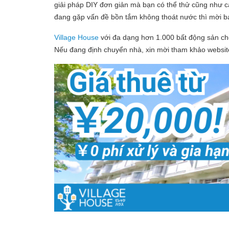
giải pháp DIY đơn giản mà bạn có thể thử cũng như c
đang gặp vấn đề bồn tắm không thoát nước thì mời bạ
Village House
với đa dạng hơn 1.000 bất động sản ch
Nếu đang định chuyển nhà, xin mời tham khảo website