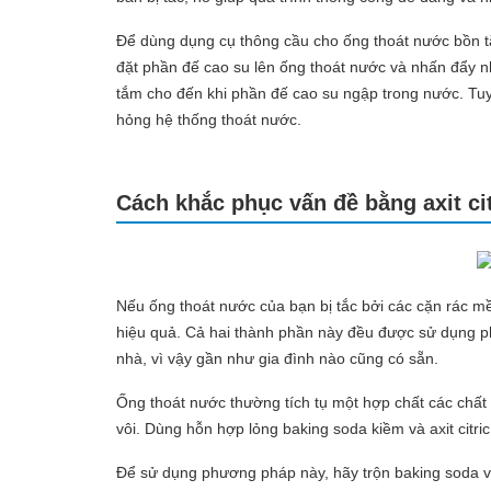
Để dùng dụng cụ thông cầu cho ống thoát nước bồn t
đặt phần đế cao su lên ống thoát nước và nhấn đẩy n
tắm cho đến khi phần đế cao su ngập trong nước. Tuy
hỏng hệ thống thoát nước.
Cách khắc phục vấn đề bằng axit ci
Nếu ống thoát nước của bạn bị tắc bởi các cặn rác mề
hiệu quả. Cả hai thành phần này đều được sử dụng ph
nhà, vì vậy gần như gia đình nào cũng có sẵn.
Ống thoát nước thường tích tụ một hợp chất các chất
vôi. Dùng hỗn hợp lỏng baking soda kiềm và axit citric 
Để sử dụng phương pháp này, hãy trộn baking soda và a