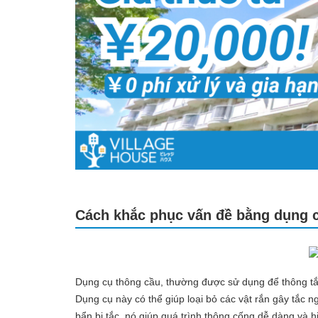
Cách khắc phục vấn đề bằng dụng 
Dụng cụ thông cầu, thường được sử dụng để thông tắ
Dụng cụ này có thể giúp loại bỏ các vật rắn gây tắc n
bẩn bị tắc, nó giúp quá trình thông cống dễ dàng và 