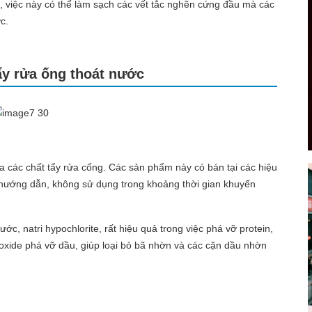
n, việc này có thể làm sạch các vết tắc nghẽn cứng đầu mà các
ợc.
ẩy rửa ống thoát nước
ua các chất tẩy rửa cống. Các sản phẩm này có bán tại các hiệu
eo hướng dẫn, không sử dụng trong khoảng thời gian khuyến
c, natri hypochlorite, rất hiệu quả trong việc phá vỡ protein,
ydroxide phá vỡ dầu, giúp loại bỏ bã nhờn và các cặn dầu nhờn