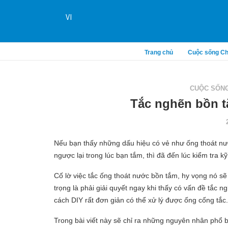
VI
Trang chủ
Cuộc sống Ch
CUỘC SỐNG
Tắc nghẽn bồn 
Nếu bạn thấy những dấu hiệu có vẻ như ống thoát nư
ngược lại trong lúc bạn tắm, thì đã đến lúc kiểm tra k
Cố lờ việc tắc ống thoát nước bồn tắm, hy vọng nó sẽ 
trọng là phải giải quyết ngay khi thấy có vấn đề tắc 
cách DIY rất đơn giản có thể xử lý được ống cống tắc
Trong bài viết này sẽ chỉ ra những nguyên nhân phổ b