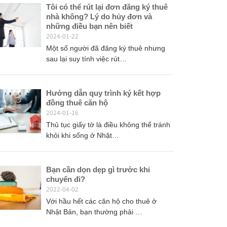
Tôi có thể rút lại đơn đăng ký thuê
nhà không? Lý do hủy đơn và
những điều bạn nên biết
2024-01-22
Một số người đã đăng ký thuê nhưng
sau lại suy tính việc rút…
Hướng dẫn quy trình ký kết hợp
đồng thuê căn hộ
2024-01-16
Thủ tục giấy tờ là điều không thể tránh
khỏi khi sống ở Nhật…
Bạn cần dọn dẹp gì trước khi
chuyển đi?
2022-04-02
Với hầu hết các căn hộ cho thuê ở
Nhật Bản, bạn thường phải …