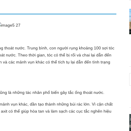
g thoát nước. Trung bình, con người rụng khoảng 100 sợi tóc
át nước. Theo thời gian, tóc có thể bị rối và chai lại dẫn đến
 và các mảnh vụn khác có thể tích tụ lại dẫn đến tình trạng
cũng là những tác nhân phổ biến gây tắc ống thoát nước.
ảnh vụn khác, dần tạo thành những búi rác lớn. Vì cặn chất
h axit có thể giúp hòa tan và làm sạch các cục tắc nghẽn hiệu