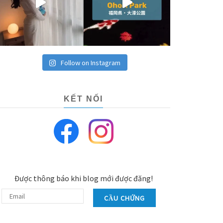
Follow on Instagram
KẾT NỐI
Được thông báo khi blog mới được đăng!
CẦU CHỨNG