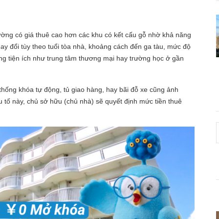
hường có giá thuê cao hơn các khu có kết cấu gỗ nhờ khả năng
ay đổi tùy theo tuổi tòa nhà, khoảng cách đến ga tàu, mức độ
ững tiện ích như trung tâm thương mại hay trường học ở gần
 thống khóa tự động, tủ giao hàng, hay bãi đỗ xe cũng ảnh
 tố này, chủ sở hữu (chủ nhà) sẽ quyết định mức tiền thuê