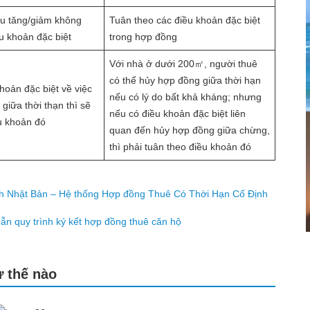
ầu tăng/giảm không
Tuân theo các điều khoản đặc biệt
u khoản đặc biệt
trong hợp đồng
Với nhà ở dưới 200㎡, người thuê
có thể hủy hợp đồng giữa thời hạn
hoản đặc biệt về việc
nếu có lý do bất khả kháng; nhưng
giữa thời thạn thì sẽ
nếu có điều khoản đặc biệt liên
u khoản đó
quan đến hủy hợp đồng giữa chừng,
thì phải tuân theo điều khoản đó
lịch Nhật Bản – Hệ thống Hợp đồng Thuê Có Thời Hạn Cố Định
n quy trình ký kết hợp đồng thuê căn hộ
ư thế nào