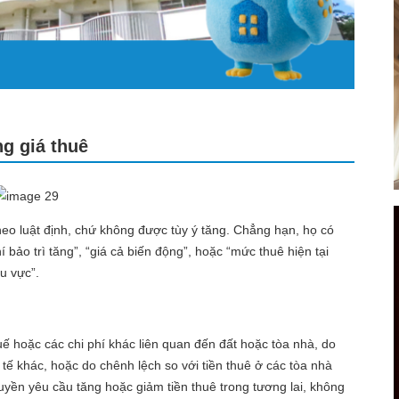
ng giá thuê
 theo luật định, chứ không được tùy ý tăng. Chẳng hạn, họ có
í bảo trì tăng”, “giá cả biến động”, hoặc “mức thuê hiện tại
u vực”.
uế hoặc các chi phí khác liên quan đến đất hoặc tòa nhà, do
 tế khác, hoặc do chênh lệch so với tiền thuê ở các tòa nhà
yền yêu cầu tăng hoặc giảm tiền thuê trong tương lai, không