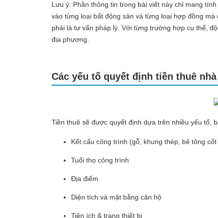
Lưu ý: Phần thông tin trong bài viết này chỉ mang tí
vào từng loại bất động sản và từng loại hợp đồng mà 
phải là tư vấn pháp lý. Với từng trường hợp cụ thể, độ
địa phương.
Các yếu tố quyết định tiền thuê nhà
Tiền thuê sẽ được quyết định dựa trên nhiều yếu tố,
Kết cấu công trình (gỗ, khung thép, bê tông cốt 
Tuổi thọ công trình
Địa điểm
Diện tích và mặt bằng căn hộ
Tiện ích & trang thiết bị