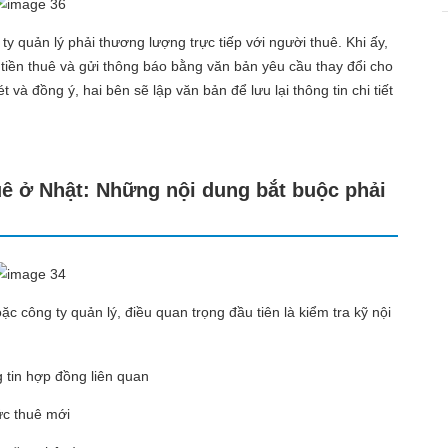
ty quản lý phải thương lượng trực tiếp với người thuê. Khi ấy,
h tiền thuê và gửi thông báo bằng văn bản yêu cầu thay đổi cho
à đồng ý, hai bên sẽ lập văn bản để lưu lại thông tin chi tiết
uê ở Nhật: Những nội dung bắt buộc phải
c công ty quản lý, điều quan trọng đầu tiên là kiểm tra kỹ nội
g tin hợp đồng liên quan
ức thuê mới