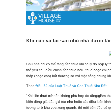
Khi nào và tại sao chủ nhà được tă
Chủ nhà chỉ có thể tăng tiền thuê khi có lý do hợp lý
thể yêu cầu điều chỉnh tiền thuê nếu “thuế hoặc chi ph
thấp (hoặc cao) bất thường so với mặt bằng chung kh
Theo
Điều 32 của Luật Thuê và Cho Thuê Nhà Đất
:
“Khi tiền thuê trở nên không phù hợp do tăng/giảm th
biến động giá đất, giá tòa nhà hoặc các điều kiện kinh
tương tự ở khu vực xung quanh, thì mỗi bên đều có qu