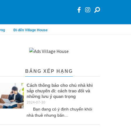
ơng
Đi đến Village House
BẢNG XẾP HẠNG
Cách thông báo cho chủ nhà khi
sắp chuyển đi: cách trao đổi và
những lưu ý quan trọng
2024-07-30
Bạn đang có ý định chuyển khỏi
nhà thuê nhưng băn…