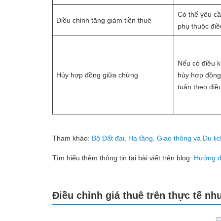
Có thể yêu c
Điều chỉnh tăng giảm tiền thuê
phụ thuộc điề
Nếu có điều k
Hủy hợp đồng giữa chừng
hủy hợp đồng 
tuân theo điề
Tham khảo:
Bộ Đất đai, Hạ tầng, Giao thông và Du 
Tìm hiểu thêm thông tin tại bài viết trên blog:
Hướng dẫ
Điều chỉnh giá thuê trên thực tế nh