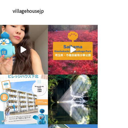
villagehousejp