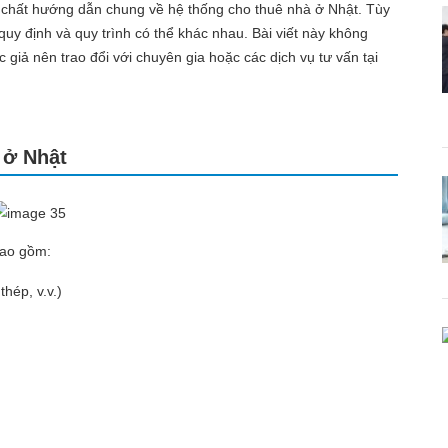
nh chất hướng dẫn chung về hệ thống cho thuê nhà ở Nhật. Tùy
quy định và quy trình có thể khác nhau. Bài viết này không
c giả nên trao đổi với chuyên gia hoặc các dịch vụ tư vấn tại
 ở Nhật
 bao gồm:
thép, v.v.)