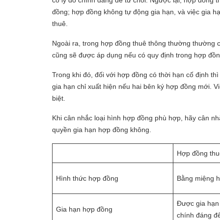
có lý do chính đáng để từ chối. Ngược lại, hợp đồng 
đồng; hợp đồng không tự động gia hạn, và việc gia h
thuê.
Ngoài ra, trong hợp đồng thuê thông thường thường c
cũng sẽ được áp dụng nếu có quy định trong hợp đồn
Trong khi đó, đối với hợp đồng có thời hạn cố định t
gia hạn chỉ xuất hiện nếu hai bên ký hợp đồng mới. V
biệt.
Khi cân nhắc loại hình hợp đồng phù hợp, hãy cân nh
quyền gia hạn hợp đồng không.
Hợp đồng thu
Hình thức hợp đồng
Bằng miệng h
Được gia hạn
Gia hạn hợp đồng
chính đáng để