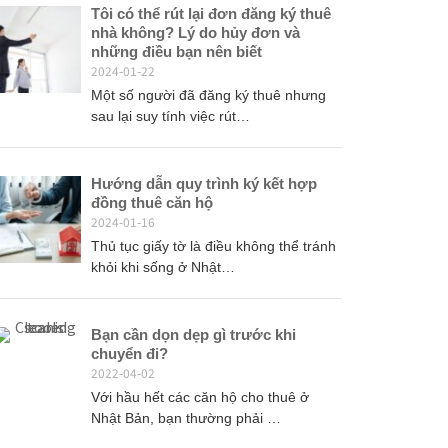
Tôi có thể rút lại đơn đăng ký thuê
nhà không? Lý do hủy đơn và
những điều bạn nên biết
2024-01-22
Một số người đã đăng ký thuê nhưng
sau lại suy tính việc rút…
Hướng dẫn quy trình ký kết hợp
đồng thuê căn hộ
2024-01-16
Thủ tục giấy tờ là điều không thể tránh
khỏi khi sống ở Nhật…
Bạn cần dọn dẹp gì trước khi
chuyển đi?
2022-04-02
Với hầu hết các căn hộ cho thuê ở
Nhật Bản, bạn thường phải …