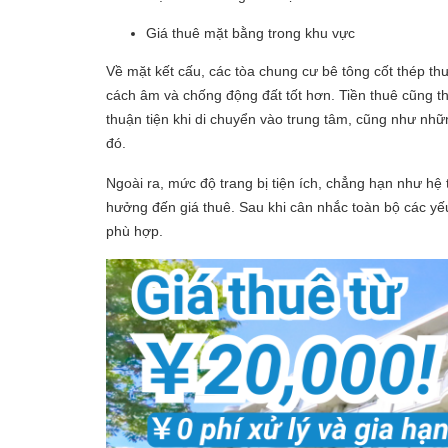
Giá thuê mặt bằng trong khu vực
Về mặt kết cấu, các tòa chung cư bê tông cốt thép t
cách âm và chống động đất tốt hơn. Tiền thuê cũng th
thuận tiện khi di chuyển vào trung tâm, cũng như nh
đó.
Ngoài ra, mức độ trang bị tiện ích, chẳng hạn như hệ
hưởng đến giá thuê. Sau khi cân nhắc toàn bộ các yếu
phù hợp.