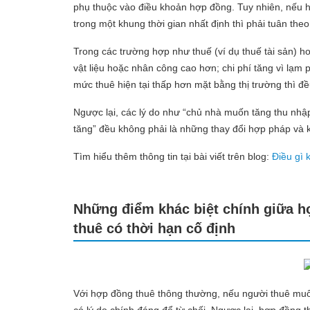
phụ thuộc vào điều khoản hợp đồng. Tuy nhiên, nếu hợ
trong một khung thời gian nhất định thì phải tuân theo
Trong các trường hợp như thuế (ví dụ thuế tài sản) hoặ
vật liệu hoặc nhân công cao hơn; chi phí tăng vì lạm
mức thuê hiện tại thấp hơn mặt bằng thị trường thì đề
Ngược lại, các lý do như “chủ nhà muốn tăng thu nhậ
tăng” đều không phải là những thay đổi hợp pháp và 
Tìm hiểu thêm thông tin tại bài viết trên blog:
Điều gì 
Những điểm khác biệt chính giữa 
thuê có thời hạn cố định
Với hợp đồng thuê thông thường, nếu người thuê muốn 