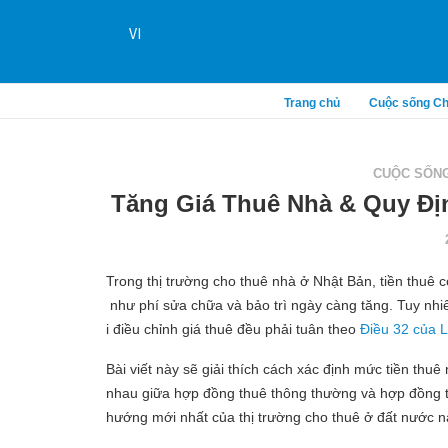
VI
Trang chủ
Cuộc sống Ch
CUỘC SỐNG
Tăng Giá Thuê Nhà & Quy Đị
Trong thị trường cho thuê nhà ở Nhật Bản, tiền thuê 
như phí sửa chữa và bảo trì ngày càng tăng. Tuy nhiê
i điều chỉnh giá thuê đều phải tuân theo
Điều 32 của 
Bài viết này sẽ giải thích cách xác định mức tiền thuê
nhau giữa hợp đồng thuê thông thường và hợp đồng t
hướng mới nhất của thị trường cho thuê ở đất nước n