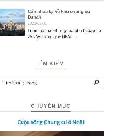
Cân nhắc lại về khu chung cư
Danchi
2022-03-31
Luôn luôn có những tòa nhà bị đập bỏ
và xây dựng lại ở Nhật …
TÌM KIẾM
CHUYÊN MỤC
Cuộc sống Chung cư ở Nhật