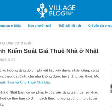
ung cư ở Nhật
Mẹo chuyển nhà
Thiết kế nội thất
Chỉ dẫn địa phư
 CHUNG CƯ Ở NHẬT
nh Kiểm Soát Giá Thuê Nhà ở Nhật
2025-11-21
có xu hướng tăng do chi phí vật liệu xây dựng, nhân công, cũng
n, theo luật định, chủ nhà không được tùy ý tăng tiền thuê. Mọ
Luật Thuê và Cho Thuê Nhà Đất
.
 nhà ở Nhật Bản, cơ sở pháp lý của việc tăng giá thuê, sự khác
huê có thời hạn cố định, cách thương lượng cũng như các xu
ày.