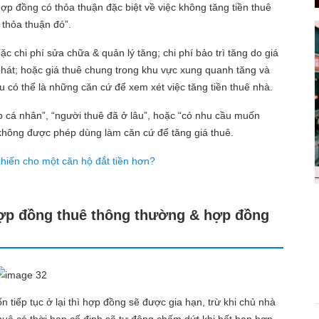
p đồng có thỏa thuận đặc biệt về việc không tăng tiền thuê
 thỏa thuận đó”.
c chi phí sửa chữa & quản lý tăng; chi phí bảo trì tăng do giá
 phát; hoặc giá thuê chung trong khu vực xung quanh tăng và
u có thể là những căn cứ để xem xét việc tăng tiền thuê nhà.
p cá nhân”, “người thuê đã ở lâu”, hoặc “có nhu cầu muốn
không được phép dùng làm căn cứ để tăng giá thuê.
khiến cho một căn hộ đắt tiền hơn?
hợp đồng thuê thông thường & hợp đồng
tiếp tục ở lại thì hợp đồng sẽ được gia hạn, trừ khi chủ nhà