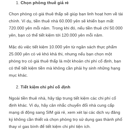
Chọn phòng thuê giá rẻ
Chọn phòng có giá thuê thấp sẽ giúp bạn linh hoạt hơn về tài
chính. Ví dụ, tiền thuê nhà 60.000 yên sẽ khiến bạn mất
720.000 yên mỗi năm. Trong khi đó, nếu tiền thuê chỉ 50.000
yên, bạn có thể tiết kiệm tới 120.000 yên mỗi năm.
Mặc dù việc tiết kiệm 10.000 yên từ ngân sách thực phẩm
25.000 yên có vẻ khó khả thi, nhưng nếu bạn chọn một
phòng trọ có giá thuê thấp là một khoản chi phí cố định, bạn
có thể tiết kiệm tiền mà không cần phải hy sinh những hạng
mục khác.
Tiết kiệm chi phí cố định
Ngoài tiền thuê nhà, hãy tập trung tiết kiệm các chi phí cố
định khác. Ví dụ, hãy cân nhắc chuyển đổi nhà cung cấp
mạng di động sang SIM giá rẻ, xem xét lại các dịch vụ đăng
ký không cần thiết và chọn phòng trọ sử dụng gas thành phố
thay vì gas bình để tiết kiệm chi phí tiện ích.