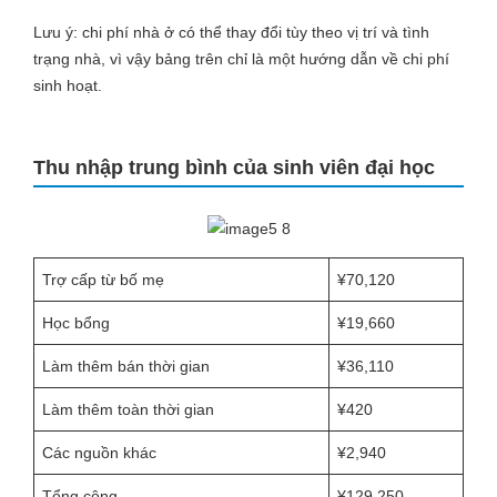
Lưu ý: chi phí nhà ở có thể thay đổi tùy theo vị trí và tình
trạng nhà, vì vậy bảng trên chỉ là một hướng dẫn về chi phí
sinh hoạt.
Thu nhập trung bình của sinh viên đại học
Trợ cấp từ bố mẹ
¥70,120
Học bổng
¥19,660
Làm thêm bán thời gian
¥36,110
Làm thêm toàn thời gian
¥420
Các nguồn khác
¥2,940
Tổng cộng
¥129,250