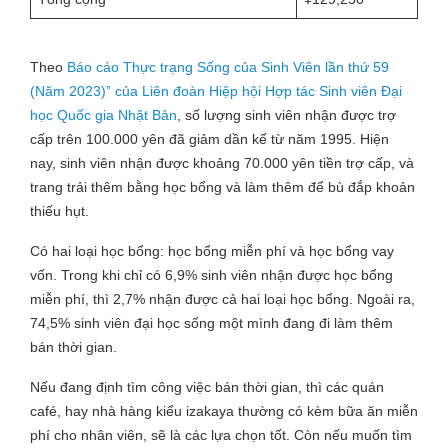
Theo
Báo cáo Thực trạng Sống của Sinh Viên lần thứ 59
(Năm 2023)” của Liên đoàn Hiệp hội Hợp tác Sinh viên Đại
học Quốc gia Nhật Bản
, số lượng sinh viên nhận được trợ
cấp trên 100.000 yên đã giảm dần kể từ năm 1995. Hiện
nay, sinh viên nhận được khoảng 70.000 yên tiền trợ cấp, và
trang trải thêm bằng học bổng và làm thêm để bù đắp khoản
thiếu hụt.
Có hai loại học bổng: học bổng miễn phí và học bổng vay
vốn. Trong khi chỉ có 6,9% sinh viên nhận được học bổng
miễn phí, thì 2,7% nhận được cả hai loại học bổng. Ngoài ra,
74,5% sinh viên đại học sống một mình đang đi làm thêm
bán thời gian.
Nếu đang định tìm công việc bán thời gian, thì các quán
café, hay nhà hàng kiểu izakaya thường có kèm bữa ăn miễn
phí cho nhân viên, sẽ là các lựa chọn tốt. Còn nếu muốn tìm