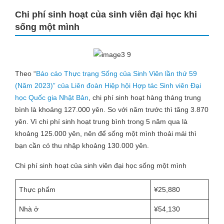
Chi phí sinh hoạt của sinh viên đại học khi
sống một mình
Theo “
Báo cáo Thực trạng Sống của Sinh Viên lần thứ 59
(Năm 2023)” của Liên đoàn Hiệp hội Hợp tác Sinh viên Đại
học Quốc gia Nhật Bản
, chi phí sinh hoạt hàng tháng trung
bình là khoảng 127.000 yên. So với năm trước thì tăng 3.870
yên. Vì chi phí sinh hoạt trung bình trong 5 năm qua là
khoảng 125.000 yên, nên để sống một mình thoải mái thì
bạn cần có thu nhập khoảng 130.000 yên.
Chi phí sinh hoạt của sinh viên đại học sống một mình
Thực phẩm
¥25,880
Nhà ở
¥54,130