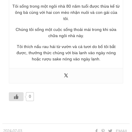
Tôi sống trong một ngôi nhà 80 năm tuổi được thừa kế từ
ông bà cùng với hai con mèo nhận nuôi và con gái của
tôi.
Chúng tôi sống một cuộc sống thoải mái trong khi sửa
chữa ngôi nhà này.
Tôi thích nấu rau hái từ vườn và cá tươi do bố tôi bắt
được, thưởng thức chúng với bia lạnh vào ngày nóng
hoặc rượu sake nóng vào ngày lạnh.
0
2024-07-03
EMAIL