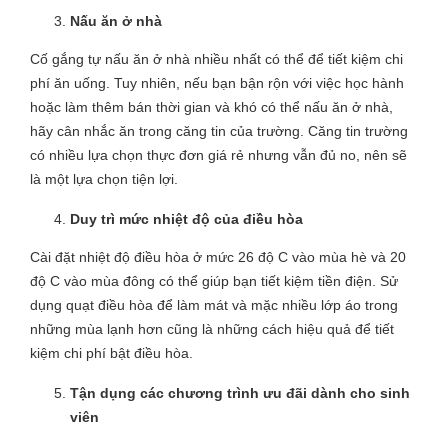
Nấu ăn ở nhà
Cố gắng tự nấu ăn ở nhà nhiều nhất có thể để tiết kiệm chi
phí ăn uống. Tuy nhiên, nếu bạn bận rộn với việc học hành
hoặc làm thêm bán thời gian và khó có thể nấu ăn ở nhà,
hãy cân nhắc ăn trong căng tin của trường. Căng tin trường
có nhiều lựa chọn thực đơn giá rẻ nhưng vẫn đủ no, nên sẽ
là một lựa chọn tiện lợi.
Duy trì mức nhiệt độ của điều hòa
Cài đặt nhiệt độ điều hòa ở mức 26 độ C vào mùa hè và 20
độ C vào mùa đông có thể giúp bạn tiết kiệm tiền điện. Sử
dụng quạt điều hòa để làm mát và mặc nhiều lớp áo trong
những mùa lạnh hơn cũng là những cách hiệu quả để tiết
kiệm chi phí bật điều hòa.
Tận dụng các chương trình ưu đãi dành cho sinh
viên