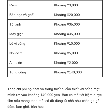
Rèm
Khoảng ¥3,000
Bàn học và ghế
Khoảng ¥20,000
Tủ lạnh
Khoảng ¥35,000
Máy giặt
Khoảng ¥35,000
Lò vi sóng
Khoảng ¥10,000
Nồi cơm
Khoảng ¥5,000
Ấm điện
Khoảng ¥2,000
Tổng cộng
Khoảng ¥140,000
Tổng chi phí nội thất và trang thiết bị cần thiết khi sống một
mình rơi vào khoảng 140.000 yên. Bạn có thể tiết kiệm được
tiền nếu mang theo một số đồ dùng từ nhà như chăn ga gối
đệm, bàn ghế, bàn học.