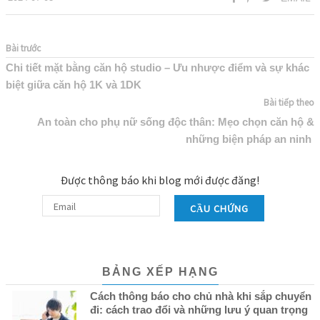
Bài trước
Chi tiết mặt bằng căn hộ studio – Ưu nhược điểm và sự khác
biệt giữa căn hộ 1K và 1DK
Bài tiếp theo
An toàn cho phụ nữ sống độc thân: Mẹo chọn căn hộ &
những biện pháp an ninh
Được thông báo khi blog mới được đăng!
CẦU CHỨNG
BẢNG XẾP HẠNG
Cách thông báo cho chủ nhà khi sắp chuyển
đi: cách trao đổi và những lưu ý quan trọng