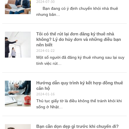
2024-07-30
Bạn đang có ý định chuyển khỏi nhà thuê
nhưng băn…
Tôi có thể rút lại đơn đăng ký thuê nhà
không? Lý do hủy đơn và những điều bạn
nên biết
2024-01-22
Một số người đã đăng ký thuê nhưng sau lại suy
tính việc rút…
Hướng dẫn quy trình ký kết hợp đồng thuê
căn hộ
2024-01-16
Thủ tục giấy tờ là điều không thể tránh khỏi khi
sống ở Nhật…
Bạn cần dọn dẹp gì trước khi chuyển đi?