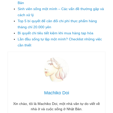
Bản
Sinh viên sống một mình – Các vấn đề thường gặp và
cách xử lý
Top 5 bí quyết để cân đối chi phí thực phẩm hàng
tháng chỉ 20.000 yên
Bí quyết chi tiêu tiết kiệm khi mua hàng tạp hóa
Lần đầu sống tự lập một mình? Checklist những việc
cần thiết
Machiko Doi
Xin chào, tôi là Machiko Doi, một nhà văn tự do viết về
nhà ở và cuộc sống ở Nhật Bản.