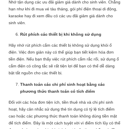
Nhớ tận dụng các ưu đãi giảm giá dành cho sinh viên. Chẳng
hạn như khi đi mua vé tàu tháng, gói phí điện thoại di động,
karaoke hay đi xem đều có các ưu đãi giảm giá dành cho
sinh viên.
Rút phích các thiết bị khi không sử dụng
Hãy nhớ rút phích cắm các thiết bị không sử dụng khỏi ổ
điện. Việc đơn giản này có thể giúp bạn tiết kiệm hóa đơn
tiền điện. Nếu bạn thấy việc rút phích cắm rắc rối, sử dụng ổ
cắm điện có công tắc sẽ rất tiện lợi để bạn có thể dễ dàng
bật tắt nguồn cho các thiết bị.
Thanh toán các chi phí sinh hoạt bằng các
phương thức thanh toán có tích điểm
Đối với các hóa đơn tiện ích, tiền thuê nhà và chi phí sinh
hoạt, hãy cân nhắc sử dụng thẻ tín dụng có tỷ lệ tích điểm
cao hoặc các phương thức thanh toán không dùng tiền mặt
để tích điểm. Đây là một cách tuyệt vời vì điểm tích lũy có thể