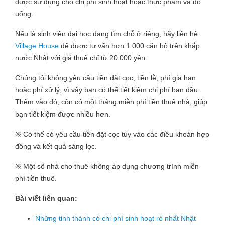
được sử dụng cho chi phí sinh hoạt hoặc thực phẩm và đồ
uống.
Nếu là sinh viên đại học đang tìm chỗ ở riêng, hãy liên hệ
Village House
để được tư vấn hơn 1.000 căn hộ trên khắp
nước Nhật với giá thuê chỉ từ 20.000 yên.
Chúng tôi không yêu cầu tiền đặt cọc, tiền lễ, phí gia hạn
hoặc phí xử lý, vì vậy bạn có thể tiết kiệm chi phí ban đầu.
Thêm vào đó, còn có một tháng miễn phí tiền thuê nhà, giúp
bạn tiết kiệm được nhiều hơn.
※ Có thể có yêu cầu tiền đặt cọc tùy vào các điều khoản hợp
đồng và kết quả sàng lọc.
※ Một số nhà cho thuê không áp dụng chương trình miễn
phí tiền thuê.
Bài viết liên quan:
Những tỉnh thành có chi phí sinh hoạt rẻ nhất Nhật