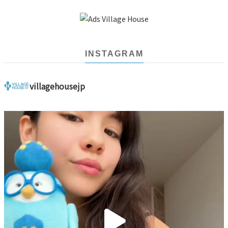
INSTAGRAM
villagehousejp