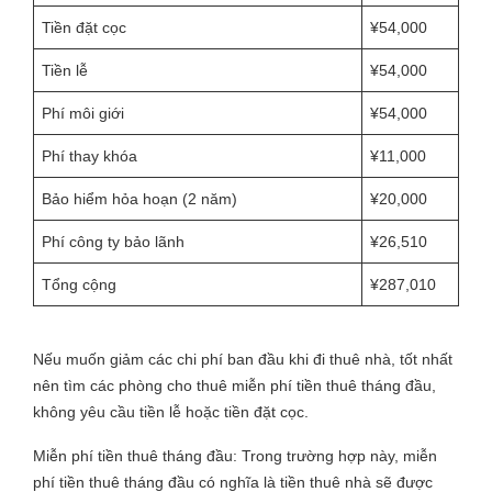
Tiền đặt cọc
¥54,000
Tiền lễ
¥54,000
Phí môi giới
¥54,000
Phí thay khóa
¥11,000
Bảo hiểm hỏa hoạn (2 năm)
¥20,000
Phí công ty bảo lãnh
¥26,510
Tổng cộng
¥287,010
Nếu muốn giảm các chi phí ban đầu khi đi thuê nhà, tốt nhất
nên tìm các phòng cho thuê miễn phí tiền thuê tháng đầu,
không yêu cầu tiền lễ hoặc tiền đặt cọc.
Miễn phí tiền thuê tháng đầu: Trong trường hợp này, miễn
phí tiền thuê tháng đầu có nghĩa là tiền thuê nhà sẽ được