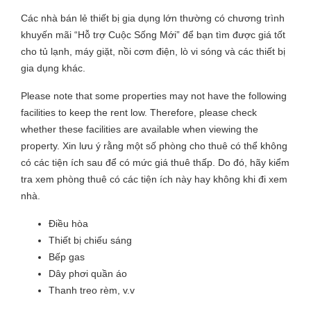
Các nhà bán lẻ thiết bị gia dụng lớn thường có chương trình
khuyến mãi “Hỗ trợ Cuộc Sống Mới” để bạn tìm được giá tốt
cho tủ lạnh, máy giặt, nồi cơm điện, lò vi sóng và các thiết bị
gia dụng khác.
Please note that some properties may not have the following
facilities to keep the rent low. Therefore, please check
whether these facilities are available when viewing the
property. Xin lưu ý rằng một số phòng cho thuê có thể không
có các tiện ích sau để có mức giá thuê thấp. Do đó, hãy kiểm
tra xem phòng thuê có các tiện ích này hay không khi đi xem
nhà.
Điều hòa
Thiết bị chiếu sáng
Bếp gas
Dây phơi quần áo
Thanh treo rèm, v.v