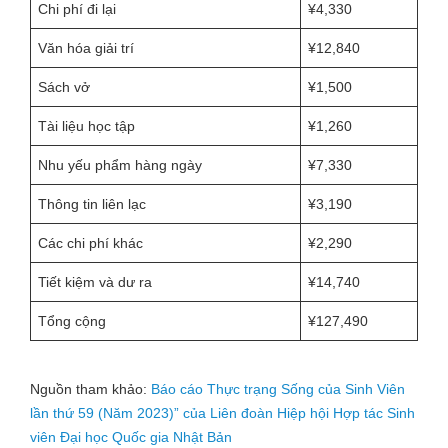
Chi phí đi lại
¥4,330
Văn hóa giải trí
¥12,840
Sách vở
¥1,500
Tài liệu học tập
¥1,260
Nhu yếu phẩm hàng ngày
¥7,330
Thông tin liên lạc
¥3,190
Các chi phí khác
¥2,290
Tiết kiệm và dư ra
¥14,740
Tổng cộng
¥127,490
Nguồn tham khảo:
Báo cáo Thực trạng Sống của Sinh Viên
lần thứ 59 (Năm 2023)” của Liên đoàn Hiệp hội Hợp tác Sinh
viên Đại học Quốc gia Nhật Bản