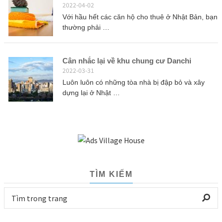
2022-04-02
Với hầu hết các căn hộ cho thuê ở Nhật Bản, bạn
thường phải …
Cân nhắc lại về khu chung cư Danchi
2022-03-31
Luôn luôn có những tòa nhà bị đập bỏ và xây
dựng lại ở Nhật …
TÌM KIẾM