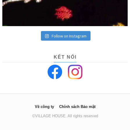
Follow on Instagram
KẾT NỐI
Về công ty
Chính sách Bảo mật
©VILLAGE HOUSE. All rights reserved