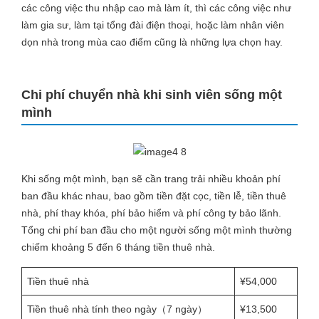
các công việc thu nhập cao mà làm ít, thì các công việc như
làm gia sư, làm tại tổng đài điện thoại, hoặc làm nhân viên
dọn nhà trong mùa cao điểm cũng là những lựa chọn hay.
Chi phí chuyển nhà khi sinh viên sống một
mình
Khi sống một mình, bạn sẽ cần trang trải nhiều khoản phí
ban đầu khác nhau, bao gồm tiền đặt cọc, tiền lễ, tiền thuê
nhà, phí thay khóa, phí bảo hiểm và phí công ty bảo lãnh.
Tổng chi phí ban đầu cho một người sống một mình thường
chiếm khoảng 5 đến 6 tháng tiền thuê nhà.
Tiền thuê nhà
¥54,000
Tiền thuê nhà tính theo ngày（7 ngày）
¥13,500