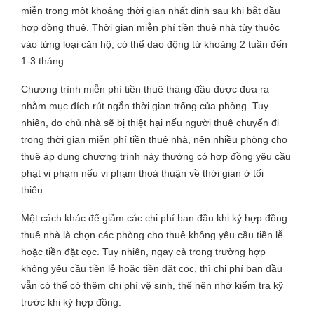
miễn trong một khoảng thời gian nhất định sau khi bắt đầu
hợp đồng thuê. Thời gian miễn phí tiền thuê nhà tùy thuộc
vào từng loại căn hộ, có thể dao động từ khoảng 2 tuần đến
1-3 tháng.
Chương trình miễn phí tiền thuê tháng đầu được đưa ra
nhằm mục đích rút ngắn thời gian trống của phòng. Tuy
nhiên, do chủ nhà sẽ bị thiệt hại nếu người thuê chuyển đi
trong thời gian miễn phí tiền thuê nhà, nên nhiều phòng cho
thuê áp dụng chương trình này thường có hợp đồng yêu cầu
phạt vi phạm nếu vi phạm thoả thuận về thời gian ở tối
thiểu.
Một cách khác để giảm các chi phí ban đầu khi ký hợp đồng
thuê nhà là chọn các phòng cho thuê không yêu cầu tiền lễ
hoặc tiền đặt cọc. Tuy nhiên, ngay cả trong trường hợp
không yêu cầu tiền lễ hoặc tiền đặt cọc, thì chi phí ban đầu
vẫn có thể có thêm chi phí vệ sinh, thế nên nhớ kiểm tra kỹ
trước khi ký hợp đồng.