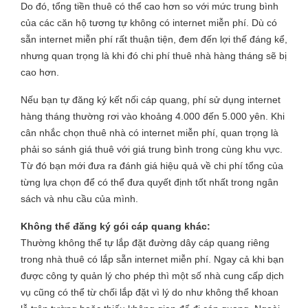
Do đó, tổng tiền thuê có thể cao hơn so với mức trung bình
của các căn hộ tương tự không có internet miễn phí. Dù có
sẵn internet miễn phí rất thuận tiện, đem đến lợi thế đáng kể,
nhưng quan trọng là khi đó chi phí thuê nhà hàng tháng sẽ bị
cao hơn.
Nếu bạn tự đăng ký kết nối cáp quang, phí sử dụng internet
hàng tháng thường rơi vào khoảng 4.000 đến 5.000 yên. Khi
cân nhắc chọn thuê nhà có internet miễn phí, quan trọng là
phải so sánh giá thuê với giá trung bình trong cùng khu vực.
Từ đó bạn mới đưa ra đánh giá hiệu quả về chi phí tổng của
từng lựa chọn để có thể đưa quyết định tốt nhất trong ngân
sách và nhu cầu của mình.
Không thể đăng ký gói cáp quang khác:
Thường không thể tự lắp đặt đường dây cáp quang riêng
trong nhà thuê có lắp sẵn internet miễn phí. Ngay cả khi bạn
được công ty quản lý cho phép thì một số nhà cung cấp dịch
vụ cũng có thể từ chối lắp đặt vì lý do như không thể khoan