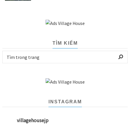
TÌM KIẾM
INSTAGRAM
villagehousejp