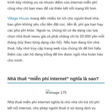
trình bày những ưu và nhược điểm của internet miễn phí
cũng như chỉ bạn mẹo để cải thiện kết nối mạng tốt hơn.
Village House
mang đến nhiều lợi ích cho người thuê nhà,
bao gồm không yêu cầu tiền đặt cọc, tiền lễ, phí gia hạn hay
các phụ phí khác. Ngoài ra, chúng tôi có đa dạng các lựa
chọn nhà thuê viwsu giá cả phải chăng chỉ từ 20.000 yên mỗi
tháng (tùy theo từng dạng căn hộ). Nếu bạn đang tìm nhà
thuê, hãy nhớ truy cập trang web của chúng tôi để tìm hiểu
thêm các căn hộ đang trống để tìm được ngôi nhà hoàn hảo
cho mình.
Nhà thuê “miễn phí internet” nghĩa là sao?
Nhà thuê miễn phí internet nghĩa là chủ nhà chi trả chi phí
kết nối internet, cho phép người thuê ở sử dụng dịch vụ