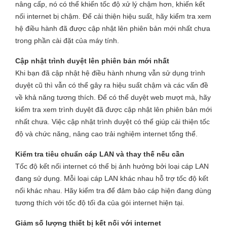
nâng cấp, nó có thể khiến tốc độ xử lý chậm hơn, khiến kết
nối internet bị chậm. Để cải thiện hiệu suất, hãy kiểm tra xem
hệ điều hành đã được cập nhật lên phiên bản mới nhất chưa
trong phần cài đặt của máy tính.
Cập nhật trình duyệt lên phiên bản mới nhất
Khi bạn đã cập nhật hệ điều hành nhưng vẫn sử dụng trình
duyệt cũ thì vẫn có thể gây ra hiệu suất chậm và các vấn đề
về khả năng tương thích. Để có thể duyệt web mượt mà, hãy
kiểm tra xem trình duyệt đã được cập nhật lên phiên bản mới
nhất chưa. Việc cập nhật trình duyệt có thể giúp cải thiện tốc
độ và chức năng, nâng cao trải nghiệm internet tổng thể.
Kiểm tra tiêu chuẩn cáp LAN và thay thế nếu cần
Tốc độ kết nối internet có thể bị ảnh hưởng bởi loại cáp LAN
đang sử dụng. Mỗi loại cáp LAN khác nhau hỗ trợ tốc độ kết
nối khác nhau. Hãy kiểm tra để đảm bảo cáp hiện đang dùng
tương thích với tốc độ tối đa của gói internet hiện tại.
Giảm số lượng thiết bị kết nối với internet