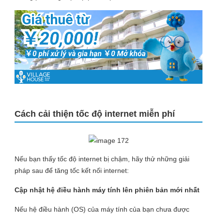
Cách cải thiện tốc độ internet miễn phí
Nếu bạn thấy tốc độ internet bị chậm, hãy thử những giải
pháp sau để tăng tốc kết nối internet:
Cập nhật hệ điều hành máy tính lên phiên bản mới nhất
Nếu hệ điều hành (OS) của máy tính của bạn chưa được