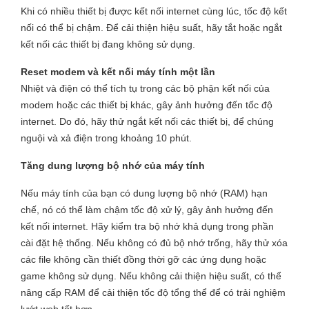
Khi có nhiều thiết bị được kết nối internet cùng lúc, tốc độ kết
nối có thể bị chậm. Để cải thiện hiệu suất, hãy tắt hoặc ngắt
kết nối các thiết bị đang không sử dụng.
Reset modem và kết nối máy tính một lần
Nhiệt và điện có thể tích tụ trong các bộ phận kết nối của
modem hoặc các thiết bị khác, gây ảnh hưởng đến tốc độ
internet. Do đó, hãy thử ngắt kết nối các thiết bị, để chúng
nguội và xả điện trong khoảng 10 phút.
Tăng dung lượng bộ nhớ của máy tính
Nếu máy tính của bạn có dung lượng bộ nhớ (RAM) hạn
chế, nó có thể làm chậm tốc độ xử lý, gây ảnh hưởng đến
kết nối internet. Hãy kiểm tra bộ nhớ khả dụng trong phần
cài đặt hệ thống. Nếu không có đủ bộ nhớ trống, hãy thử xóa
các file không cần thiết đồng thời gỡ các ứng dụng hoặc
game không sử dụng. Nếu không cải thiện hiệu suất, có thể
nâng cấp RAM để cải thiện tốc độ tổng thể để có trải nghiệm