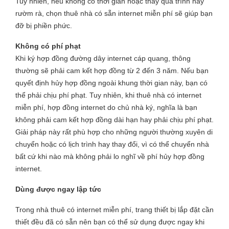
Tuy nhiên, nếu không có thời gian hoặc thấy quá trình này
rườm rà, chọn thuê nhà có sẵn internet miễn phí sẽ giúp bạn
đỡ bị phiền phức.
Không có phí phạt
Khi ký hợp đồng đường dây internet cáp quang, thông
thường sẽ phải cam kết hợp đồng từ 2 đến 3 năm. Nếu bạn
quyết định hủy hợp đồng ngoài khung thời gian này, bạn có
thể phải chịu phí phạt. Tuy nhiên, khi thuê nhà có internet
miễn phí, hợp đồng internet do chủ nhà ký, nghĩa là bạn
không phải cam kết hợp đồng dài hạn hay phải chịu phí phạt.
Giải pháp này rất phù hợp cho những người thường xuyên di
chuyển hoặc có lịch trình hay thay đổi, vì có thể chuyển nhà
bất cứ khi nào mà không phải lo nghĩ về phí hủy hợp đồng
internet.
Dùng được ngay lập tức
Trong nhà thuê có internet miễn phí, trang thiết bị lắp đặt cần
thiết đều đã có sẵn nên bạn có thể sử dụng được ngay khi