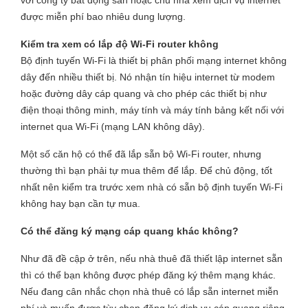
với công ty bất động sản hoặc chủ nhà xem dịch vụ internet
được miễn phí bao nhiêu dung lượng.
Kiểm tra xem có lắp độ Wi-Fi router không
Bộ định tuyến Wi-Fi là thiết bị phân phối mạng internet không
dây đến nhiều thiết bị. Nó nhận tín hiệu internet từ modem
hoặc đường dây cáp quang và cho phép các thiết bị như
điện thoại thông minh, máy tính và máy tính bảng kết nối với
internet qua Wi-Fi (mạng LAN không dây).
Một số căn hộ có thể đã lắp sẵn bộ Wi-Fi router, nhưng
thường thì bạn phải tự mua thêm để lắp. Để chủ động, tốt
nhất nên kiểm tra trước xem nhà có sẵn bộ định tuyến Wi-Fi
không hay bạn cần tự mua.
Có thể đăng ký mạng cáp quang khác không?
Như đã đề cập ở trên, nếu nhà thuê đã thiết lập internet sẵn
thì có thể bạn không được phép đăng ký thêm mạng khác.
Nếu đang cân nhắc chọn nhà thuê có lắp sẵn internet miễn