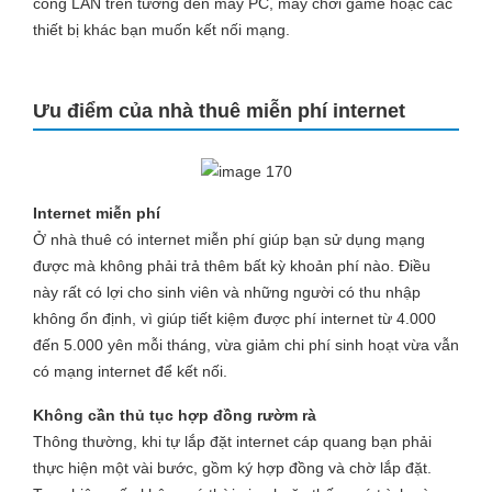
cổng LAN trên tường đến máy PC, máy chơi game hoặc các
thiết bị khác bạn muốn kết nối mạng.
Ưu điểm của nhà thuê miễn phí internet
Internet miễn phí
Ở nhà thuê có internet miễn phí giúp bạn sử dụng mạng
được mà không phải trả thêm bất kỳ khoản phí nào. Điều
này rất có lợi cho sinh viên và những người có thu nhập
không ổn định, vì giúp tiết kiệm được phí internet từ 4.000
đến 5.000 yên mỗi tháng, vừa giảm chi phí sinh hoạt vừa vẫn
có mạng internet để kết nối.
Không cần thủ tục hợp đồng rườm rà
Thông thường, khi tự lắp đặt internet cáp quang bạn phải
thực hiện một vài bước, gồm ký hợp đồng và chờ lắp đặt.