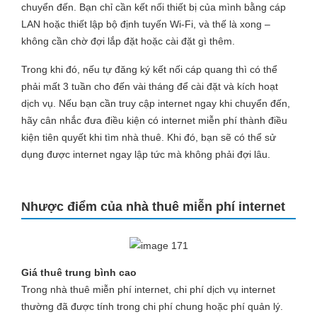
chuyển đến. Bạn chỉ cần kết nối thiết bị của mình bằng cáp
LAN hoặc thiết lập bộ định tuyến Wi-Fi, và thế là xong –
không cần chờ đợi lắp đặt hoặc cài đặt gì thêm.
Trong khi đó, nếu tự đăng ký kết nối cáp quang thì có thể
phải mất 3 tuần cho đến vài tháng để cài đặt và kích hoạt
dịch vụ. Nếu bạn cần truy cập internet ngay khi chuyển đến,
hãy cân nhắc đưa điều kiện có internet miễn phí thành điều
kiện tiên quyết khi tìm nhà thuê. Khi đó, bạn sẽ có thể sử
dụng được internet ngay lập tức mà không phải đợi lâu.
Nhược điểm của nhà thuê miễn phí internet
Giá thuê trung bình cao
Trong nhà thuê miễn phí internet, chi phí dịch vụ internet
thường đã được tính trong chi phí chung hoặc phí quản lý.