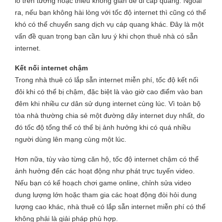
lỗ trên tường hoặc thiếu không gian để đi cáp quang. Ngoài
ra, nếu bạn không hài lòng với tốc độ internet thì cũng có thể
khó có thể chuyển sang dịch vụ cáp quang khác. Đây là một
vấn đề quan trọng bạn cần lưu ý khi chọn thuê nhà có sẵn
internet.
Kết nối internet chậm
Trong nhà thuê có lắp sẵn internet miễn phí, tốc độ kết nối
đôi khi có thể bị chậm, đặc biệt là vào giờ cao điểm vào ban
đêm khi nhiều cư dân sử dụng internet cùng lúc. Vì toàn bộ
tòa nhà thường chia sẻ một đường dây internet duy nhất, do
đó tốc độ tổng thể có thể bị ảnh hưởng khi có quá nhiều
người dùng lên mạng cùng một lúc.
Hơn nữa, tùy vào từng căn hộ, tốc độ internet chậm có thể
ảnh hưởng đến các hoạt động như phát trực tuyến video.
Nếu bạn có kế hoạch chơi game online, chỉnh sửa video
dung lượng lớn hoặc tham gia các hoạt động đòi hỏi dung
lượng cao khác, nhà thuê có lắp sẵn internet miễn phí có thể
không phải là giải pháp phù hợp.