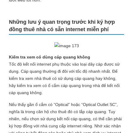
lướt web tốt hơn.
Những lưu ý quan trọng trước khi ký hợp
đồng thuê nhà có sẵn internet miễn phí
Kiểm tra xem có dùng cáp quang không
Tốc độ kết nối internet phụ thuộc vào loại dây cáp được sử
dụng. Cáp quang thường đi đôi với tốc độ nhanh nhất. Để
kiểm tra xem nhà thuê có sử dụng cáp quang hay không,
hãy kiểm tra xem có ổ cắm cáp quang trong nhà để kết nối
cáp quang không.
Nếu thấy gần ổ cắm có “Optical” hoặc “Optical Outlet SC”,
nghĩa là trong căn hộ cho thuê đó có lắp cáp quang. Tuy
nhiên, nếu chọn sử dụng kết nối cáp quang, có thể cần phải
ký hợp đồng với nhà cung cấp internet riêng. Nhớ xác nhận