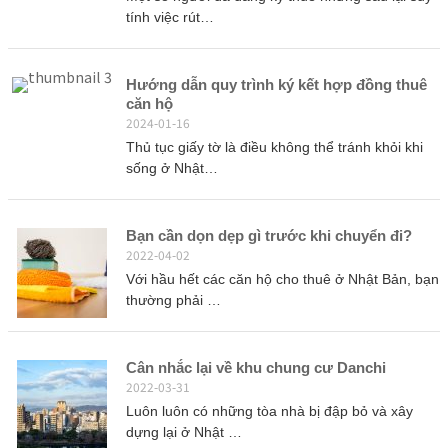
tính việc rút…
Hướng dẫn quy trình ký kết hợp đồng thuê
căn hộ
2024-01-16
Thủ tục giấy tờ là điều không thể tránh khỏi khi
sống ở Nhật…
Bạn cần dọn dẹp gì trước khi chuyển đi?
2022-04-02
Với hầu hết các căn hộ cho thuê ở Nhật Bản, bạn
thường phải …
Cân nhắc lại về khu chung cư Danchi
2022-03-31
Luôn luôn có những tòa nhà bị đập bỏ và xây
dựng lại ở Nhật …