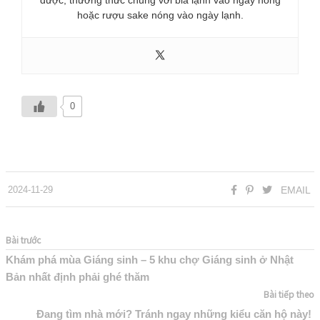
được, thưởng thức chúng với bia lạnh vào ngày nóng
hoặc rượu sake nóng vào ngày lạnh.
0
2024-11-29
EMAIL
Bài trước
Khám phá mùa Giáng sinh – 5 khu chợ Giáng sinh ở Nhật
Bản nhất định phải ghé thăm
Bài tiếp theo
Đang tìm nhà mới? Tránh ngay những kiểu căn hộ này!