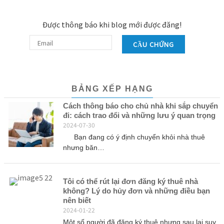
Được thông báo khi blog mới được đăng!
CẦU CHỨNG
BẢNG XẾP HẠNG
Cách thông báo cho chủ nhà khi sắp chuyển
đi: cách trao đổi và những lưu ý quan trọng
2024-07-30
Bạn đang có ý định chuyển khỏi nhà thuê
nhưng băn…
Tôi có thể rút lại đơn đăng ký thuê nhà
không? Lý do hủy đơn và những điều bạn
nên biết
2024-01-22
Một số người đã đăng ký thuê nhưng sau lại suy