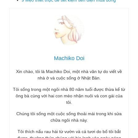
9 Mẹo thiết thực để tiết kiệm tiền điện mùa đông
Machiko Doi
Xin chào, tôi là Machiko Doi, một nhà văn tự do viết về
nhà ở và cuộc sống ở Nhật Bản.
Tôi sống trong một ngôi nhà 80 năm tuổi được thừa kế từ
ông bà cùng với hai con mèo nhận nuôi và con gái của
tôi.
Chúng tôi sống một cuộc sống thoải mái trong khi sửa
chữa ngôi nhà này.
Tôi thích nấu rau hái từ vườn và cá tươi do bố tôi bắt