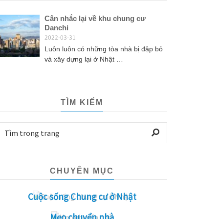
Cân nhắc lại về khu chung cư
Danchi
2022-03-31
Luôn luôn có những tòa nhà bị đập bỏ
và xây dựng lại ở Nhật …
TÌM KIẾM
CHUYÊN MỤC
Cuộc sống Chung cư ở Nhật
Mẹo chuyển nhà