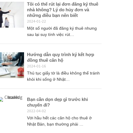
Tôi có thể rút lại đơn đăng ký thuê
nhà không? Lý do hủy đơn và
những điều bạn nên biết
2024-01-22
Một số người đã đăng ký thuê nhưng
sau lại suy tính việc rút…
Hướng dẫn quy trình ký kết hợp
đồng thuê căn hộ
2024-01-16
Thủ tục giấy tờ là điều không thể tránh
khỏi khi sống ở Nhật…
Bạn cần dọn dẹp gì trước khi
chuyển đi?
2022-04-02
Với hầu hết các căn hộ cho thuê ở
Nhật Bản, bạn thường phải …