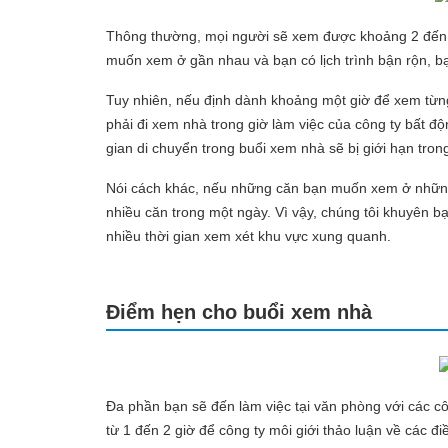
Thông thường, mọi người sẽ xem được khoảng 2 đến 
muốn xem ở gần nhau và bạn có lịch trình bận rộn, b
Tuy nhiên, nếu định dành khoảng một giờ để xem từng
phải đi xem nhà trong giờ làm việc của công ty bất độn
gian di chuyển trong buổi xem nhà sẽ bị giới hạn tro
Nói cách khác, nếu những căn bạn muốn xem ở những 
nhiều căn trong một ngày. Vì vậy, chúng tôi khuyên 
nhiều thời gian xem xét khu vực xung quanh.
Điểm hẹn cho buổi xem nhà
Đa phần bạn sẽ đến làm việc tại văn phòng với các côn
từ 1 đến 2 giờ để công ty môi giới thảo luận về các