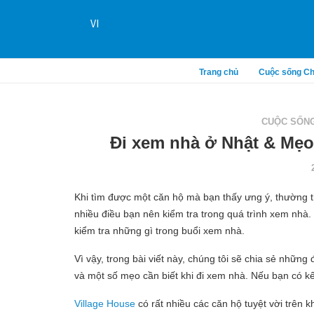
VI
Trang chủ
Cuộc sống Ch
CUỘC SỐNG
Đi xem nhà ở Nhật & Mẹo
Khi tìm được một căn hộ mà bạn thấy ưng ý, thường 
nhiều điều bạn nên kiểm tra trong quá trình xem nhà. 
kiểm tra những gì trong buổi xem nhà.
Vì vậy, trong bài viết này, chúng tôi sẽ chia sẻ nhữ
và một số mẹo cần biết khi đi xem nhà. Nếu bạn có k
Village House
có rất nhiều các căn hộ tuyệt vời trên