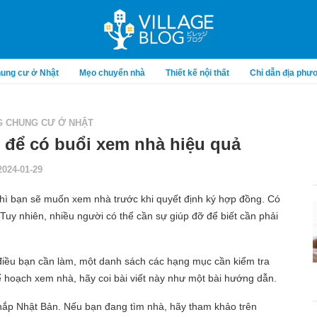
ung cư ở Nhật
Mẹo chuyển nhà
Thiết kế nội thất
Chỉ dẫn địa phư
 CHUNG CƯ Ở NHẬT
 để có buổi xem nhà hiệu quả
2024-01-29
thì bạn sẽ muốn xem nhà trước khi quyết định ký hợp đồng. Có
Tuy nhiên, nhiều người có thể cần sự giúp đỡ để biết cần phải
ng điều bạn cần làm, một danh sách các hạng mục cần kiểm tra
ế hoạch xem nhà, hãy coi bài viết này như một bài hướng dẫn.
 khắp Nhật Bản. Nếu bạn đang tìm nhà, hãy tham khảo trên