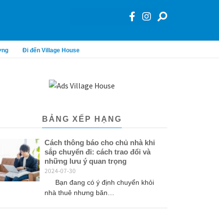
ơng
Đi đến Village House
BẢNG XẾP HẠNG
Cách thông báo cho chủ nhà khi
sắp chuyển đi: cách trao đổi và
những lưu ý quan trọng
2024-07-30
Bạn đang có ý định chuyển khỏi
nhà thuê nhưng băn…