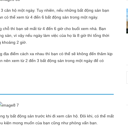
3 căn hộ một ngày. Tuy nhiên, nếu những bất động sản bạn
ạn có thể xem từ 4 đến 6 bất động sản trong một ngày.
 chỗ thì bạn sẽ mất từ 4 đến 6 giờ cho buổi xem nhà. Bạn
g sản, vì vậy nếu ngày làm việc của họ là 8 giờ thì tổng thời
ng khoảng 2 giờ.
địa điểm cách xa nhau thì bạn có thể sẽ không đến thăm kịp
bạn nên xem từ 2 đến 3 bất động sản trong một ngày để có
g ty bất động sản trước khi đi xem căn hộ. Đôi khi, có thể mất
 điều kiện mong muốn của bạn cũng như phỏng vấn bạn.