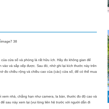
 của cửa sổ và phòng là rất hữu ích. Hãy đo không gian để
 vào và sắp xếp được. Sau đó, nhớ ghi lại kích thước này trên
nhớ đo chiều rộng và chiều cao của (các) cửa sổ, để có thể mua
buổi xem nhà, chẳng hạn như camera, la bàn, thước đo độ cao và
để sau này xem lại (vui lòng liên hệ trước với người dẫn đi