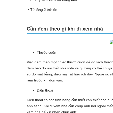
・Từ tầng 2 trở lên
Cần đem theo gì khi đi xem nhà
Thước cuốn
Việc đem theo một chiếc thước cuốn để đo kích thước
đảm bảo đồ nội thất như sofa và giường có thể chuyển
sơ đồ mặt bằng, điều này rất hữu ích đấy. Ngoài ra, 
rèm trước khi dọn vào.
Điện thoại
Điện thoại có các tính năng cần thiết cần thiết cho 
ánh sáng. Khi đi xem nhà cần chụp ảnh nội ngoại thất 
xem nhà để xin phép chụp ảnh).