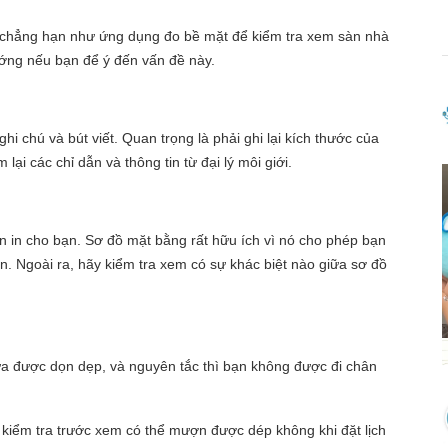
à, chẳng hạn như ứng dụng đo bề mặt để kiểm tra xem sàn nhà
ướng nếu bạn để ý đến vấn đề này.
hi chú và bút viết. Quan trọng là phải ghi lại kích thước của
ại các chỉ dẫn và thông tin từ đại lý môi giới.
n in cho bạn. Sơ đồ mặt bằng rất hữu ích vì nó cho phép bạn
iện. Ngoài ra, hãy kiểm tra xem có sự khác biệt nào giữa sơ đồ
ưa được dọn dẹp, và nguyên tắc thì bạn không được đi chân
kiểm tra trước xem có thể mượn được dép không khi đặt lịch