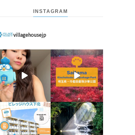
INSTAGRAM
villagehousejp