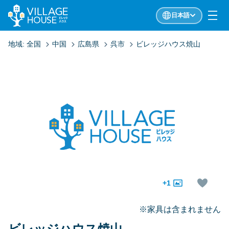
日本語
地域:
全国
中国
広島県
呉市
ビレッジハウス焼山
+1
※家具は含まれません
ビレッジハウス焼山