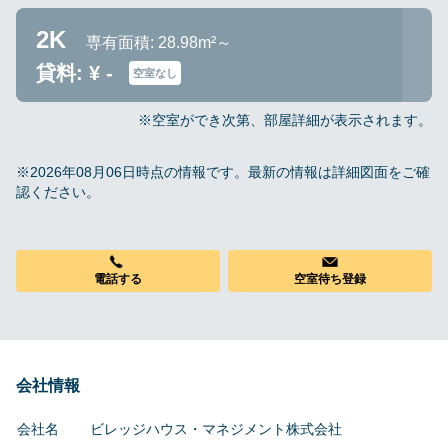
2K
専有面積: 28.98m²～
貸料: ¥ -
空室なし
※空室ができ次第、部屋詳細が表示されます。
※2026年08月06日時点の情報です。最新の情報は詳細図面をご確
認ください。
電話する
空室待ち登録
会社情報
会社名
ビレッジハウス・マネジメント株式会社