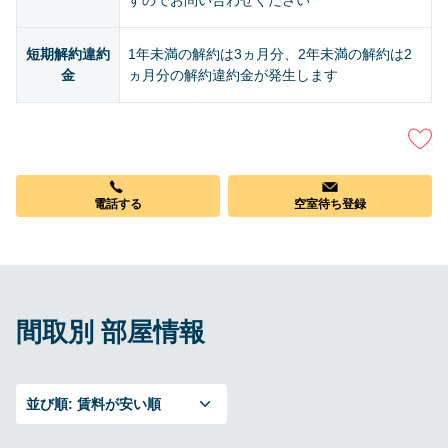
すのでお問い合わせください
短期解約違約
1年未満の解約は3ヵ月分、2年未満の解約は2
金
ヵ月分の解約違約金が発生します
電話する
空室待ち登録
間取別 部屋情報
並び順:
賃料が安い順