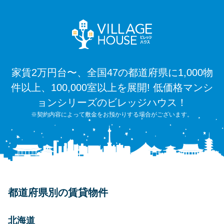
家賃2万円台〜、全国47の都道府県に1,000物
件以上、100,000室以上を展開! 低価格マンシ
ョンシリーズのビレッジハウス！
※契約内容によって敷金をお預かりする場合がございます。
都道府県別の賃貸物件
北海道