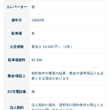
エレベーター
無
築年月
1966/08
駐車場
有
火災保険
要加入 10,000 円～（2年）
駐車場賃料
¥3,300
契約条件や審査の結果、敷金や連帯保証人を必
敷金/保証人
要とする場合があります
EV充電設備
無
法人契約の場合、賃料等の契約条件が異なりま
法人契約