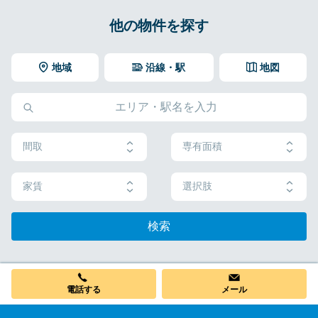
他の物件を探す
地域
沿線・駅
地図
間取
専有面積
家賃
選択肢
検索
電話する
メール