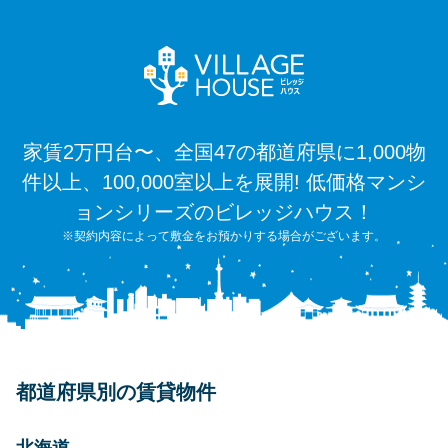
家賃2万円台〜、全国47の都道府県に1,000物
件以上、100,000室以上を展開! 低価格マンシ
ョンシリーズのビレッジハウス！
※契約内容によって敷金をお預かりする場合がございます。
都道府県別の賃貸物件
北海道