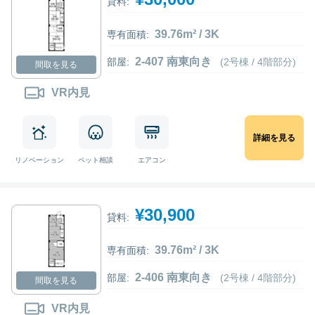
貸料:
39.76m² / 3K
専有面積:
2-407 南東向き
部屋:
(2号棟 / 4階部分)
間取を見る
VR内見
詳細を見る
リノベーション
ペット相談
エアコン
¥30,900
貸料:
39.76m² / 3K
専有面積:
2-406 南東向き
部屋:
(2号棟 / 4階部分)
間取を見る
VR内見