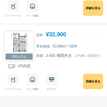
詳細を見る
リノベーション
ペット相談
¥32,900
貸料:
53.96m² / 3DK
専有面積:
2-401 南西向き
部屋:
(2号棟 / 4階部分)
間取を見る
VR内見
詳細を見る
リノベーション
ペット相談
エアコン