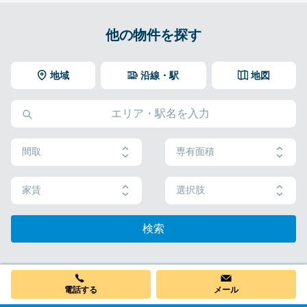
他の物件を探す
地域
沿線・駅
地図
間取
専有面積
家賃
選択肢
検索
電話する
メール