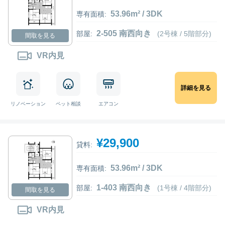
53.96m² / 3DK
専有面積:
2-505 南西向き
部屋:
(2号棟 / 5階部分)
間取を見る
VR内見
詳細を見る
リノベーション
ペット相談
エアコン
¥29,900
貸料:
53.96m² / 3DK
専有面積:
1-403 南西向き
部屋:
(1号棟 / 4階部分)
間取を見る
VR内見