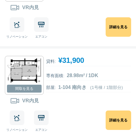
VR内見
詳細を見る
リノベーション
エアコン
¥31,900
貸料:
28.98m² / 1DK
専有面積:
1-104 南向き
部屋:
(1号棟 / 1階部分)
間取を見る
VR内見
詳細を見る
リノベーション
エアコン