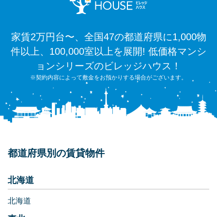
家賃2万円台〜、全国47の都道府県に1,000物
件以上、100,000室以上を展開! 低価格マンシ
ョンシリーズのビレッジハウス！
※契約内容によって敷金をお預かりする場合がございます。
都道府県別の賃貸物件
北海道
北海道