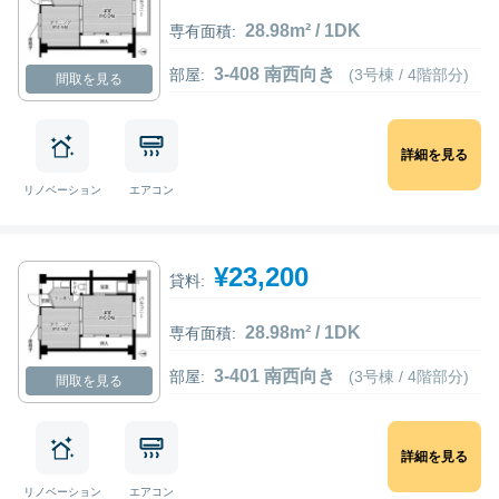
28.98m² / 1DK
専有面積:
3-408 南西向き
部屋:
(3号棟 / 4階部分)
間取を見る
詳細を見る
リノベーション
エアコン
¥23,200
貸料:
28.98m² / 1DK
専有面積:
3-401 南西向き
部屋:
(3号棟 / 4階部分)
間取を見る
詳細を見る
リノベーション
エアコン