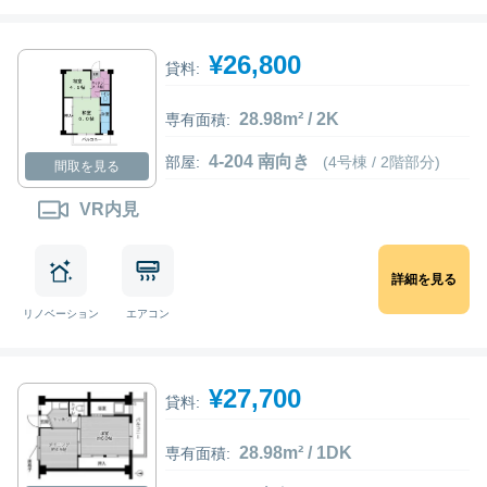
¥26,800
貸料:
28.98m² / 2K
専有面積:
4-204 南向き
部屋:
(4号棟 / 2階部分)
間取を見る
VR内見
詳細を見る
リノベーション
エアコン
¥27,700
貸料:
28.98m² / 1DK
専有面積: