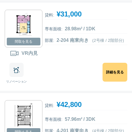
¥31,000
貸料:
28.98m² / 1DK
専有面積:
2-204 南東向き
部屋:
(2号棟 / 2階部分)
間取を見る
VR内見
詳細を見る
リノベーション
¥42,800
貸料:
57.96m² / 3DK
専有面積:
4-201 南東向き
部屋:
(4号棟 / 2階部分)
間取を見る