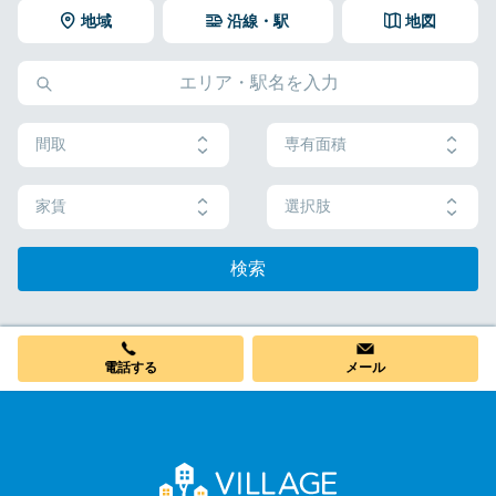
地域
沿線・駅
地図
間取
専有面積
家賃
選択肢
検索
電話する
メール