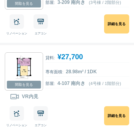
3-209 南向き
部屋:
(3号棟 / 2階部分)
間取を見る
詳細を見る
リノベーション
エアコン
¥27,700
貸料:
28.98m² / 1DK
専有面積:
4-107 南向き
部屋:
(4号棟 / 1階部分)
間取を見る
VR内見
詳細を見る
リノベーション
エアコン