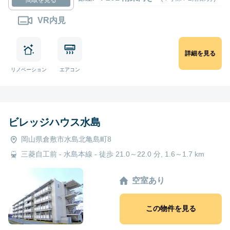
VR内見
詳細を見る
リノベーション
エアコン
ビレッジハウス水島
岡山県倉敷市水島北亀島町8
三菱自工前 - 水島本線 - 徒歩 21.0～22.0 分, 1.6～1.7 km
空室あり
この物件を見る