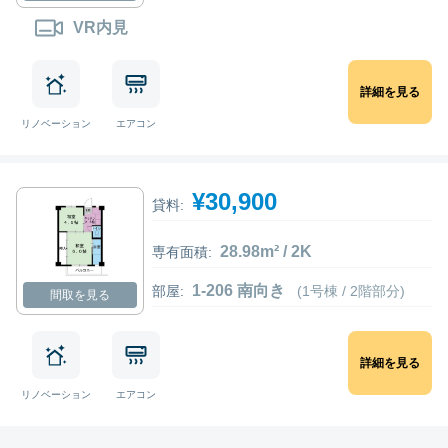
VR内見
詳細を見る
リノベーション
エアコン
¥30,900
貸料:
28.98m² / 2K
専有面積:
1-206 南向き
部屋:
(1号棟 / 2階部分)
間取を見る
詳細を見る
リノベーション
エアコン