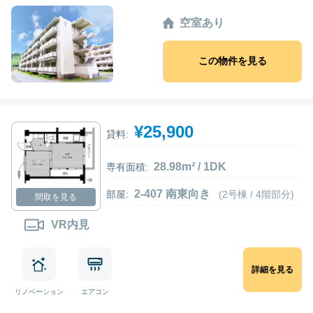
空室あり
この物件を見る
¥25,900
貸料:
28.98m² / 1DK
専有面積:
2-407 南東向き
部屋:
(2号棟 / 4階部分)
間取を見る
VR内見
詳細を見る
リノベーション
エアコン