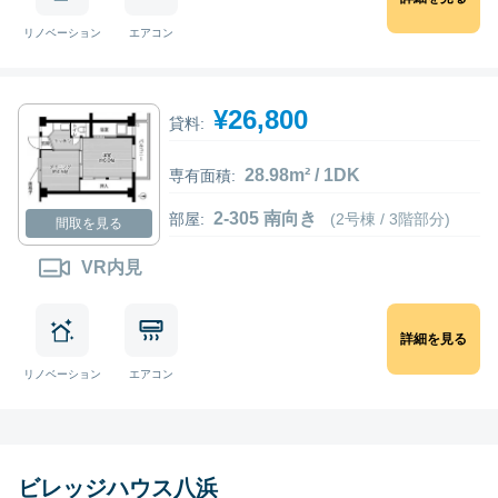
リノベーション
エアコン
¥26,800
貸料:
28.98m² / 1DK
専有面積:
2-305 南向き
部屋:
(2号棟 / 3階部分)
間取を見る
VR内見
詳細を見る
リノベーション
エアコン
ビレッジハウス八浜