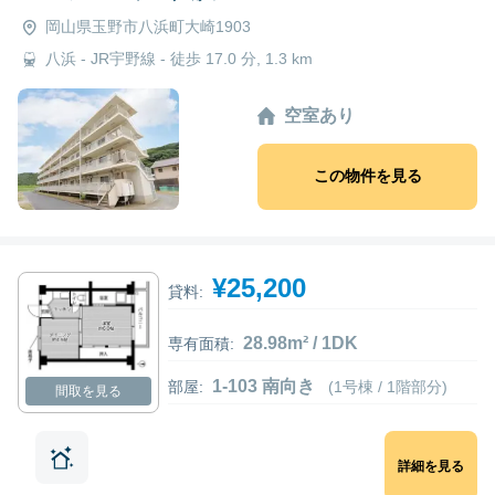
岡山県玉野市八浜町大崎1903
八浜 - JR宇野線 - 徒歩 17.0 分, 1.3 km
空室あり
この物件を見る
¥25,200
貸料:
28.98m² / 1DK
専有面積:
1-103 南向き
部屋:
(1号棟 / 1階部分)
間取を見る
詳細を見る