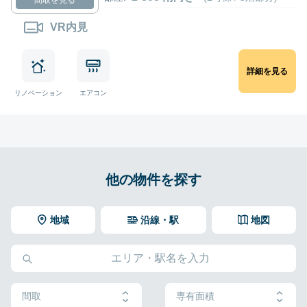
VR内見
詳細を見る
リノベーション
エアコン
他の物件を探す
地域
沿線・駅
地図
間取
専有面積