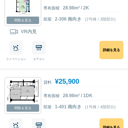
28.98m² / 2K
専有面積:
2-306 南向き
部屋:
(2号棟 / 3階部分)
間取を見る
VR内見
詳細を見る
リノベーション
エアコン
¥25,900
貸料:
28.98m² / 1DK
専有面積:
1-401 南向き
部屋:
(1号棟 / 4階部分)
間取を見る
詳細を見る