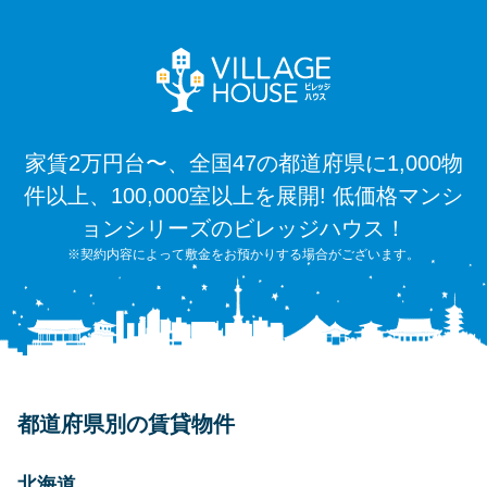
家賃2万円台〜、全国47の都道府県に1,000物
件以上、100,000室以上を展開! 低価格マンシ
ョンシリーズのビレッジハウス！
※契約内容によって敷金をお預かりする場合がございます。
都道府県別の賃貸物件
北海道