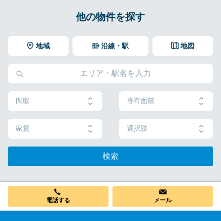
他の物件を探す
地域
沿線・駅
地図
間取
専有面積
家賃
選択肢
検索
電話する
メール