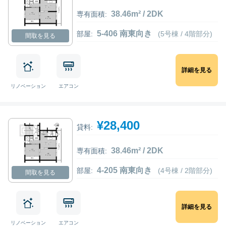
38.46m² / 2DK
専有面積:
5-406 南東向き
部屋:
(5号棟 / 4階部分)
間取を見る
詳細を見る
リノベーション
エアコン
¥28,400
貸料:
38.46m² / 2DK
専有面積:
4-205 南東向き
部屋:
(4号棟 / 2階部分)
間取を見る
詳細を見る
リノベーション
エアコン