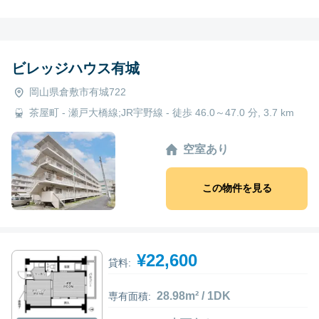
ビレッジハウス有城
岡山県倉敷市有城722
茶屋町 - 瀬戸大橋線;JR宇野線 - 徒歩 46.0～47.0 分, 3.7 km
空室あり
この物件を見る
¥22,600
貸料:
28.98m² / 1DK
専有面積: