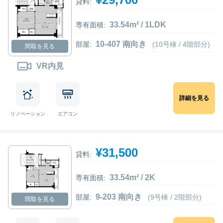
貸料:
33.54m² / 1LDK
専有面積:
10-407 南向き
部屋:
(10号棟 / 4階部分)
間取を見る
VR内見
詳細を見る
リノベーション
エアコン
¥31,500
貸料:
33.54m² / 2K
専有面積:
9-203 南向き
部屋:
(9号棟 / 2階部分)
間取を見る