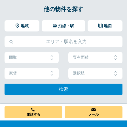
他の物件を探す
地域
沿線・駅
地図
間取
専有面積
家賃
選択肢
検索
電話する
メール