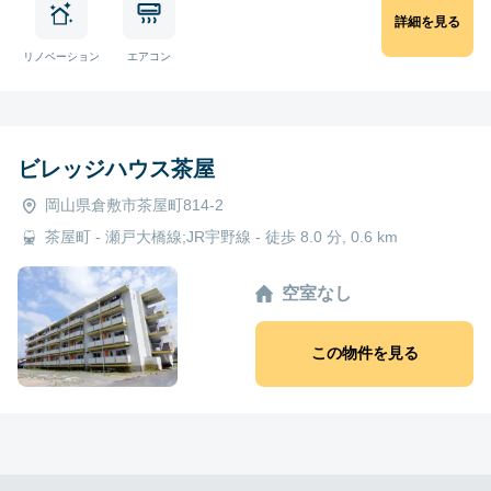
詳細を見る
リノベーション
エアコン
ビレッジハウス茶屋
岡山県倉敷市茶屋町814-2
茶屋町 - 瀬戸大橋線;JR宇野線 - 徒歩 8.0 分, 0.6 km
空室なし
この物件を見る