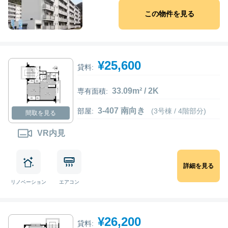
この物件を見る
¥25,600
貸料:
33.09m² / 2K
専有面積:
3-407 南向き
部屋:
(3号棟 / 4階部分)
間取を見る
VR内見
詳細を見る
リノベーション
エアコン
¥26,200
貸料: