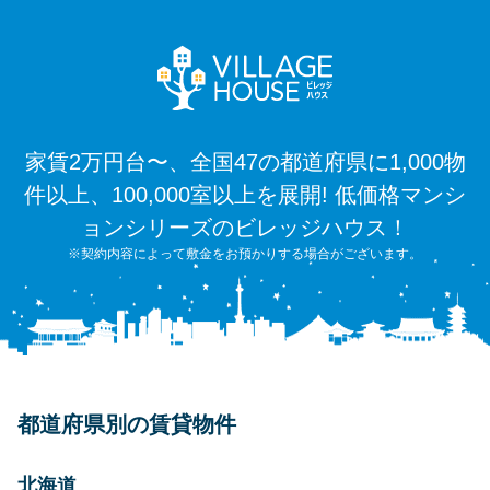
家賃2万円台〜、全国47の都道府県に1,000物
件以上、100,000室以上を展開! 低価格マンシ
ョンシリーズのビレッジハウス！
※契約内容によって敷金をお預かりする場合がございます。
都道府県別の賃貸物件
北海道