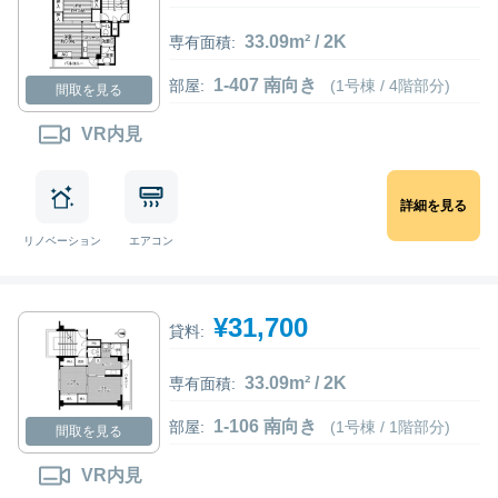
33.09m² / 2K
専有面積:
1-407 南向き
部屋:
(1号棟 / 4階部分)
間取を見る
VR内見
詳細を見る
リノベーション
エアコン
¥31,700
貸料:
33.09m² / 2K
専有面積:
1-106 南向き
部屋:
(1号棟 / 1階部分)
間取を見る
VR内見