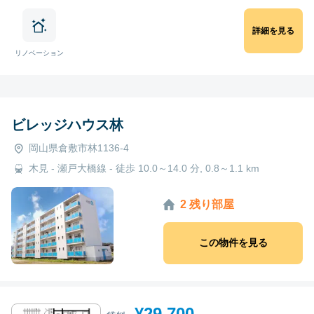
詳細を見る
リノベーション
ビレッジハウス林
岡山県倉敷市林1136-4
木見 - 瀬戸大橋線 - 徒歩 10.0～14.0 分, 0.8～1.1 km
2 残り部屋
この物件を見る
¥29,700