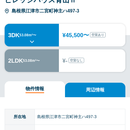
島根県江津市二宮町神主ハ497-3
3DK
¥45,500〜
空室あり
53.08m²〜
2LDK
¥-
空室なし
53.08m²〜
物件情報
周辺情報
所在地
島根県江津市二宮町神主ハ497-3