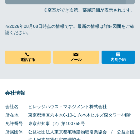
※空室ができ次第、部屋詳細が表示されます。
※2026年08月08日時点の情報です。最新の情報は詳細図面をご確
認ください。
電話する
メール
内見予約
会社情報
会社名
ビレッジハウス・マネジメント株式会社
所在地
東京都港区六本木6-10-1 六本木ヒルズ森タワー44階
免許番号
東京都知事（2）第100758号
所属団体
公益社団法人東京都宅地建物取引業協会 / 公益財団
法人日本賃貸住宅管理協会