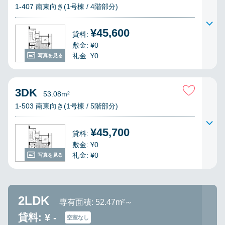
1-407 南東向き(1号棟 / 4階部分)
¥45,600
貸料:
敷金: ¥0
礼金: ¥0
写真を見る
3DK
53.08m²
1-503 南東向き(1号棟 / 5階部分)
¥45,700
貸料:
敷金: ¥0
礼金: ¥0
写真を見る
2LDK
専有面積: 52.47m²～
貸料: ¥ -
空室なし