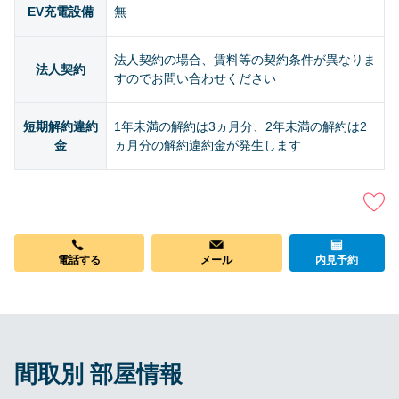
EV充電設備
無
法人契約の場合、賃料等の契約条件が異なりま
法人契約
すのでお問い合わせください
短期解約違約
1年未満の解約は3ヵ月分、2年未満の解約は2
金
ヵ月分の解約違約金が発生します
電話する
メール
内見予約
間取別 部屋情報