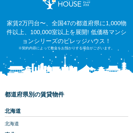
家賃2万円台〜、全国47の都道府県に1,000物
件以上、100,000室以上を展開! 低価格マンシ
ョンシリーズのビレッジハウス！
※契約内容によって敷金をお預かりする場合がございます。
都道府県別の賃貸物件
北海道
北海道