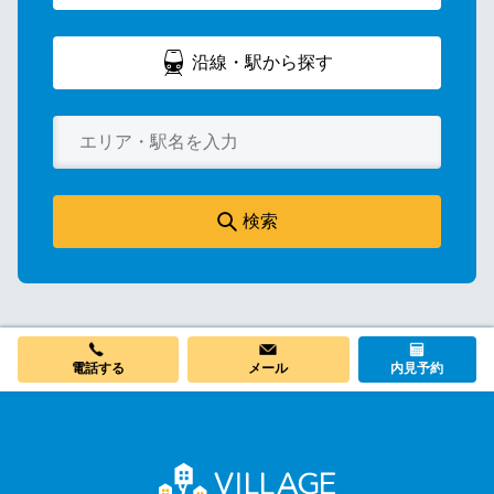
沿線・駅から探す
検索
電話する
メール
内見予約