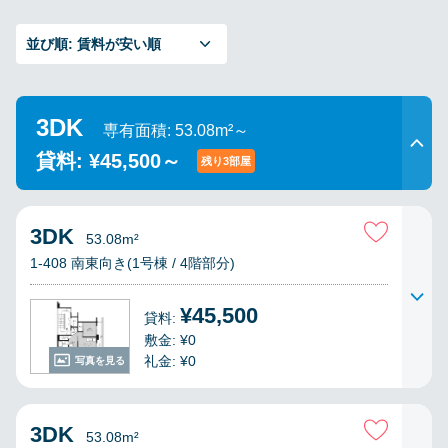
並び順:
賃料が安い順
3DK
専有面積: 53.08m²～
貸料: ¥45,500～
残り3部屋
3DK
53.08m²
1-408 南東向き(1号棟 / 4階部分)
¥45,500
貸料:
敷金: ¥0
礼金: ¥0
写真を見る
3DK
53.08m²