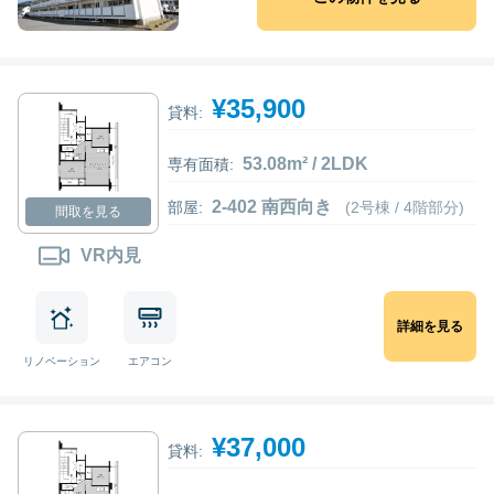
¥35,900
貸料:
53.08m² / 2LDK
専有面積:
2-402 南西向き
部屋:
(2号棟 / 4階部分)
間取を見る
VR内見
詳細を見る
リノベーション
エアコン
¥37,000
貸料: