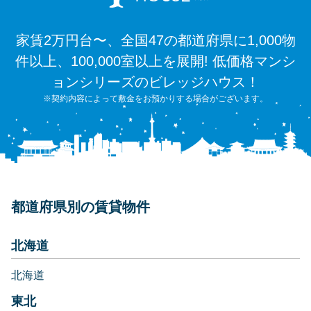
家賃2万円台〜、全国47の都道府県に1,000物
件以上、100,000室以上を展開! 低価格マンシ
ョンシリーズのビレッジハウス！
※契約内容によって敷金をお預かりする場合がございます。
都道府県別の賃貸物件
北海道
北海道
東北