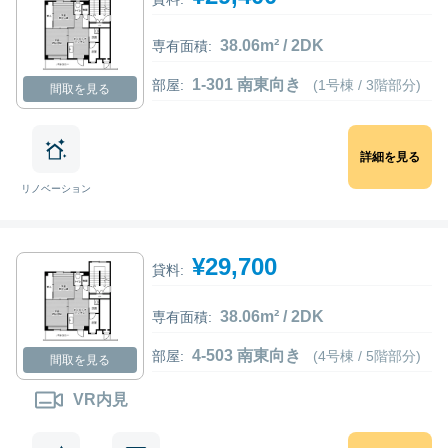
38.06m² / 2DK
専有面積:
1-301 南東向き
部屋:
(1号棟 / 3階部分)
間取を見る
詳細を見る
リノベーション
¥29,700
貸料:
38.06m² / 2DK
専有面積:
4-503 南東向き
部屋:
(4号棟 / 5階部分)
間取を見る
VR内見