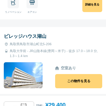
詳細を見る
リノベーション
エアコン
ビレッジハウス湖山
鳥取県鳥取市湖山町北5-206
鳥取大学前 - JR山陰本線(豊岡～米子) - 徒歩 17.0～18.0 分,
1.3～1.4 km
空室あり
この物件を見る
¥29,400
貸料: