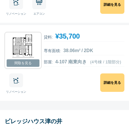
詳細を見る
リノベーション
エアコン
¥35,700
貸料:
38.06m² / 2DK
専有面積:
4-107 南東向き
部屋:
(4号棟 / 1階部分)
間取を見る
詳細を見る
リノベーション
ビレッジハウス津の井