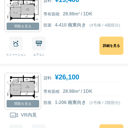
貸料:
28.98m² / 1DK
専有面積:
4-410 南東向き
部屋:
(4号棟 / 4階部分)
間取を見る
詳細を見る
リノベーション
エアコン
¥26,100
貸料:
28.98m² / 1DK
専有面積:
1-206 南東向き
部屋:
(1号棟 / 2階部分)
間取を見る
VR内見