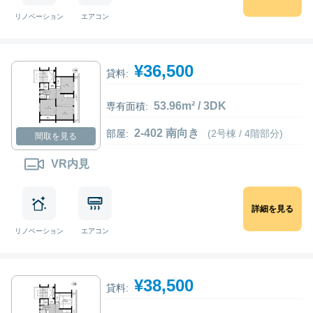
リノベーション
エアコン
¥36,500
貸料:
53.96m² / 3DK
専有面積:
2-402 南向き
部屋:
(2号棟 / 4階部分)
間取を見る
VR内見
詳細を見る
リノベーション
エアコン
¥38,500
貸料: