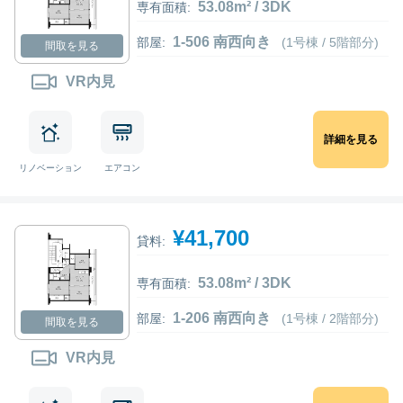
53.08m² / 3DK
専有面積:
1-506 南西向き
部屋:
(1号棟 / 5階部分)
間取を見る
VR内見
詳細を見る
リノベーション
エアコン
¥41,700
貸料:
53.08m² / 3DK
専有面積:
1-206 南西向き
部屋:
(1号棟 / 2階部分)
間取を見る
VR内見