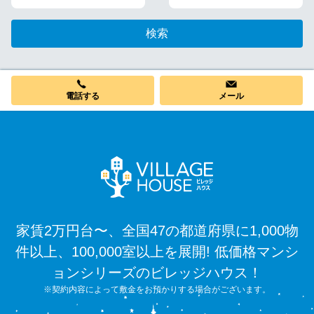
検索
電話する
メール
家賃2万円台〜、全国47の都道府県に1,000物
件以上、100,000室以上を展開! 低価格マンシ
ョンシリーズのビレッジハウス！
※契約内容によって敷金をお預かりする場合がございます。