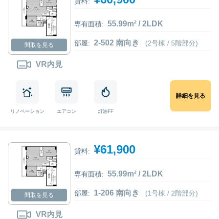
貸料:
55.99m² / 2LDK
専有面積:
2-502 南向き
部屋:
(2号棟 / 5階部分)
間取を見る
VR内見
詳細を見る
リノベーション
エアコン
灯油FF
¥61,900
貸料:
55.99m² / 2LDK
専有面積:
1-206 南向き
部屋:
(1号棟 / 2階部分)
間取を見る
VR内見