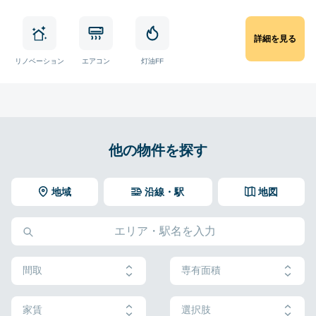
詳細を見る
リノベーション
エアコン
灯油FF
他の物件を探す
地域
沿線・駅
地図
間取
専有面積
家賃
選択肢