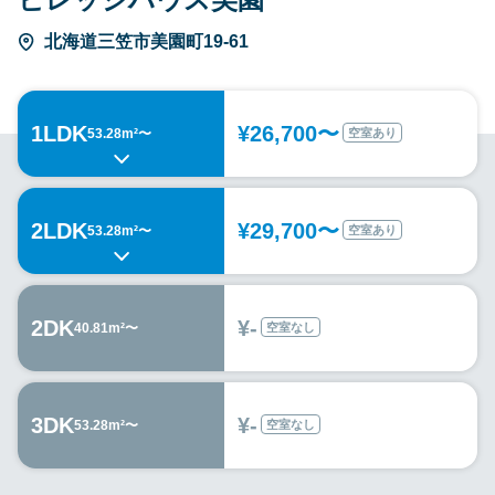
北海道三笠市美園町19-61
1LDK
¥26,700〜
空室あり
53.28m²〜
2LDK
¥29,700〜
空室あり
53.28m²〜
2DK
¥-
空室なし
40.81m²〜
3DK
¥-
空室なし
53.28m²〜