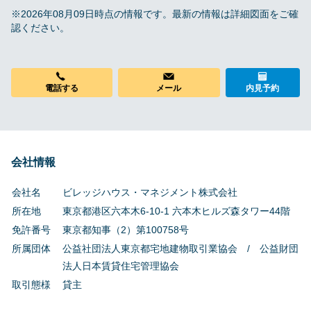
※2026年08月09日時点の情報です。最新の情報は詳細図面をご確
認ください。
メール
電話する
内見予約
会社情報
会社名
ビレッジハウス・マネジメント株式会社
所在地
東京都港区六本木6-10-1 六本木ヒルズ森タワー44階
免許番号
東京都知事（2）第100758号
所属団体
公益社団法人東京都宅地建物取引業協会 / 公益財団
法人日本賃貸住宅管理協会
取引態様
貸主