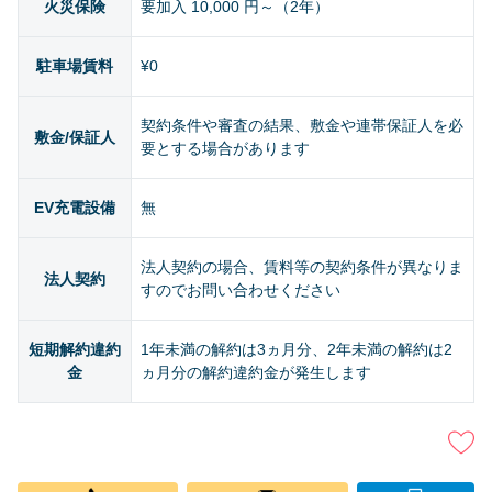
火災保険
要加入 10,000 円～（2年）
駐車場賃料
¥0
契約条件や審査の結果、敷金や連帯保証人を必
敷金/保証人
要とする場合があります
EV充電設備
無
法人契約の場合、賃料等の契約条件が異なりま
法人契約
すのでお問い合わせください
短期解約違約
1年未満の解約は3ヵ月分、2年未満の解約は2
金
ヵ月分の解約違約金が発生します