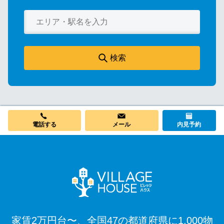
検索
メール
電話する
内見予約
家賃2万円台〜、全国47の都道府県に1,000物