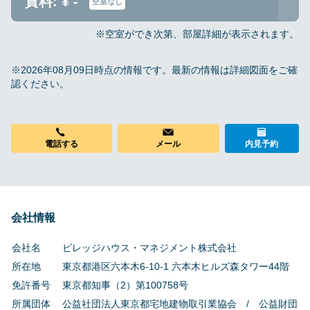
貸料: ¥ -
空室なし
※空室ができ次第、部屋詳細が表示されます。
※2026年08月09日時点の情報です。最新の情報は詳細図面をご確
認ください。
電話する
メール
内見予約
会社情報
会社名
ビレッジハウス・マネジメント株式会社
所在地
東京都港区六本木6-10-1 六本木ヒルズ森タワー44階
免許番号
東京都知事（2）第100758号
所属団体
公益社団法人東京都宅地建物取引業協会 / 公益財団