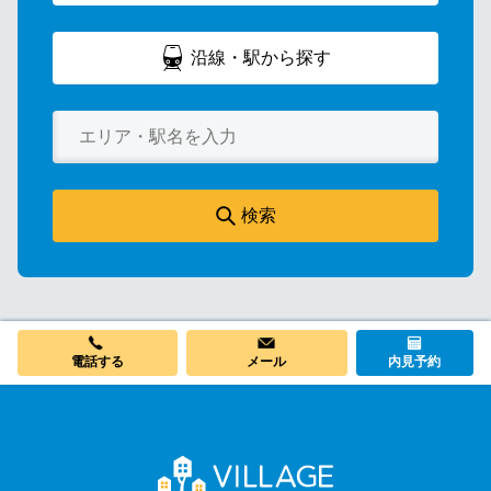
沿線・駅から探す
検索
電話する
メール
内見予約