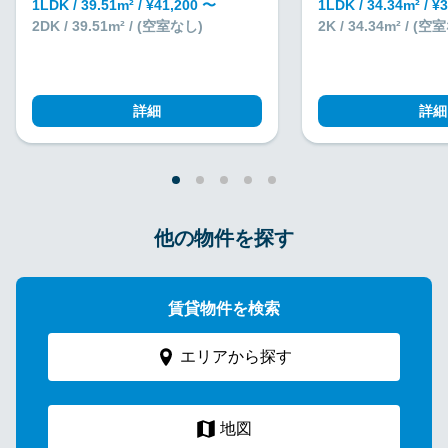
1LDK / 39.51m² / ¥41,200 〜
1LDK / 34.34m² / ¥
2DK / 39.51m² / (空室なし)
2K / 34.34m² / (
詳細
詳細
他の物件を探す
賃貸物件を検索
エリアから探す
地図