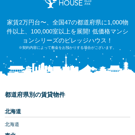
家賃2万円台〜、全国47の都道府県に1,000物
件以上、100,000室以上を展開! 低価格マンシ
ョンシリーズのビレッジハウス！
※契約内容によって敷金をお預かりする場合がございます。
都道府県別の賃貸物件
北海道
北海道