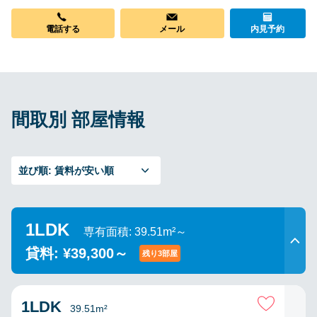
電話する
メール
内見予約
間取別 部屋情報
並び順:
賃料が安い順
1LDK
専有面積: 39.51m²～
貸料: ¥39,300～
残り3部屋
1LDK
39.51m²