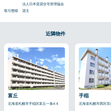
法人日本賃貸住宅管理協会
取引態様
貸主
近隣物件
富丘
手稲
北海道札幌市手稲区富丘一条4-4
北海道札幌市西区宮の