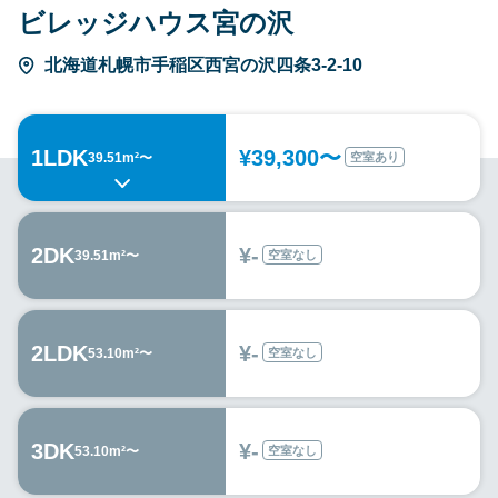
ビレッジハウス宮の沢
北海道札幌市手稲区西宮の沢四条3-2-10
1LDK
¥39,300〜
空室あり
39.51m²〜
2DK
¥-
空室なし
39.51m²〜
2LDK
¥-
空室なし
53.10m²〜
3DK
¥-
空室なし
53.10m²〜