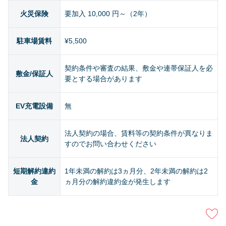
火災保険
要加入 10,000 円～（2年）
駐車場賃料
¥5,500
契約条件や審査の結果、敷金や連帯保証人を必
敷金/保証人
要とする場合があります
EV充電設備
無
法人契約の場合、賃料等の契約条件が異なりま
法人契約
すのでお問い合わせください
短期解約違約
1年未満の解約は3ヵ月分、2年未満の解約は2
金
ヵ月分の解約違約金が発生します