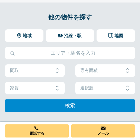
他の物件を探す
地域
沿線・駅
地図
間取
専有面積
家賃
選択肢
検索
電話する
メール