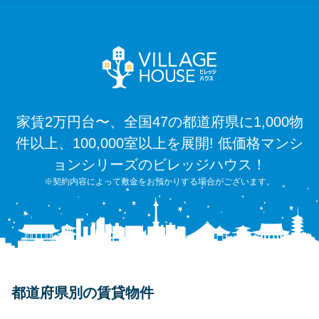
家賃2万円台〜、全国47の都道府県に1,000物
件以上、100,000室以上を展開! 低価格マンシ
ョンシリーズのビレッジハウス！
※契約内容によって敷金をお預かりする場合がございます。
都道府県別の賃貸物件