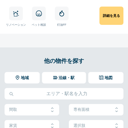
詳細を見る
リノベーション
ペット相談
灯油FF
他の物件を探す
地域
沿線・駅
地図
間取
専有面積
家賃
選択肢