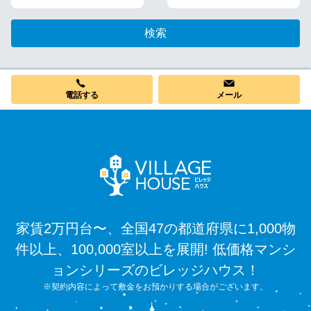
検索
電話する
メール
家賃2万円台〜、全国47の都道府県に1,000物
件以上、100,000室以上を展開! 低価格マンシ
ョンシリーズのビレッジハウス！
※契約内容によって敷金をお預かりする場合がございます。