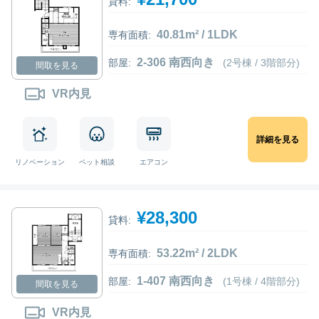
貸料:
40.81m² / 1LDK
専有面積:
2-306 南西向き
部屋:
(2号棟 / 3階部分)
間取を見る
VR内見
詳細を見る
リノベーション
ペット相談
エアコン
¥28,300
貸料:
53.22m² / 2LDK
専有面積:
1-407 南西向き
部屋:
(1号棟 / 4階部分)
間取を見る
VR内見