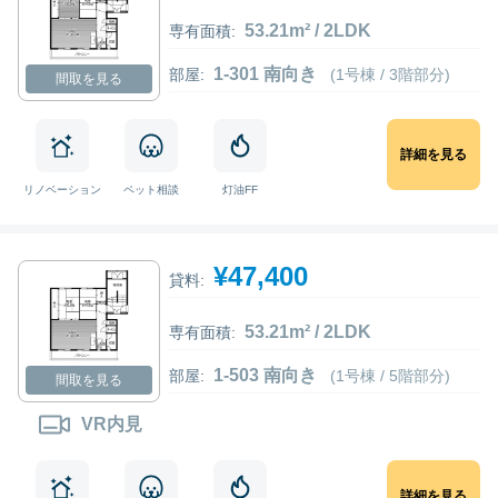
53.21m² / 2LDK
専有面積:
1-301 南向き
部屋:
(1号棟 / 3階部分)
間取を見る
詳細を見る
リノベーション
ペット相談
灯油FF
¥47,400
貸料:
53.21m² / 2LDK
専有面積:
1-503 南向き
部屋:
(1号棟 / 5階部分)
間取を見る
VR内見
詳細を見る