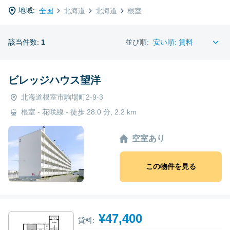
地域:
全国
北海道
北海道
根室
該当件数:
1
並び順:
ビレッジハウス望洋
北海道根室市駒場町2-9-3
根室 - 花咲線 - 徒歩 28.0 分, 2.2 km
空室あり
この物件を見る
¥47,400
貸料: