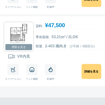
リノベーション
ペット相談
灯油FF
¥47,500
貸料:
53.21m² / 2LDK
専有面積:
2-403 南向き
部屋:
(2号棟 / 4階部分)
間取を見る
VR内見
詳細を見る
リノベーション
ペット相談
灯油FF