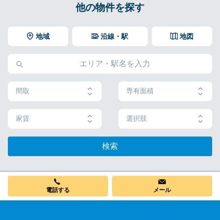
他の物件を探す
地域
沿線・駅
地図
間取
専有面積
家賃
選択肢
検索
電話する
メール