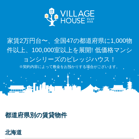
家賃2万円台〜、全国47の都道府県に1,000物
件以上、100,000室以上を展開! 低価格マンシ
ョンシリーズのビレッジハウス！
※契約内容によって敷金をお預かりする場合がございます。
都道府県別の賃貸物件
北海道