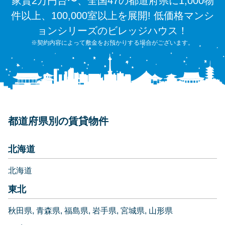
家賃2万円台〜、全国47の都道府県に1,000物
件以上、100,000室以上を展開! 低価格マンシ
ョンシリーズのビレッジハウス！
※契約内容によって敷金をお預かりする場合がございます。
都道府県別の賃貸物件
北海道
北海道
東北
秋田県
青森県
福島県
岩手県
宮城県
山形県