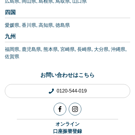
広島県
岡山県
島根県
鳥取県
山口県
四国
愛媛県
香川県
高知県
徳島県
九州
福岡県
鹿児島県
熊本県
宮崎県
長崎県
大分県
沖縄県
佐賀県
お問い合わせはこちら
0120-544-019
オンライン
口座振替登録