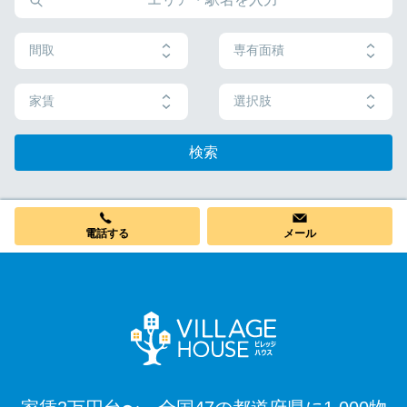
間取
専有面積
家賃
選択肢
検索
電話する
メール