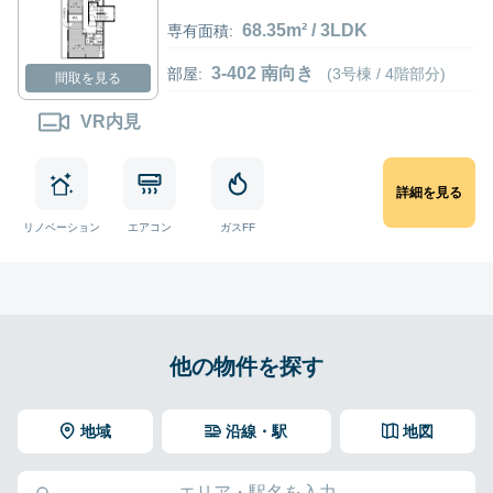
68.35m² / 3LDK
専有面積:
3-402 南向き
部屋:
(3号棟 / 4階部分)
間取を見る
VR内見
詳細を見る
リノベーション
エアコン
ガスFF
他の物件を探す
地域
沿線・駅
地図