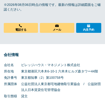
※2026年08月06日時点の情報です。最新の情報は詳細図面をご確
認ください。
メール
電話する
内見予約
会社情報
会社名
ビレッジハウス・マネジメント株式会社
所在地
東京都港区六本木6-10-1 六本木ヒルズ森タワー44階
免許番号
東京都知事（2）第100758号
所属団体
公益社団法人東京都宅地建物取引業協会 / 公益財団
法人日本賃貸住宅管理協会
取引態様
貸主