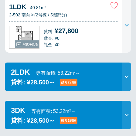
1LDK
40.81m²
2-502 南向き(2号棟 / 5階部分)
¥27,800
貸料:
敷金: ¥0
礼金: ¥0
写真を見る
2LDK
専有面積: 53.22m²～
貸料: ¥28,500～
残り2部屋
3DK
専有面積: 53.22m²～
貸料: ¥28,500～
残り1部屋