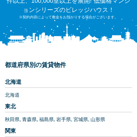
件以上、100,000室以上を展開! 低価格マンシ
ョンシリーズのビレッジハウス！
※契約内容によって敷金をお預かりする場合がございます。
都道府県別の賃貸物件
北海道
北海道
東北
秋田県
青森県
福島県
岩手県
宮城県
山形県
関東