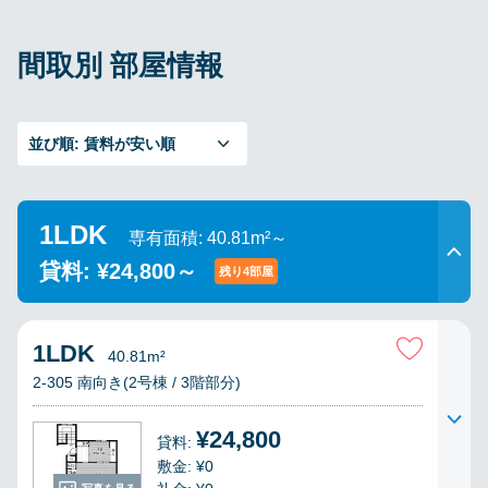
間取別 部屋情報
並び順:
賃料が安い順
1LDK
専有面積: 40.81m²～
貸料: ¥24,800～
残り4部屋
1LDK
40.81m²
2-305 南向き(2号棟 / 3階部分)
¥24,800
貸料:
敷金: ¥0