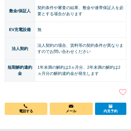
契約条件や審査の結果、敷金や連帯保証人を必
敷金/保証人
要とする場合があります
EV充電設備
無
法人契約の場合、賃料等の契約条件が異なりま
法人契約
すのでお問い合わせください
短期解約違約
1年未満の解約は3ヵ月分、2年未満の解約は2
金
ヵ月分の解約違約金が発生します
メール
電話する
内見予約