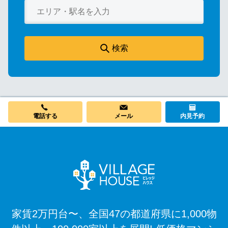
検索
メール
電話する
内見予約
家賃2万円台〜、全国47の都道府県に1,000物