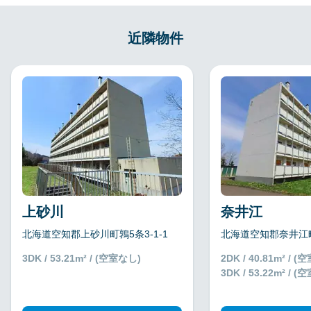
近隣物件
上砂川
奈井江
北海道空知郡上砂川町鶉5条3-1-1
北海道空知郡奈井江町
3DK / 53.21m² / (空室なし)
2DK / 40.81m² / 
3DK / 53.22m² / 