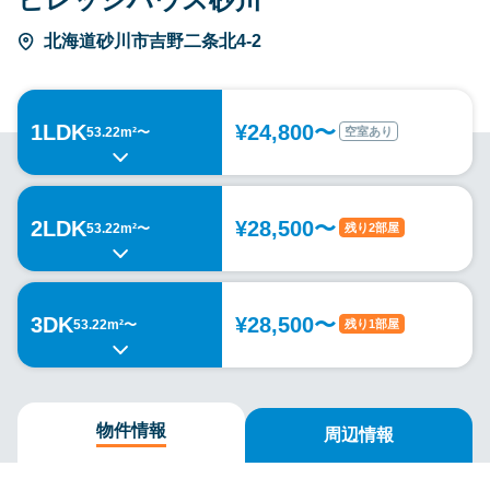
北海道砂川市吉野二条北4-2
1LDK
¥24,800〜
空室あり
53.22m²〜
2LDK
¥28,500〜
残り2部屋
53.22m²〜
3DK
¥28,500〜
残り1部屋
53.22m²〜
物件情報
周辺情報