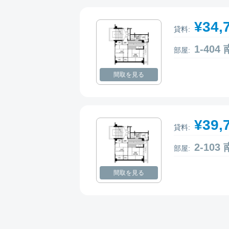
¥34,
貸料:
1-40
部屋:
間取を見る
¥39,
貸料:
2-10
部屋:
間取を見る