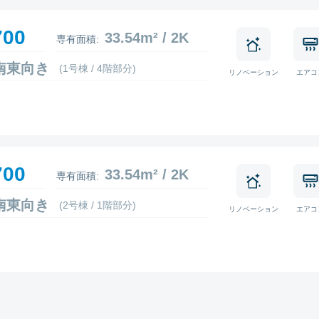
700
33.54m² / 2K
専有面積:
4 南東向き
(1号棟 / 4階部分)
リノベーション
エアコ
700
33.54m² / 2K
専有面積:
3 南東向き
(2号棟 / 1階部分)
リノベーション
エアコ