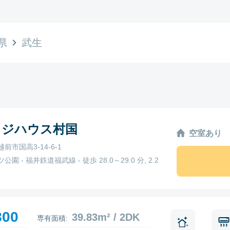
県
武生
ッジハウス村国
空室あり
前市国高3-14-6-1
公園 - 福井鉄道福武線 - 徒歩 28.0～29.0 分, 2.2
800
39.83m² / 2DK
専有面積: