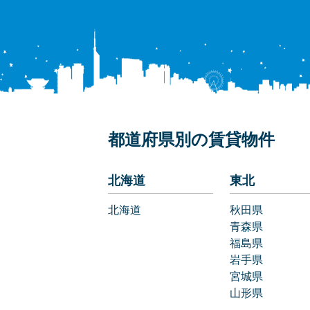
都道府県別の賃貸物件
北海道
東北
北海道
秋田県
青森県
福島県
岩手県
宮城県
山形県