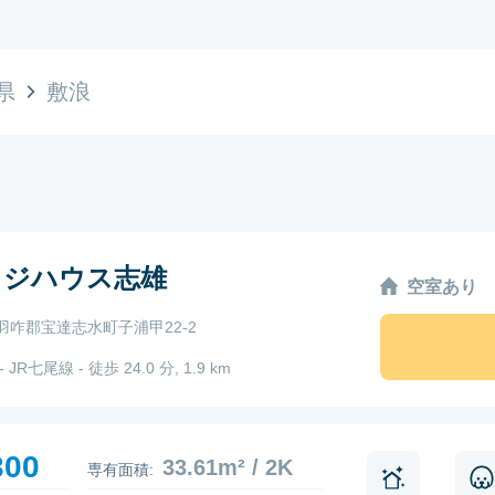
県
敷浪
ッジハウス志雄
空室あり
羽咋郡宝達志水町子浦甲22-2
 JR七尾線 - 徒歩 24.0 分, 1.9 km
300
33.61m² / 2K
専有面積: