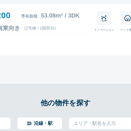
200
53.08m² / 3DK
専有面積:
1 南東向き
(2号棟 / 1階部分)
リノベーション
ペット
他の物件を探す
沿線・駅