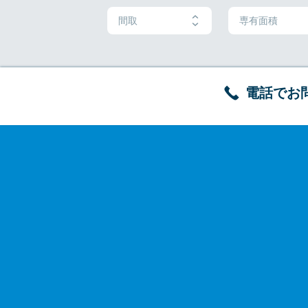
間取
専有面積
電話でお