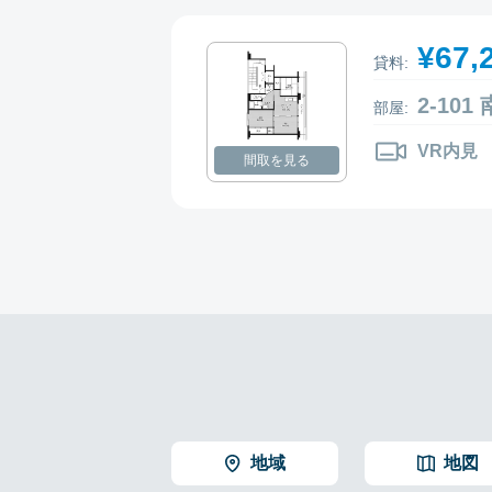
¥67,
貸料:
2-10
部屋:
VR内見
間取を見る
地域
地図