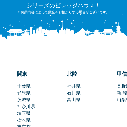
シリーズのビレッジハウス！
※契約内容によって敷金をお預かりする場合がございます。
関東
北陸
甲信
千葉県
福井県
長野
群馬県
石川県
新潟
茨城県
富山県
山梨
神奈川県
埼玉県
栃木県
東京都