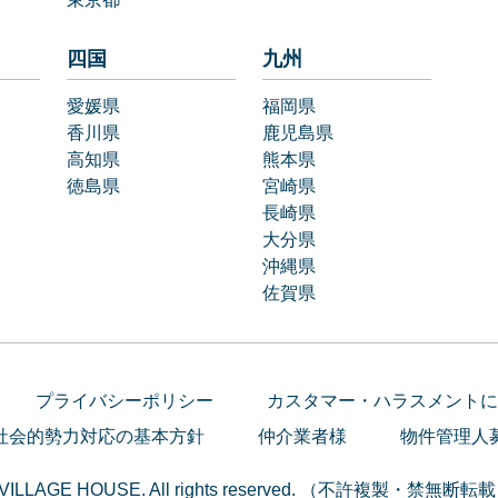
四国
九州
愛媛県
福岡県
香川県
鹿児島県
高知県
熊本県
徳島県
宮崎県
長崎県
大分県
沖縄県
佐賀県
プライバシーポリシー
カスタマー・ハラスメントに
社会的勢力対応の基本方針
仲介業者様
物件管理人
VILLAGE HOUSE. All rights reserved. （不許複製・禁無断転