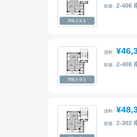
2-40
部屋:
間取を見る
¥46,
貸料:
2-40
部屋:
間取を見る
¥48,
貸料:
2-30
部屋: