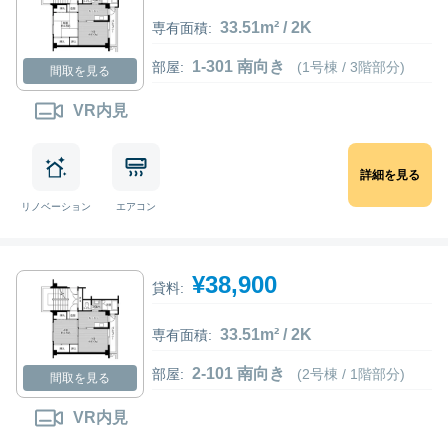
33.51m² / 2K
専有面積:
1-301 南向き
部屋:
(1号棟 / 3階部分)
間取を見る
VR内見
詳細を見る
リノベーション
エアコン
¥38,900
貸料:
33.51m² / 2K
専有面積:
2-101 南向き
部屋:
(2号棟 / 1階部分)
間取を見る
VR内見