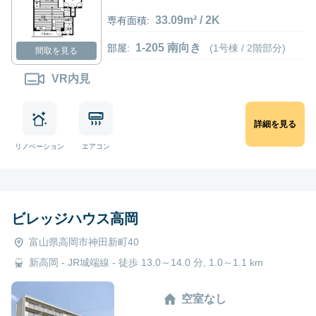
33.09m² / 2K
専有面積:
1-205 南向き
部屋:
(1号棟 / 2階部分)
間取を見る
VR内見
詳細を見る
リノベーション
エアコン
ビレッジハウス高岡
富山県高岡市神田新町40
新高岡 - JR城端線 - 徒歩 13.0～14.0 分, 1.0～1.1 km
空室なし