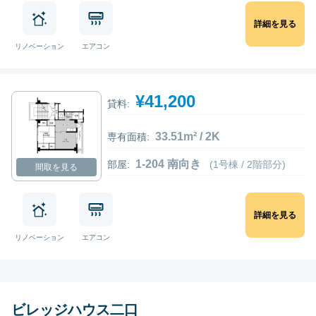
詳細を見る
リノベーション
エアコン
¥41,200
貸料:
33.51m² / 2K
専有面積:
1-204 南向き
部屋:
(1号棟 / 2階部分)
間取を見る
詳細を見る
リノベーション
エアコン
ビレッジハウス二口