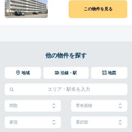
この物件を見る
他の物件を探す
地域
沿線・駅
地図
間取
専有面積
家賃
選択肢