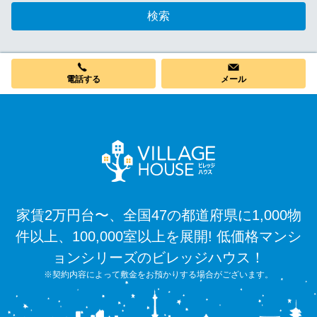
検索
電話する
メール
家賃2万円台〜、全国47の都道府県に1,000物
件以上、100,000室以上を展開! 低価格マンシ
ョンシリーズのビレッジハウス！
※契約内容によって敷金をお預かりする場合がございます。