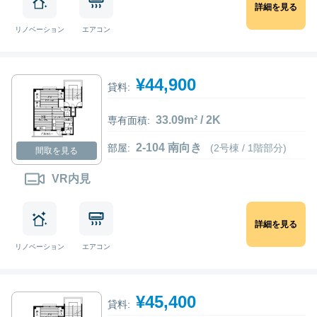
詳細を見る
リノベーション
エアコン
¥44,900
貸料:
33.09m² / 2K
専有面積:
2-104 南向き
部屋:
(2号棟 / 1階部分)
間取を見る
VR内見
詳細を見る
リノベーション
エアコン
¥45,400
貸料: